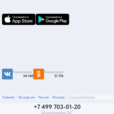
по ним всегда под рукой!
Подпишитесь на нас
Чтобы первыми быть в курсе распродаж и
акций - подписывайтесь на нас в соцсетях
Подписчиков
Подписчиков
34 140
21 176
Главная
Экскурсии
Россия
Москва
Союзмультфильм
+7 499 703-01-20
Бронирование 24/7