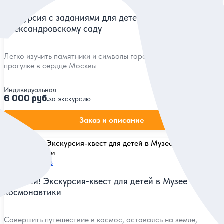
Экскурсия с заданиями для детей 6-11 лет по
Александровскому саду
Легко изучить памятники и символы города на интерактивной
прогулке в сердце Москвы
Индивидуальная
6 000 руб.
за экскурсию
Заказ и описание
5
56 отзывов
Поехали! Экскурсия-квест для детей в Музее
космонавтики
Совершить путешествие в космос, оставаясь на земле,