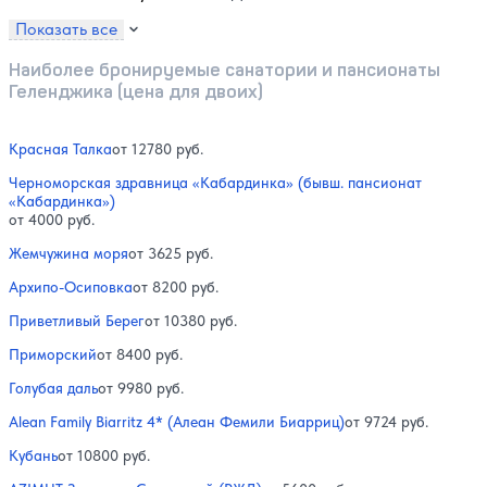
Показать все
Наиболее бронируемые санатории и пансионаты
Геленджика (цена для двоих)
Красная Талка
от 12780 руб.
Черноморская здравница «Кабардинка» (бывш. пансионат
«Кабардинка»)
от 4000 руб.
Жемчужина моря
от 3625 руб.
Архипо-Осиповка
от 8200 руб.
Приветливый Берег
от 10380 руб.
Приморский
от 8400 руб.
Голубая даль
от 9980 руб.
Alean Family Biarritz 4* (Алеан Фемили Биарриц)
от 9724 руб.
Кубань
от 10800 руб.