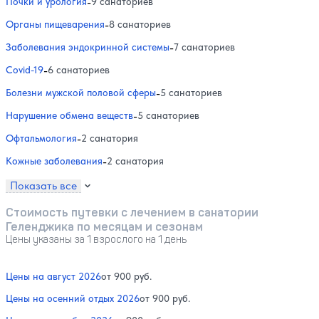
Почки и урология
-
9 санаториев
Органы пищеварения
-
8 санаториев
Заболевания эндокринной системы
-
7 санаториев
Covid-19
-
6 санаториев
Болезни мужской половой сферы
-
5 санаториев
Нарушение обмена веществ
-
5 санаториев
Офтальмология
-
2 санатория
Кожные заболевания
-
2 санатория
Показать все
Стоимость путевки с лечением в санатории
Геленджика по месяцам и сезонам
Цены указаны за 1 взрослого на 1 день
Цены на август 2026
от 900 руб.
Цены на осенний отдых 2026
от 900 руб.