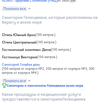
AZIMUT Здоровье Солнечный (РЖД)
от 5600 руб.
Показать все
Санатории Геленджика, которые расположены на
берегу и возле моря
Отель Южный бриз
(100 метров.)
Отель Центральный
(100 метров.)
Гостиничный комплекс Дача
(100 метров.)
Гостиница Виктория
(100 метров.)
Санаторий Голубая даль
(100 метров от корпуса №2, 200 метров от корпуса №3, 300
метров от корпуса №4.)
Показать все
Санатории и пансионаты Геленджика возле моря
Какие процедуры и медицинские услуги
предоставляются в санаторияхГеленджика