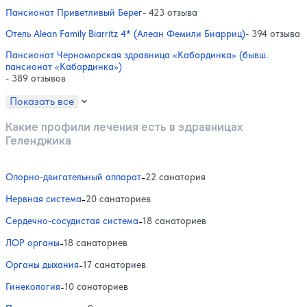
Пансионат Приветливый Берег
- 423 отзыва
Отель Alean Family Biarritz 4* (Алеан Фемили Биарриц)
- 394 отзыва
Пансионат Черноморская здравница «Кабардинка» (бывш.
пансионат «Кабардинка»)
- 389 отзывов
Показать все
Какие профили лечения есть в здравницах
Геленджика
Опорно-двигательный аппарат
-
22 санатория
Нервная система
-
20 санаториев
Сердечно-сосудистая система
-
18 санаториев
ЛОР органы
-
18 санаториев
Органы дыхания
-
17 санаториев
Гинекология
-
10 санаториев