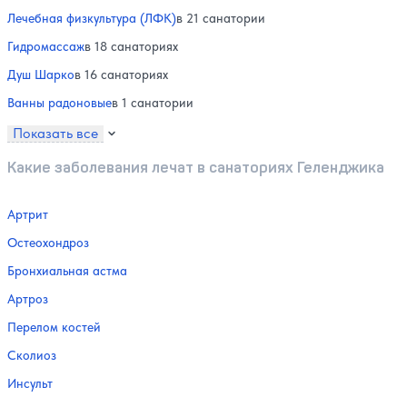
Лечебная физкультура (ЛФК)
в 21 санатории
Гидромассаж
в 18 санаториях
Душ Шарко
в 16 санаториях
Ванны радоновые
в 1 санатории
Показать все
Какие заболевания лечат в санаториях Геленджика
Артрит
Остеохондроз
Бронхиальная астма
Артроз
Перелом костей
Сколиоз
Инсульт