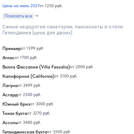
Цены на июль 2027
от 1250 руб.
Показать все
Самые недорогие санатории, пансионаты и отели
Геленджика (цена для двоих)
Премьер
от 1599 руб.
Атлас
от 1700 руб.
Вилла Фессалия (Villa Fessalia)
от 2000 руб.
Калифорния (California)
от 2100 руб.
Лагуна
от 2499 руб.
Асгард
от 2500 руб.
Южный бриз
от 3000 руб.
Тихая бухта
от 3270 руб.
Ассоль
от 3480 руб.
Геленджикская бухта
от 3500 руб.