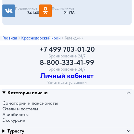
Подписчиков
Подписчиков
34 140
21 176
Главная
Краснодарский край
Геленджик
+7 499 703-01-20
Бронирование 24/7
8-800-333-41-99
Бронирование 24/7
Личный кабинет
Узнать статус заявки
Категории поиска
Санатории и пансионаты
Отели и хостелы
Авиабилеты
Экскурсии
Туристу