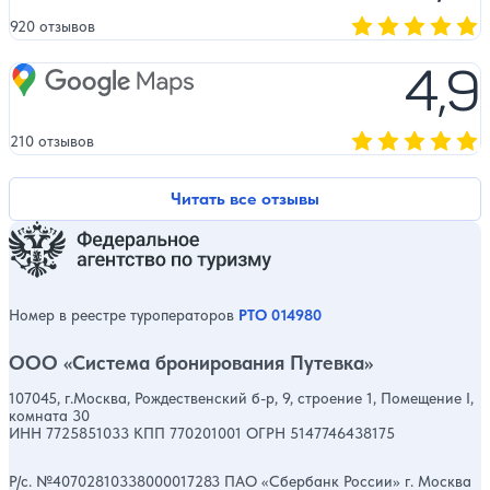
920 отзывов
Оценка, количест
4,9
Google Maps
210 отзывов
Оценка, количест
Читать все отзывы
Номер в реестре туроператоров
РТО 014980
ООО «Система бронирования Путевка»
107045, г.Москва, Рождественский б-р, 9, строение 1, Помещение I,
комната 30
ИНН 7725851033 КПП 770201001 ОГРН 5147746438175
Р/с. №40702810338000017283 ПАО «Сбербанк России» г. Москва