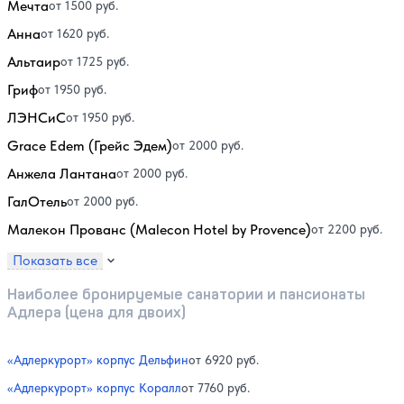
Мечта
от 1500 руб.
Анна
от 1620 руб.
Альтаир
от 1725 руб.
Гриф
от 1950 руб.
ЛЭНСиС
от 1950 руб.
Grace Edem (Грейс Эдем)
от 2000 руб.
Анжела Лантана
от 2000 руб.
ГалОтель
от 2000 руб.
Малекон Прованс (Malecon Hotel by Provence)
от 2200 руб.
Показать все
Наиболее бронируемые санатории и пансионаты
Адлера (цена для двоих)
«Адлеркурорт» корпус Дельфин
от 6920 руб.
«Адлеркурорт» корпус Коралл
от 7760 руб.