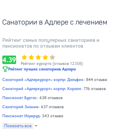
Санатории в Адлере с лечением
Рейтинг самых популярных санаториев и
пансионатов по отзывам клиентов
Оценка, количество звезд:
4.39
4.39
Рейтинг курорта (отзывов 12358)
Рейтинг лучших санаториев Адлера
Санаторий «Адлеркурорт» корпус Дельфин
- 844 отзыва
Санаторий «Адлеркурорт» корпус Коралл
- 776 отзывов
Пансионат Бургас
- 638 отзывов
Санаторий Знание
- 637 отзывов
Пансионат Изумруд
- 543 отзыва
Показать все