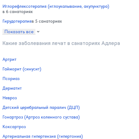
Иглорефлексотерапия (иглоукалывание, акупунктура)
в 6 санаториях
Гирудотерапия
в 5 санаториях
Показать все
Какие заболевания лечат в санаториях Адлера
Артрит
Гайморит (синусит)
Псориаз
Дерматит
Невроз
Детский церебральный паралич (ДЦП)
Гонартроз (Артроз коленного сустава)
Коксартроз
Артериальная гипертензия (гипертония)