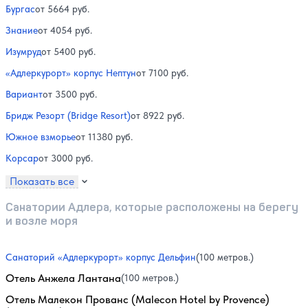
Бургас
от 5664 руб.
Знание
от 4054 руб.
Изумруд
от 5400 руб.
«Адлеркурорт» корпус Нептун
от 7100 руб.
Вариант
от 3500 руб.
Бридж Резорт (Bridge Resort)
от 8922 руб.
Южное взморье
от 11380 руб.
Корсар
от 3000 руб.
Показать все
Санатории Адлера, которые расположены на берегу
и возле моря
Санаторий «Адлеркурорт» корпус Дельфин
(100 метров.)
Отель Анжела Лантана
(100 метров.)
Отель Малекон Прованс (Malecon Hotel by Provence)