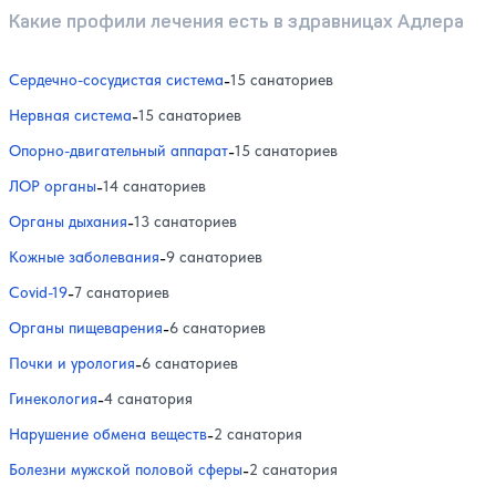
Какие профили лечения есть в здравницах Адлера
Сердечно-сосудистая система
-
15 санаториев
Нервная система
-
15 санаториев
Опорно-двигательный аппарат
-
15 санаториев
ЛОР органы
-
14 санаториев
Органы дыхания
-
13 санаториев
Кожные заболевания
-
9 санаториев
Covid-19
-
7 санаториев
Органы пищеварения
-
6 санаториев
Почки и урология
-
6 санаториев
Гинекология
-
4 санатория
Нарушение обмена веществ
-
2 санатория
Болезни мужской половой сферы
-
2 санатория