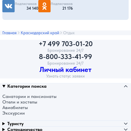
Подписчиков
Подписчиков
34 140
21 176
Главная
Краснодарский край
Отдых
+7 499 703-01-20
Бронирование 24/7
8-800-333-41-99
Бронирование 24/7
Личный кабинет
Узнать статус заявки
Категории поиска
Санатории и пансионаты
Отели и хостелы
Авиабилеты
Экскурсии
Туристу
Сотрудничество