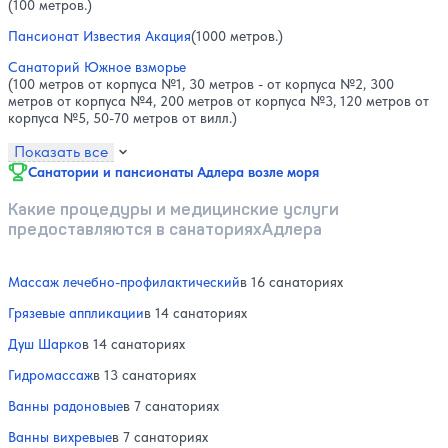
(100 метров.)
Пансионат Известия Акация
(1000 метров.)
Санаторий Южное взморье
(100 метров от корпуса №1, 30 метров - от корпуса №2, 300
метров от корпуса №4, 200 метров от корпуса №3, 120 метров от
корпуса №5, 50-70 метров от вилл.)
Показать все
Санатории и пансионаты Адлера возле моря
Какие процедуры и медицинские услуги
предоставляются в санаторияхАдлера
Массаж лечебно-профилактический
в 16 санаториях
Грязевые аппликации
в 14 санаториях
Душ Шарко
в 14 санаториях
Гидромассаж
в 13 санаториях
Ванны радоновые
в 7 санаториях
Ванны вихревые
в 7 санаториях