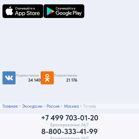
Подпишитесь на нас
Чтобы первыми быть в курсе распродаж и
акций - подписывайтесь на нас в соцсетях
Подписчиков
Подписчиков
34 140
21 176
Главная
Экскурсии
Россия
Москва
Тутаев
+7 499 703-01-20
Бронирование 24/7
8-800-333-41-99
Бронирование 24/7