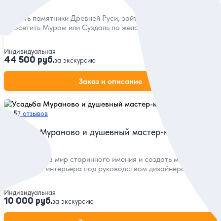
Увидеть памятники Древней Руси, зайти в Покрова на Нерли
и посетить Муром или Суздаль по желанию
Индивидуальная
44 500 руб.
за экскурсию
Заказ и описание
5
7 отзывов
Усадьба Мураново и душевный мастер-класс
Погрузиться в мир старинного имения и создать милые
изделия для интерьера под руководством дизайнера
Индивидуальная
10 000 руб.
за экскурсию