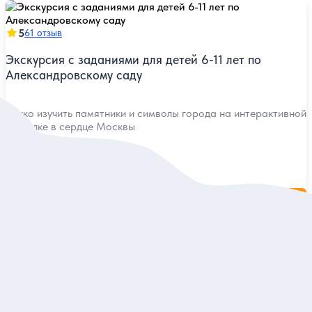
5
61 отзыв
Экскурсия с заданиями для детей 6-11 лет по
Александровскому саду
Легко изучить памятники и символы города на интерактивной
прогулке в сердце Москвы
Индивидуальная
6 000 руб.
за экскурсию
Заказ и описание
5
58 отзывов
Индивидуальная семейная экскурсия-квест по парку
Коломенское