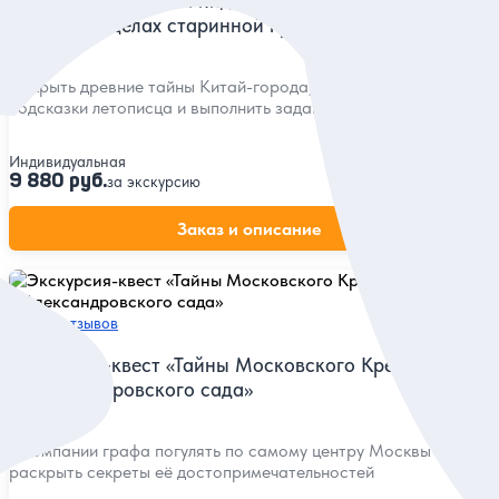
Некитайский Китай: индивидуальная экскурсия-
квест в пределах старинной крепости
Открыть древние тайны Китай-города, расшифровать
подсказки летописца и выполнить задания!
Индивидуальная
9 880 руб.
за экскурсию
Заказ и описание
5
88 отзывов
Экскурсия-квест «Тайны Московского Кремля
и Александровского сада»
В компании графа погулять по самому центру Москвы и
раскрыть секреты её достопримечательностей