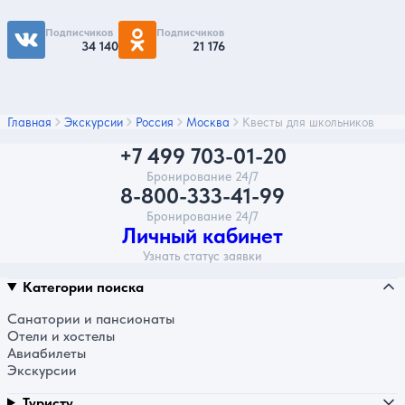
Подписчиков
Подписчиков
34 140
21 176
Главная
Экскурсии
Россия
Москва
Квесты для школьников
+7 499 703-01-20
Бронирование 24/7
8-800-333-41-99
Бронирование 24/7
Личный кабинет
Узнать статус заявки
Категории поиска
Санатории и пансионаты
Отели и хостелы
Авиабилеты
Экскурсии
Туристу