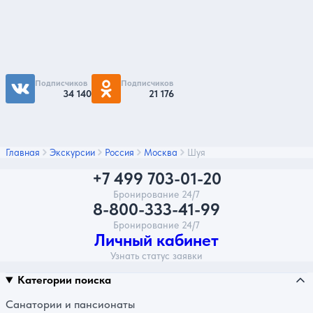
Чтобы первыми быть в курсе распродаж и
акций - подписывайтесь на нас в соцсетях
Подписчиков
Подписчиков
34 140
21 176
Главная
Экскурсии
Россия
Москва
Шуя
+7 499 703-01-20
Бронирование 24/7
8-800-333-41-99
Бронирование 24/7
Личный кабинет
Узнать статус заявки
Категории поиска
Санатории и пансионаты