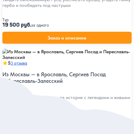
герба и пообедать под частушки
Тур
19 500 руб.
за одного
Заказ и описание
5
3 отзыва
Из Москвы — в Ярославль, Сергиев Посад
и Переславль-Залесский
Три города — одна обширная история с легендами и живыми
рассказами местных гидов
Индивидуальная
49 000 руб.
за экскурсию