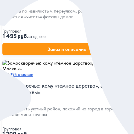
Погулять по извилистым переулкам, раскрыть их тайны и
научиться «читать» фасады домов
Групповая
1 495 руб.
за одного
Заказ и описание
5
195 отзывов
Замоскворечье: кому «тёмное царство», а кому
«душа Москвы»
Исследовать уютный район, похожий на город в городе, в
составе мини-группы
Групповая