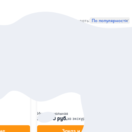
Сортировать:
По популярности
5
7 отзывов
лигенции:
Из Москвы в Тверь дорогой Государя!
ово и
(на вашем авто)
Посетить старинные городки Завидово
и Городню, прогуляться по Твери
тречу
и увидеть императорский дворец
исным паркам
Индивидуальная
24 000 руб.
за экскурсию
ие
Заказ и описание