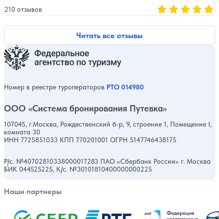
210 отзывов
Оценка, количест
Читать все отзывы
Номер в реестре туроператоров
РТО 014980
ООО «Система бронирования Путевка»
107045, г.Москва, Рождественский б-р, 9, строение 1, Помещение I,
комната 30
ИНН 7725851033 КПП 770201001 ОГРН 5147746438175
Р/с. №40702810338000017283 ПАО «Сбербанк России» г. Москва
БИК 044525225, К/с. №30101810400000000225
Наши партнеры