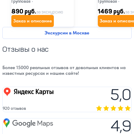
Групповая
•
Групповая
•
890 руб.
1469 руб.
за экскурсию
за э
Заказ и описание
Заказ и описан
Экскурсии в Москве
Отзывы о нас
Более 15000 реальных отзывов от довольных клиентов на
известных ресурсах и нашем сайте!
5,0
Яндекс карты
920 отзывов
Оценка, количест
4,9
Google Maps