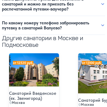
санаторий и можно ли приехать без
распечатанной путевки-ваучера?
По какому номеру телефона забронировать
путевку в санаторий Валуево?
Другие санатории в Москве и
Подмосковье
Санаторий Введенское (ex. Звенигород)
Санаторий Бура
от 12520 руб.
от 13100 руб.
Санаторий Введенское
(ex. Звенигород)
Санаторий Бу
Москва
Москва