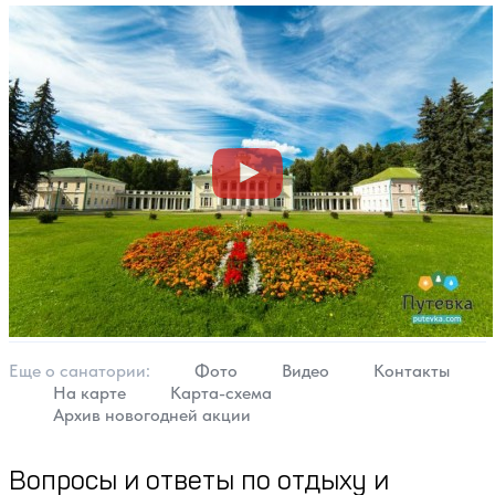
Еще о cанатории:
Фото
Видео
Контакты
На карте
Карта-схема
Архив новогодней акции
Вопросы и ответы по отдыху и