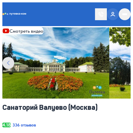
Putevka.com
Смотреть все фото
45
Смотреть видео
Санаторий Валуево (Москва)
4.18
336 отзывов