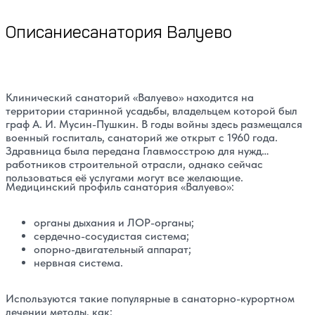
Описание
санатория Валуево
Клинический санаторий «Валуево»
находится на
территории старинной усадьбы, владельцем которой был
граф А. И. Мусин-Пушкин. В годы войны здесь размещался
военный госпиталь, санаторий же открыт с 1960 года.
Здравница была передана Главмосстрою для нужд
работников строительной отрасли, однако сейчас
пользоваться её услугами могут все желающие.
Медицинский профиль санатория «Валуево»:
органы дыхания и ЛОР-органы;
сердечно-сосудистая система;
опорно-двигательный аппарат;
нервная система.
Используются такие популярные в санаторно-курортном
лечении методы, как: