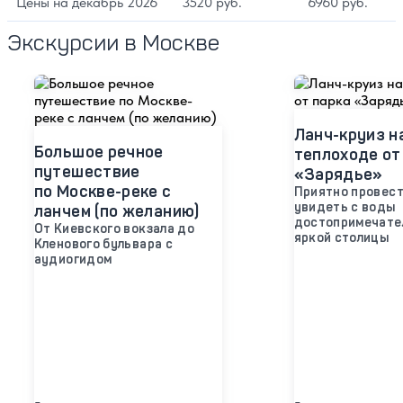
Цены на декабрь 2026
3520 руб.
6960 руб.
Экскурсии в Москве
Ланч-круиз н
Большое речное
теплоходе от
путешествие
«Зарядье»
по Москве-реке с
Приятно провест
увидеть с воды
ланчем (по желанию)
достопримечате
От Киевского вокзала до
яркой столицы
Кленового бульвара с
аудиогидом