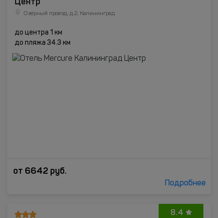
Центр
Озёрный проезд, д.2, Калининград
до центра 1 км
до пляжа 34.3 км
от
6642
руб.
Подробнее
8.4