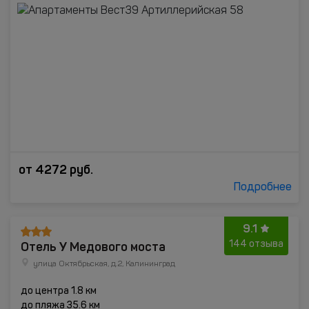
от
4272
руб.
Подробнее
9.1
Отель У Медового моста
144 отзыва
улица Октябрьская, д.2, Калининград
до центра 1.8 км
до пляжа 35.6 км