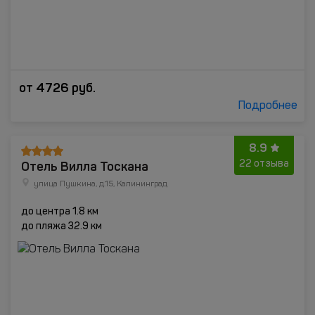
от
4726
руб.
Подробнее
8.9
Отель Вилла Тоскана
22 отзыва
улица Пушкина, д.15, Калининград
до центра 1.8 км
до пляжа 32.9 км