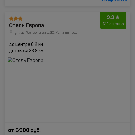
9.3
Отель Европа
131 оценка
улица Театральная, д.30, Калининград
до центра 0.2 км
до пляжа 33.9 км
от
6900
руб.