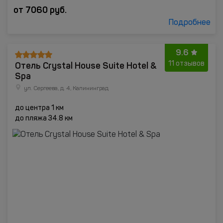
от
7060
руб.
Подробнее
9.6
Отель Crystal House Suite Hotel &
11 отзывов
Spa
ул. Сергеева, д. 4, Калининград
до центра 1 км
до пляжа 34.8 км