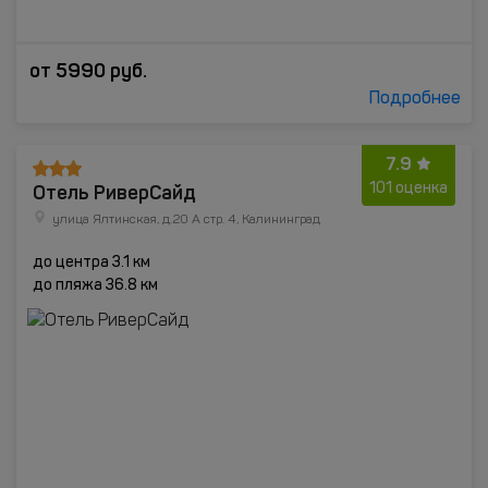
от
5990
руб.
Подробнее
7.9
Отель РиверСайд
101 оценка
улица Ялтинская, д.20 А стр. 4, Калининград
до центра 3.1 км
до пляжа 36.8 км