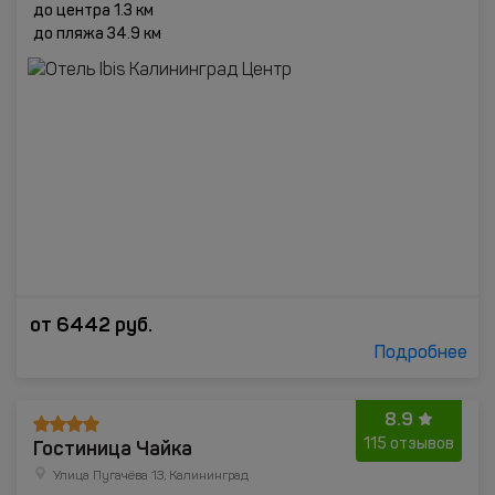
до центра 1.3 км
до пляжа 34.9 км
от
6442
руб.
Подробнее
8.9
Гостиница Чайка
115 отзывов
Улица Пугачёва 13, Калининград