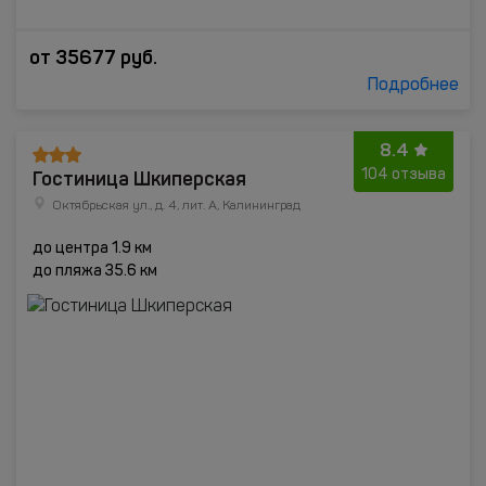
от
35677
руб.
Подробнее
8.4
Гостиница Шкиперская
104 отзыва
Октябрьская ул., д. 4, лит. А, Калининград
до центра 1.9 км
до пляжа 35.6 км