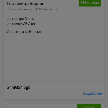
Гостиница Берлин
194 отзыва
Улица Киевская, д.17 Б, Калининград
до центра 3.4 км
до пляжа 36.2 км
от
6621
руб.
Подробнее