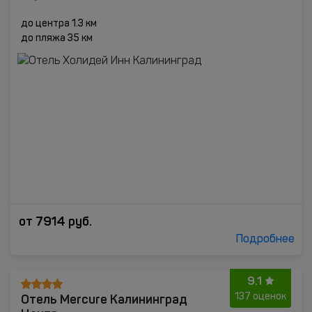
до центра 1.3 км
до пляжа 35 км
от
7914
руб.
Подробнее
9.1
Отель Mercure Калининград
137 оценок