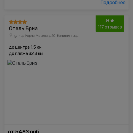
Подробнее
9
Отель Бриз
117 отзывов
улица Карла Маркса, д.10, Калининград
до центра 1.5 км
до пляжа 32.3 км
от
5483
руб.