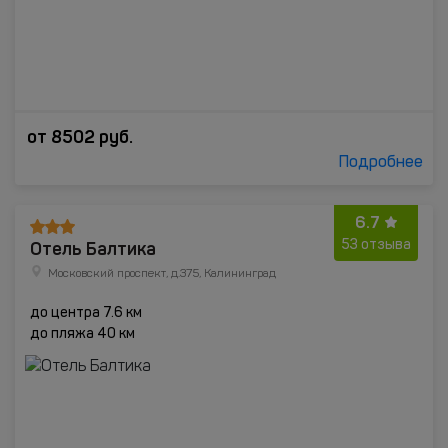
от
8502
руб.
Подробнее
6.7
Отель Балтика
53 отзыва
Московский проспект, д.375, Калининград
до центра 7.6 км
до пляжа 40 км