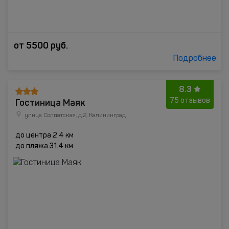
от
5500
руб.
Подробнее
8.3
Гостиница Маяк
75 отзывов
улица Солдатская, д.2, Калининград
до центра 2.4 км
до пляжа 31.4 км