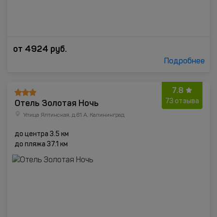
от
4924
руб.
Подробнее
7.8
Отель Золотая Ночь
73 отзыва
Улица Ялтинская, д.61 А, Калининград
до центра 3.5 км
до пляжа 37.1 км