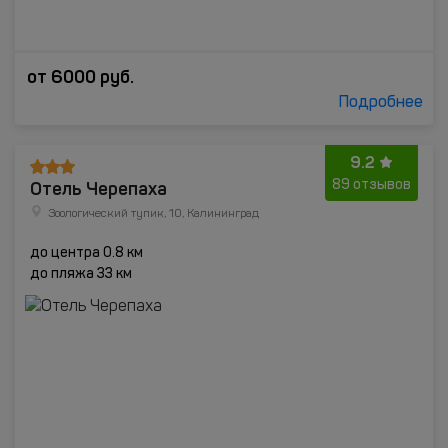
от
6000
руб.
Подробнее
9.2
Отель Черепаха
89 отзывов
Зоологический тупик, 10, Калининград
до центра 0.8 км
до пляжа 33 км