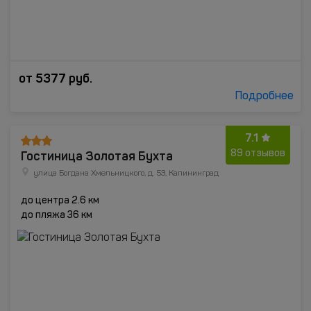
от
5377
руб.
Подробнее
7.1
Гостиница Золотая Бухта
89 отзывов
улица Богдана Хмельницкого, д. 53, Калининград
до центра 2.6 км
до пляжа 36 км