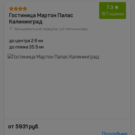
7.3
Гостиница Мартон Палас
167 оценок
Калининград
Большевистский переулок, д.3, Калининград
до центра 2.6 км
до пляжа 35.9 км
от
5931
руб.
Подробнее