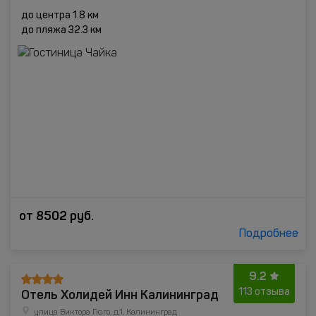
до центра 1.8 км
до пляжа 32.3 км
от
8502
руб.
Подробнее
9.2
Отель Холидей Инн Калининград
113 отзыва
улица Виктора Гюго, д.1, Калининград