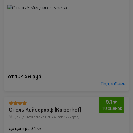
от
10456
руб.
Подробнее
9.1
Отель Кайзерхоф (Kaiserhof)
110 оценок
улица Октябрьская, д.6 А, Калининград
до центра 2.1 км