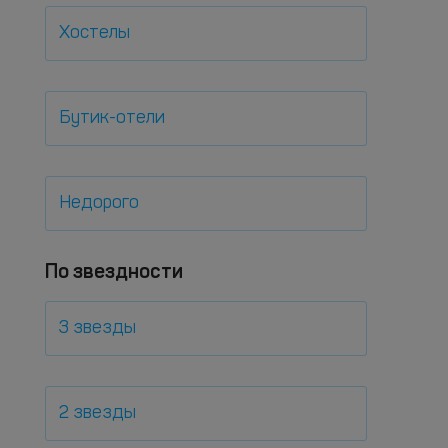
Хостелы
Бутик-отели
Недорого
По звездности
3 звезды
2 звезды