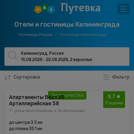
Отели и гостиницы Калининграда
Гостиницы России
Гостиницы Калининграда
Калининград, Россия
15.08.2026 - 22.08.2026
,
2 взрослых
Сортировка
Фильтр
Знак качества
9.7
Апартаменты Вест39
Артиллерийская 58
3 оценки
улица Артиллерийская, д. 58, Калининград
до центра 3.5 км
до пляжа 35.1 км