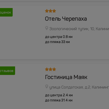
оценок
Отель Черепаха
Зоологический тупик, 10, Калин
до центра 0.8 км
до пляжа 33 км
отзывов
Гостиница Маяк
улица Солдатская, д.2, Калинин
до центра 2.4 км
до пляжа 31.4 км