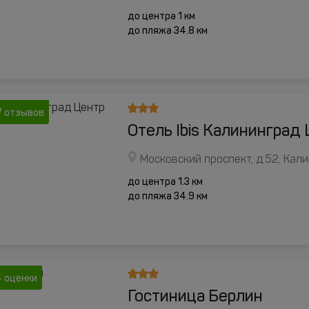
до центра 1 км
до пляжа 34.8 км
 отзывов
Отель Ibis Калининград
Московский проспект, д.52, Кал
до центра 1.3 км
до пляжа 34.9 км
4 оценки
Гостиница Берлин