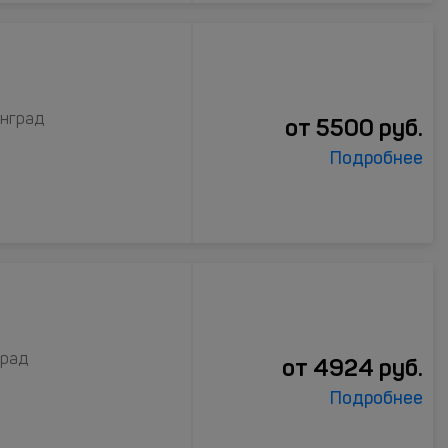
инград
от
5500
руб.
Подробнее
град
от
4924
руб.
Подробнее