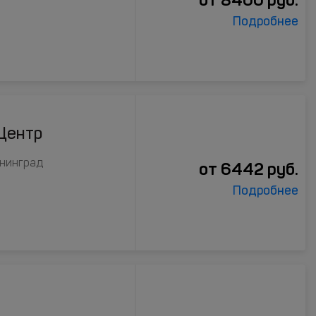
Подробнее
 Центр
ининград
от
6442
руб.
Подробнее