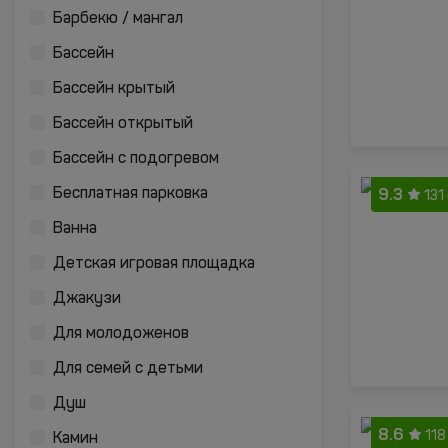
Барбекю / мангал
Бассейн
Бассейн крытый
Бассейн открытый
Бассейн с подогревом
9.3
Бесплатная парковка
131
Ванна
Детская игровая площадка
Джакузи
Для молодоженов
Для семей с детьми
Душ
8.6
118
Камин