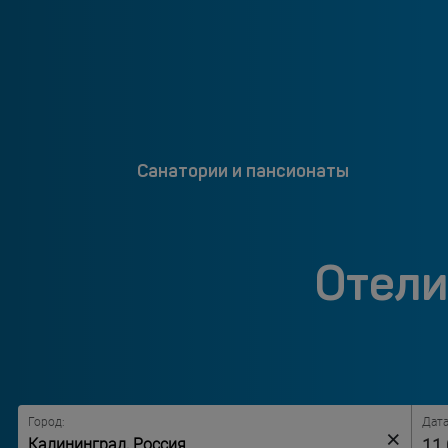
Санатории и пансионаты
Отели
Город:
Дата
×