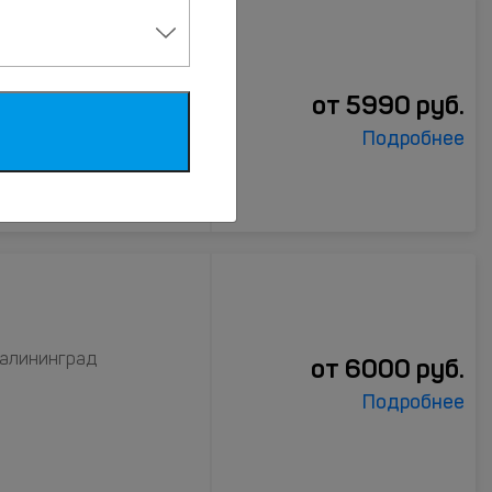
лининград
от
5990
руб.
Подробнее
 Калининград
от
6000
руб.
Подробнее