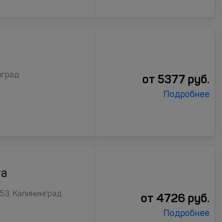
нград
от
5377
руб.
Подробнее
та
 53, Калининград
от
4726
руб.
Подробнее