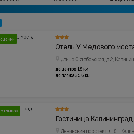
 оценки
Отель У Медового мост
улица Октябрьская, д.2, Калини
до центра 1.8 км
до пляжа 35.6 км
 отзывов
Гостиница Калининград
Ленинский проспект, д. 81, Кали