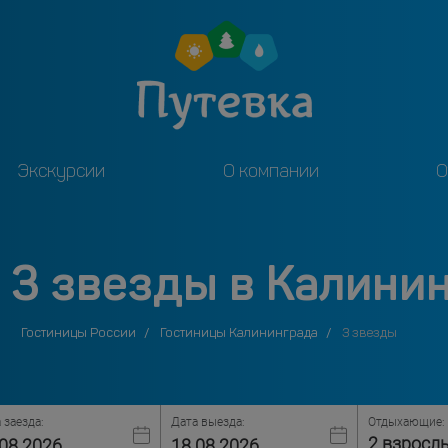
Экскурсии
О компании
О
 3 звезды в Калини
Гостиницы России
Гостиницы Калининграда
3 звезды
 заезда:
Дата выезда:
Отдыхающие:
2 взросл