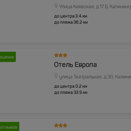
Улица Киевская, д.17 Б, Калинин
до центра 3.4 км
до пляжа 36.2 км
 оценка
Отель Европа
улица Театральная, д.30, Калин
до центра 0.2 км
до пляжа 33.9 км
 отзывов