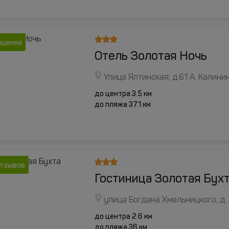
оценки
Отель Золотая Ночь
Улица Ялтинская, д.61 А, Калини
до центра 3.5 км
до пляжа 37.1 км
отзывов
Гостиница Золотая Бух
улица Богдана Хмельницкого, д.
до центра 2.6 км
до пляжа 36 км