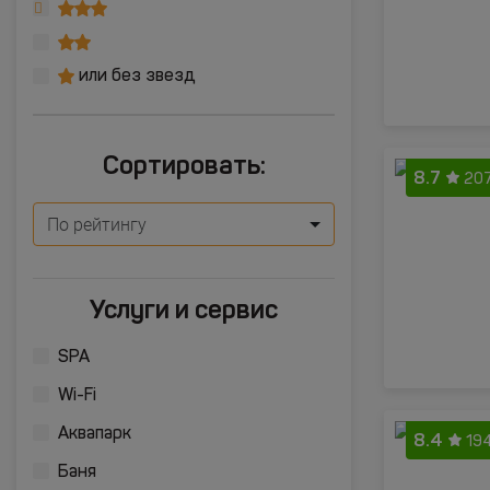
или без звезд
Сортировать:
8.7
207
По рейтингу
Услуги и сервис
SPA
Wi-Fi
Аквапарк
8.4
19
Баня