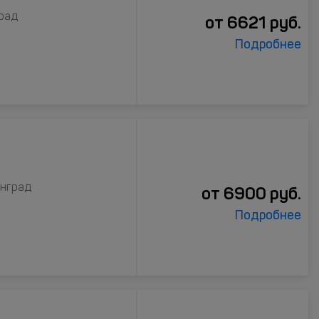
град
от
6621
руб.
Подробнее
инград
от
6900
руб.
Подробнее