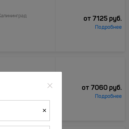
 Калининград
от
7125
руб.
Подробнее
×
 д. 2, Калининград
от
7060
руб.
Подробнее
×