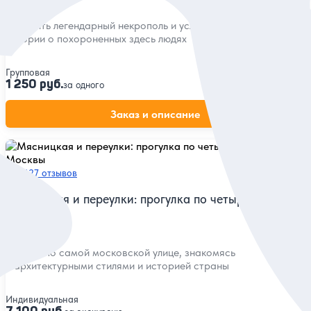
Посетить легендарный некрополь и услышать нескучные
истории о похороненных здесь людях
Групповая
1 250 руб.
за одного
Заказ и описание
5
127 отзывов
Мясницкая и переулки: прогулка по четырём эпохам
Москвы
Пройти по самой московской улице, знакомясь
с архитектурными стилями и историей страны
Индивидуальная