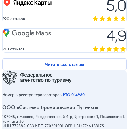
5,0
Яндекс карты
920 отзывов
Оценка, количест
4,9
Google Maps
210 отзывов
Оценка, количест
Читать все отзывы
Номер в реестре туроператоров
РТО 014980
ООО «Система бронирования Путевка»
107045, г.Москва, Рождественский б-р, 9, строение 1, Помещение I,
комната 30
ИНН 7725851033 КПП 770201001 ОГРН 5147746438175