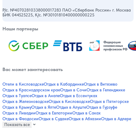
Р/с. №40702810338000017283 ПАО «Сбербанк России» г. Москва
БИК 044525225, К/с. №30101810400000000225
Наши партнеры
Вас может заинтересовать
Отели в Кисловодске
Отдых в Кабардинке
Отдых в Витязево
Отдых в Краснодарском крае
Отдых в Сочи
Отдых в Геленджике
Отдых в Туапсе
Отдых в Анапе
Отдых в Ессентуках
Отдых в Железноводске
Отдых в Кисловодске
Отдых в Пятигорске
Отдых в Крыму
Отдых в Ялте
Отдых в Алуште
Отдых в Гурзуфе
Отдых в Ливадии
Отдых в Евпатории
Отдых в Саках
Отдых в Феодосии
Отдых в Судаке
Отдых в Абхазии
Отдых в Адлере
Показать все