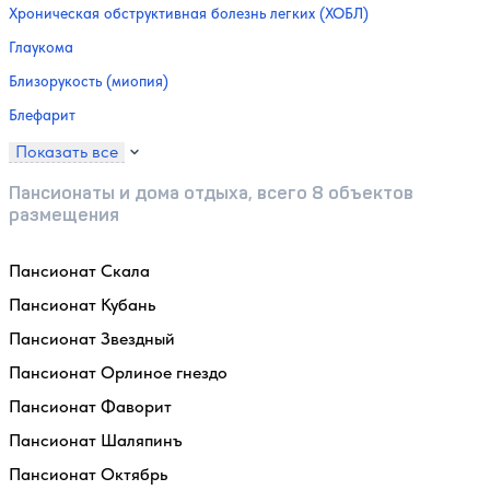
Хроническая обструктивная болезнь легких (ХОБЛ)
Глаукома
Близорукость (миопия)
Блефарит
Показать все
Пансионаты и дома отдыха, всего 8 объектов
размещения
Пансионат Скала
Пансионат Кубань
Пансионат Звездный
Пансионат Орлиное гнездо
Пансионат Фаворит
Пансионат Шаляпинъ
Пансионат Октябрь