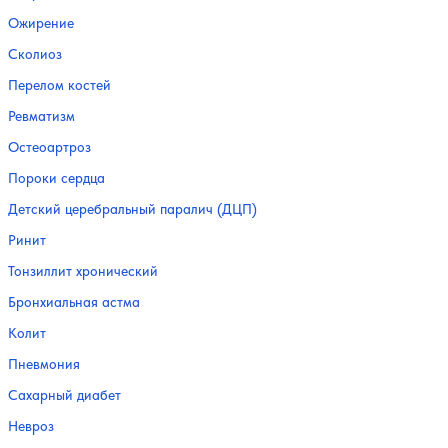
Ожирение
Сколиоз
Перелом костей
Ревматизм
Остеоартроз
Пороки сердца
Детский церебральный паралич (ДЦП)
Ринит
Тонзиллит хронический
Бронхиальная астма
Колит
Пневмония
Сахарный диабет
Невроз