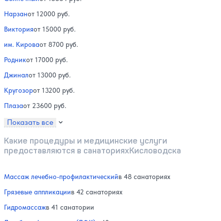
Нарзан
от 12000 руб.
Виктория
от 15000 руб.
им. Кирова
от 8700 руб.
Родник
от 17000 руб.
Джинал
от 13000 руб.
Кругозор
от 13200 руб.
Плаза
от 23600 руб.
Показать все
Какие процедуры и медицинские услуги
предоставляются в санаторияхКисловодска
Массаж лечебно-профилактический
в 48 санаториях
Грязевые аппликации
в 42 санаториях
Гидромассаж
в 41 санатории