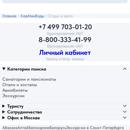
Главная
КавМинВоды
Отдых в июле
+7 499 703-01-20
Бронирование 24/7
8-800-333-41-99
Бронирование 24/7
Личный кабинет
Узнать статус заявки
Категории поиска
Санатории и пансионаты
Отели и хостелы
Авиабилеты
Экскурсии
Туристу
Сотрудничество
Офис в Москве
Абхазия
Алтай
Белокуриха
Беларусь
Экскурсии в Санкт-Петербурге