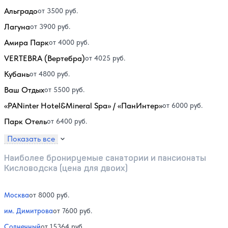
Альградо
от 3500 руб.
Лагуна
от 3900 руб.
Амира Парк
от 4000 руб.
VERTEBRA (Вертебра)
от 4025 руб.
Кубань
от 4800 руб.
Ваш Отдых
от 5500 руб.
«PANinter Hotel&Mineral Spa» / «ПанИнтер»
от 6000 руб.
Парк Отель
от 6400 руб.
Показать все
Наиболее бронируемые санатории и пансионаты
Кисловодска (цена для двоих)
Москва
от 8000 руб.
им. Димитрова
от 7600 руб.
Солнечный
от 15364 руб.