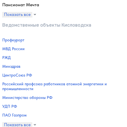
Пансионат Мечта
Показать все
Ведомственные объекты Кисловодска
Профкурорт
МВД России
РЖД
Минздрав
ЦентроСоюз РФ
Российский профсоюз работников атомной энергетики и
промышленности
Министерство обороны РФ
УДП РФ
ПАО Газпром
Показать все