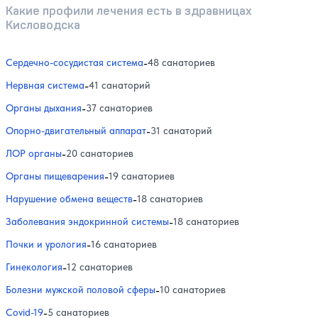
Какие профили лечения есть в здравницах
Кисловодска
Сердечно-сосудистая система
-
48 санаториев
Нервная система
-
41 санаторий
Органы дыхания
-
37 санаториев
Опорно-двигательный аппарат
-
31 санаторий
ЛОР органы
-
20 санаториев
Органы пищеварения
-
19 санаториев
Нарушение обмена веществ
-
18 санаториев
Заболевания эндокринной системы
-
18 санаториев
Почки и урология
-
16 санаториев
Гинекология
-
12 санаториев
Болезни мужской половой сферы
-
10 санаториев
Covid-19
-
5 санаториев