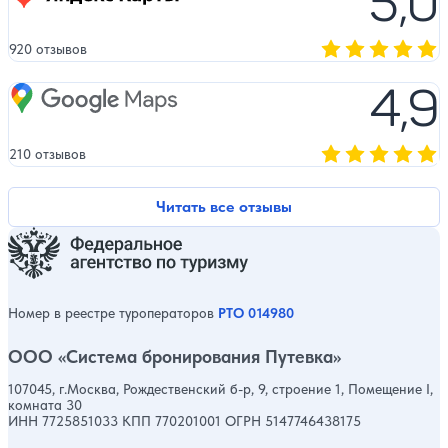
5,0
920 отзывов
Оценка, количест
4,9
Google Maps
210 отзывов
Оценка, количест
Читать все отзывы
Номер в реестре туроператоров
РТО 014980
ООО «Система бронирования Путевка»
107045, г.Москва, Рождественский б-р, 9, строение 1, Помещение I,
комната 30
ИНН 7725851033 КПП 770201001 ОГРН 5147746438175