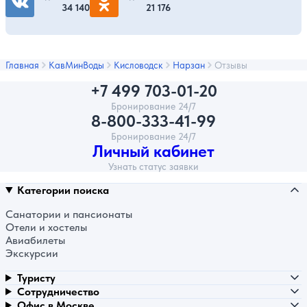
34 140
21 176
Главная
КавМинВоды
Кисловодск
Нарзан
Отзывы
+7 499 703-01-20
Бронирование 24/7
8-800-333-41-99
Бронирование 24/7
Личный кабинет
Узнать статус заявки
Категории поиска
Санатории и пансионаты
Отели и хостелы
Авиабилеты
Экскурсии
Туристу
Сотрудничество
Офис в Москве