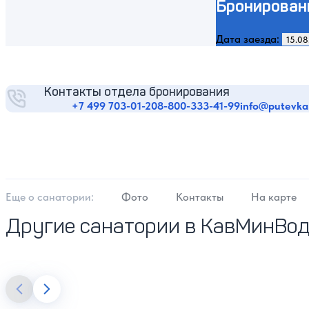
Бронирован
Дата заезда:
Контакты отдела бронирования
+7 499 703-01-20
8-800-333-41-99
info@putevka
Еще о cанатории:
Фото
Контакты
На карте
Другие санатории в КавМинВо