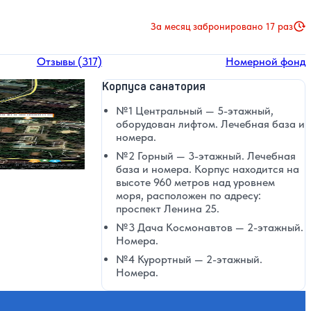
За месяц забронировано 17 раз
Отзывы (317)
Номерной фонд
Корпуса санатория
№1 Центральный — 5-этажный,
оборудован лифтом. Лечебная база и
номера.
№2 Горный — 3-этажный. Лечебная
база и номера. Корпус находится на
высоте 960 метров над уровнем
моря, расположен по адресу:
проспект Ленина 25.
№3 Дача Космонавтов — 2-этажный.
Номера.
№4 Курортный — 2-этажный.
Номера.