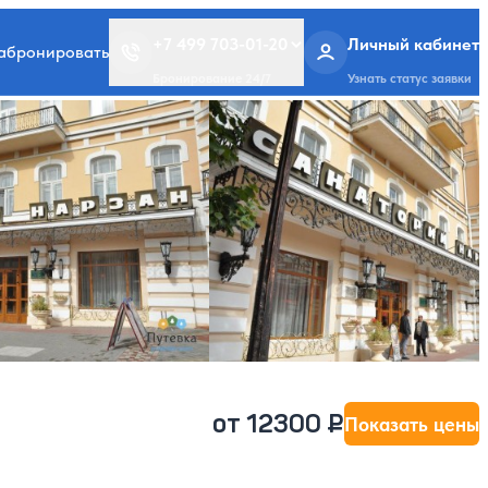
+7 499 703-01-20
Личный кабинет
забронировать
Бронирование 24/7
Узнать статус заявки
от 12300 ₽
Показать цены