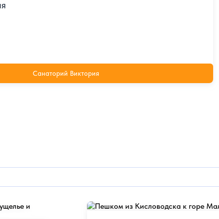
ия
Санаторий Виктория