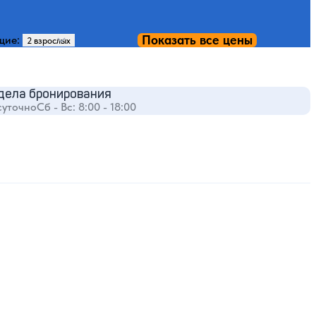
Показать все цены
щие:
дела бронирования
суточно
Сб - Вс: 8:00 - 18:00