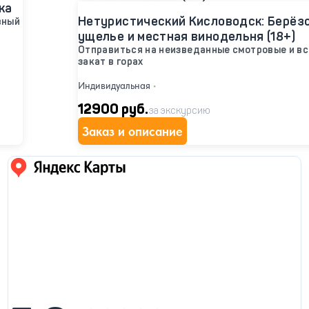
ка
Нетуристический Кисловодск: Берёз
вный
ущелье и местная винодельня (18+)
Отправиться на неизведанные смотровые и в
закат в горах
Индивидуальная
•
12900 руб.
за экскурсию
Заказ и описание
Яндекс карты