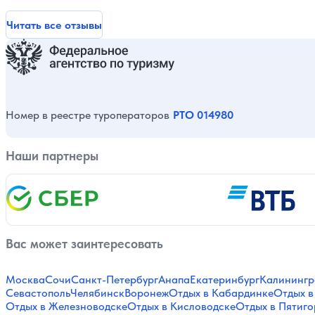
Читать все отзывы
Номер в реестре туроператоров
РТО 014980
Наши партнеры
Вас может заинтересовать
Москва
Сочи
Санкт-Петербург
Анапа
Екатеринбург
Калинингр
Севастополь
Челябинск
Воронеж
Отдых в Кабардинке
Отдых в
Отдых в Железноводске
Отдых в Кисловодске
Отдых в Пятиго