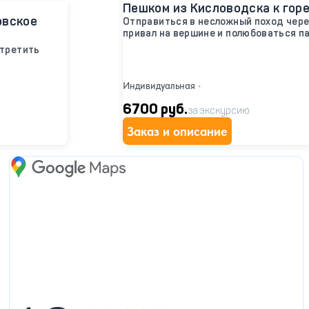
Пешком из Кисловодска к гор
овское
Отправиться в несложный поход чере
привал на вершине и полюбоваться 
стретить
Индивидуальная
•
6700 руб.
за экскурсию
Заказ и описание
Google Maps