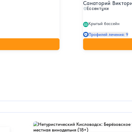
Санаторий Виктор
Ессентуки
Крытый бассейн
Профилей лечения: 9