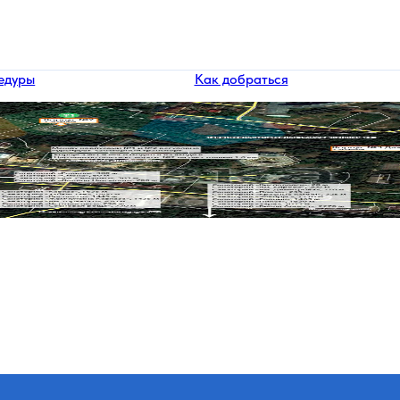
едуры
Как добраться