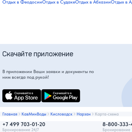
Отдых в Феодосии
Отдых в Судаке
Отдых в Абхазии
Отдых в А
Скачайте приложение
В приложении Ваши заявки и документы по
ним всегда под рукой!
Главная
КавМинВоды
Кисловодск
Нарзан
Карта-схема
+7 499 703-01-20
8-800-333-
Бронирование 24/7
Бронирование 