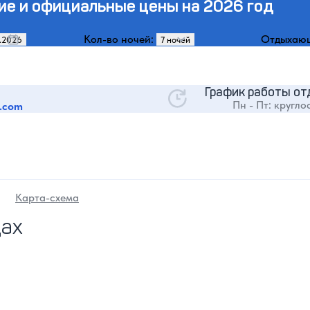
ие и официальные цены на 2026 год
Кол-во ночей:
Отдыхаю
График работы от
Пн - Пт: кругло
.com
Карта-схема
дах