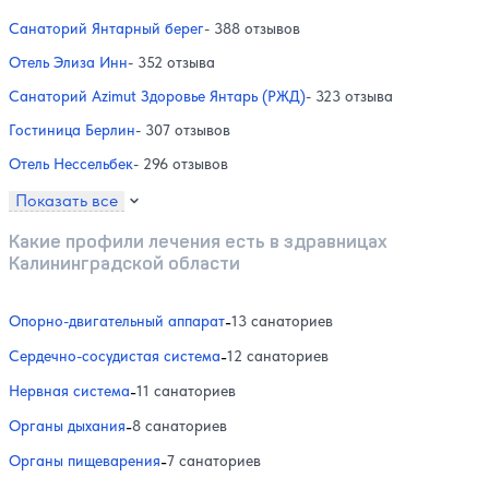
Санаторий Янтарный берег
- 388 отзывов
Отель Элиза Инн
- 352 отзыва
Санаторий Azimut Здоровье Янтарь (РЖД)
- 323 отзыва
Гостиница Берлин
- 307 отзывов
Отель Нессельбек
- 296 отзывов
Показать все
Какие профили лечения есть в здравницах
Калининградской области
Опорно-двигательный аппарат
-
13 санаториев
Сердечно-сосудистая система
-
12 санаториев
Нервная система
-
11 санаториев
Органы дыхания
-
8 санаториев
Органы пищеварения
-
7 санаториев