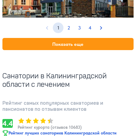
SPA
1
2
3
4
Предыдущая страница
Следующая стр
Показать еще
Санатории в Калининградской
области с лечением
Рейтинг самых популярных санаториев и
пансионатов по отзывам клиентов
Оценка, количество звезд:
4.4
4.4
Рейтинг курорта (отзывов 10683)
Рейтинг лучших санаториев Калининградской области