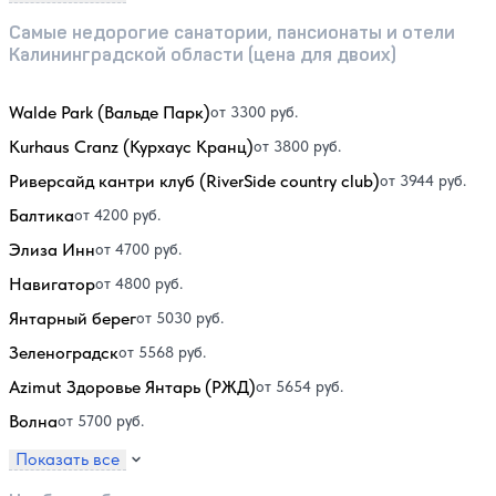
Самые недорогие санатории, пансионаты и отели
Калининградской области (цена для двоих)
Walde Park (Вальде Парк)
от 3300 руб.
Kurhaus Cranz (Курхаус Кранц)
от 3800 руб.
Риверсайд кантри клуб (RiverSide country club)
от 3944 руб.
Балтика
от 4200 руб.
Элиза Инн
от 4700 руб.
Навигатор
от 4800 руб.
Янтарный берег
от 5030 руб.
Зеленоградск
от 5568 руб.
Azimut Здоровье Янтарь (РЖД)
от 5654 руб.
Волна
от 5700 руб.
Показать все