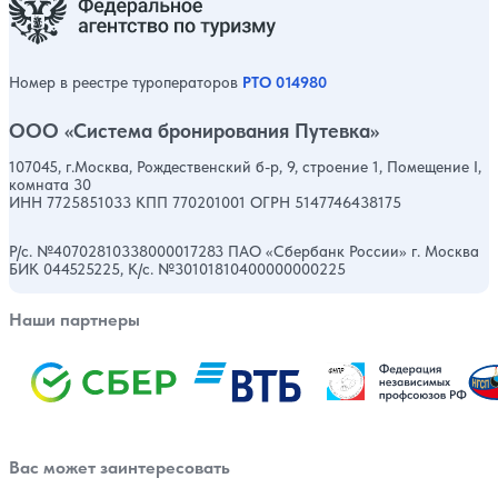
Номер в реестре туроператоров
РТО 014980
ООО «Система бронирования Путевка»
107045, г.Москва, Рождественский б-р, 9, строение 1, Помещение I,
комната 30
ИНН 7725851033 КПП 770201001 ОГРН 5147746438175
Р/с. №40702810338000017283 ПАО «Сбербанк России» г. Москва
БИК 044525225, К/с. №30101810400000000225
Наши партнеры
Вас может заинтересовать