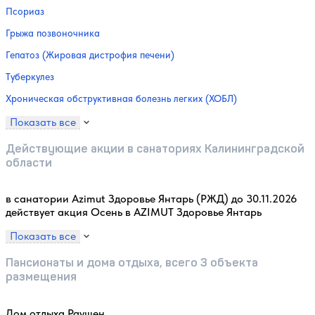
Псориаз
Грыжа позвоночника
Гепатоз (Жировая дистрофия печени)
Туберкулез
Хроническая обструктивная болезнь легких (ХОБЛ)
Показать все
Действующие акции в санаториях Калининградской
области
в санатории Azimut Здоровье Янтарь (РЖД) до 30.11.2026
действует акция Осень в AZIMUT Здоровье Янтарь
Показать все
Пансионаты и дома отдыха, всего 3 объекта
размещения
Дом отдыха Раушен