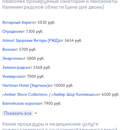
Наиболее бронируемые санатории и пансионаты
Калининградской области (цена для двоих)
Янтарный берег
от 5030 руб.
Отрадное
от 7300 руб.
Azimut Здоровье Янтарь (РЖД)
от 5654 руб.
Волна
от 5700 руб.
Энергетик
от 5800 руб.
Зеленоградск
от 5568 руб.
Универсал
от 7000 руб.
Hartman Hotel (Хартман)
от 10000 руб.
«Amber Shore Collection» / «Амбер Шор Коллекшн»
от 6500 руб.
Балтийская корона
от 7900 руб.
Показать все
Какие процедуры и медицинские услуги
предоставляются в санаторияхКалининградской