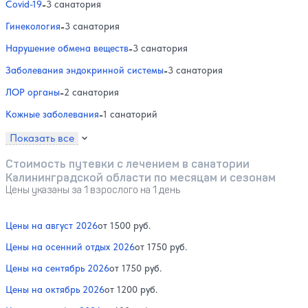
Covid-19
-
3 санатория
Гинекология
-
3 санатория
Нарушение обмена веществ
-
3 санатория
Заболевания эндокринной системы
-
3 санатория
ЛОР органы
-
2 санатория
Кожные заболевания
-
1 санаторий
Показать все
Стоимость путевки с лечением в санатории
Калининградской области по месяцам и сезонам
Цены указаны за 1 взрослого на 1 день
Цены на август 2026
от 1500 руб.
Цены на осенний отдых 2026
от 1750 руб.
Цены на сентябрь 2026
от 1750 руб.
Цены на октябрь 2026
от 1200 руб.