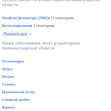
области
Лечебная физкультура (ЛФК)
в 12 санаториях
Ванны радоновые
в 3 санаториях
Показать все
Какие заболевания лечат в санаториях
Калининградской области
Остеохондроз
Артроз
Инсульт
Сколиоз
Бронхиальная астма
Сахарный диабет
Варикоз