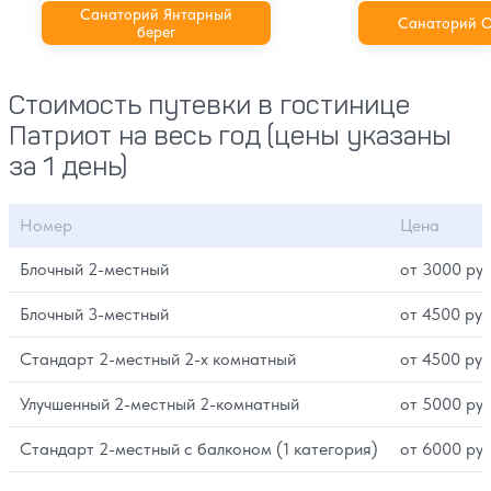
Санаторий Янтарный
Санаторий О
берег
Стоимость путевки в гостинице
Патриот на весь год (цены указаны
за 1 день)
Номер
Цена
Блочный 2-местный
от 3000 руб
Блочный 3-местный
от 4500 руб
Стандарт 2-местный 2-х комнатный
от 4500 руб
Улучшенный 2-местный 2-комнатный
от 5000 руб
Стандарт 2-местный с балконом (1 категория)
от 6000 руб