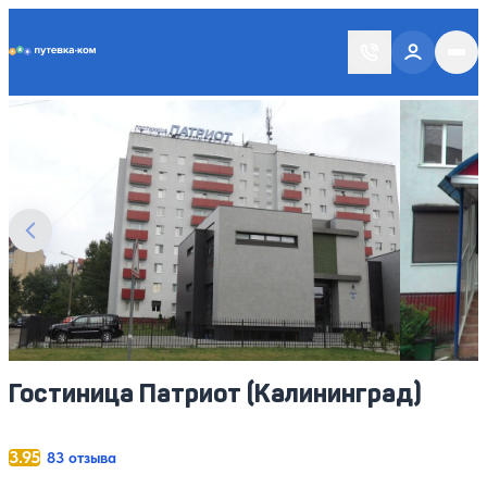
Putevka.com
Смотреть все фото
4
Гостиница Патриот (Калининград)
3.95
83 отзыва