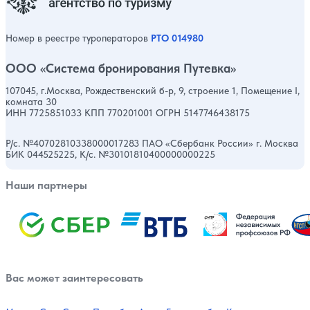
Номер в реестре туроператоров
РТО 014980
ООО «Система бронирования Путевка»
107045, г.Москва, Рождественский б-р, 9, строение 1, Помещение I,
комната 30
ИНН 7725851033 КПП 770201001 ОГРН 5147746438175
Р/с. №40702810338000017283 ПАО «Сбербанк России» г. Москва
БИК 044525225, К/с. №30101810400000000225
Наши партнеры
Вас может заинтересовать