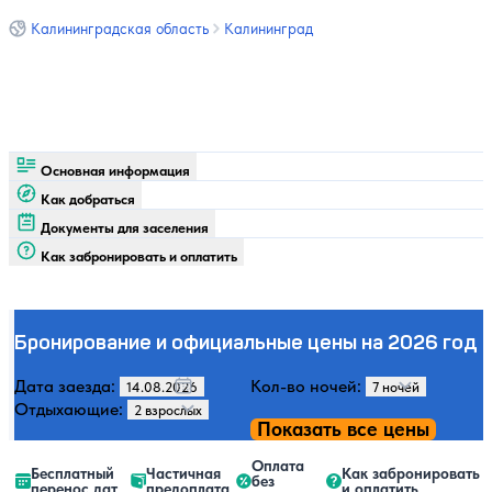
Калининградская область
Калининград
Основная информация
Как добраться
Документы для заселения
Как забронировать и оплатить
Бронирование и официальные цены на 2026 год
Дата заезда:
Кол-во ночей:
Отдыхающие:
Показать все цены
Оплата
Бесплатный
Частичная
Как забронировать
без
перенос дат
предоплата
и оплатить