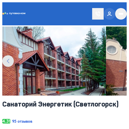
Putevka.com
Смотреть все фото
15
Санаторий Энергетик (Светлогорск)
4.31
95 отзывов