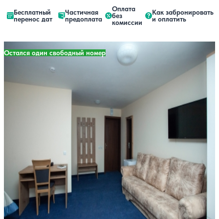
Оплата
Бесплатный
Частичная
Как забронировать
без
перенос дат
предоплата
и оплатить
комиссии
Остался один свободный номер