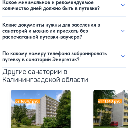
Какое минимальное и рекомендуемое
количество дней должно быть в путевке?
Какие документы нужны для заселения в
санаторий и можно ли приехать без
распечатанной путевки-ваучера?
По какому номеру телефона забронировать
путевку в санаторий Энергетик?
Другие санатории в
Калининградской области
Санаторий Янтарный берег
Санаторий Отр
от 16047 руб.
от 11340 руб.