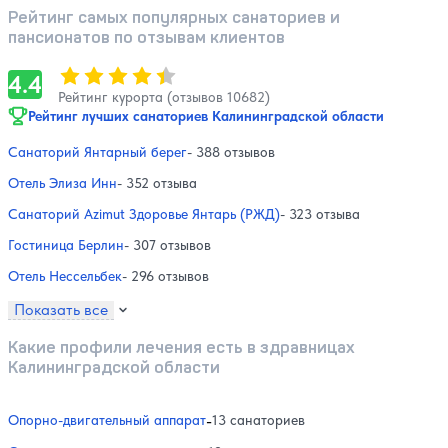
Рейтинг самых популярных санаториев и
пансионатов по отзывам клиентов
Оценка, количество звезд:
4.4
4.4
Рейтинг курорта (отзывов 10682)
Рейтинг лучших санаториев Калининградской области
Санаторий Янтарный берег
- 388 отзывов
Отель Элиза Инн
- 352 отзыва
Санаторий Azimut Здоровье Янтарь (РЖД)
- 323 отзыва
Гостиница Берлин
- 307 отзывов
Отель Нессельбек
- 296 отзывов
Показать все
Какие профили лечения есть в здравницах
Калининградской области
Опорно-двигательный аппарат
-
13 санаториев