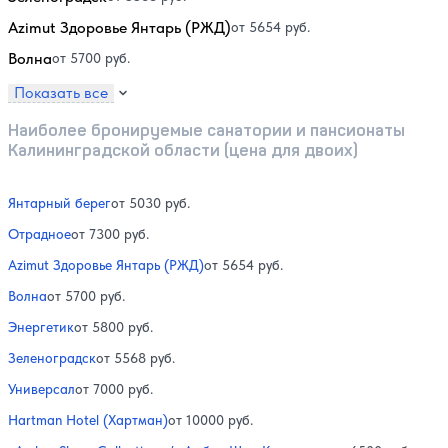
Azimut Здоровье Янтарь (РЖД)
от 5654 руб.
Волна
от 5700 руб.
Показать все
Наиболее бронируемые санатории и пансионаты
Калининградской области (цена для двоих)
Янтарный берег
от 5030 руб.
Отрадное
от 7300 руб.
Azimut Здоровье Янтарь (РЖД)
от 5654 руб.
Волна
от 5700 руб.
Энергетик
от 5800 руб.
Зеленоградск
от 5568 руб.
Универсал
от 7000 руб.
Hartman Hotel (Хартман)
от 10000 руб.