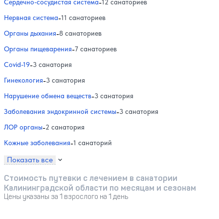
Сердечно-сосудистая система
-
12 санаториев
Нервная система
-
11 санаториев
Органы дыхания
-
8 санаториев
Органы пищеварения
-
7 санаториев
Covid-19
-
3 санатория
Гинекология
-
3 санатория
Нарушение обмена веществ
-
3 санатория
Заболевания эндокринной системы
-
3 санатория
ЛОР органы
-
2 санатория
Кожные заболевания
-
1 санаторий
Показать все
Стоимость путевки с лечением в санатории
Калининградской области по месяцам и сезонам
Цены указаны за 1 взрослого на 1 день