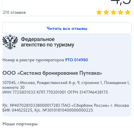
210 отзывов
Оценка, количест
Читать все отзывы
Номер в реестре туроператоров
РТО 014980
ООО «Система бронирования Путевка»
107045, г.Москва, Рождественский б-р, 9, строение 1, Помещение I,
комната 30
ИНН 7725851033 КПП 770201001 ОГРН 5147746438175
Р/с. №40702810338000017283 ПАО «Сбербанк России» г. Москва
БИК 044525225, К/с. №30101810400000000225
Наши партнеры