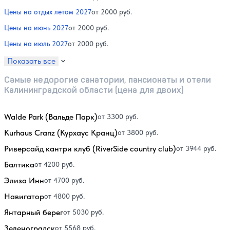
Цены на отдых летом 2027
от 2000 руб.
Цены на июнь 2027
от 2000 руб.
Цены на июль 2027
от 2000 руб.
Показать все
Самые недорогие санатории, пансионаты и отели
Калининградской области (цена для двоих)
Walde Park (Вальде Парк)
от 3300 руб.
Kurhaus Cranz (Курхаус Кранц)
от 3800 руб.
Риверсайд кантри клуб (RiverSide country club)
от 3944 руб.
Балтика
от 4200 руб.
Элиза Инн
от 4700 руб.
Навигатор
от 4800 руб.
Янтарный берег
от 5030 руб.
Зеленоградск
от 5568 руб.