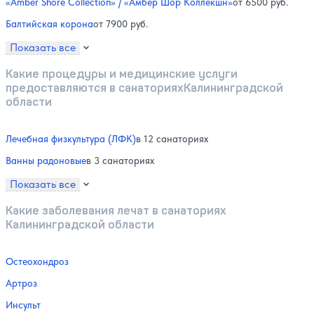
«Amber Shore Collection» / «Амбер Шор Коллекшн»
от 6500 руб.
Балтийская корона
от 7900 руб.
Показать все
Какие процедуры и медицинские услуги
предоставляются в санаторияхКалининградской
области
Лечебная физкультура (ЛФК)
в 12 санаториях
Ванны радоновые
в 3 санаториях
Показать все
Какие заболевания лечат в санаториях
Калининградской области
Остеохондроз
Артроз
Инсульт