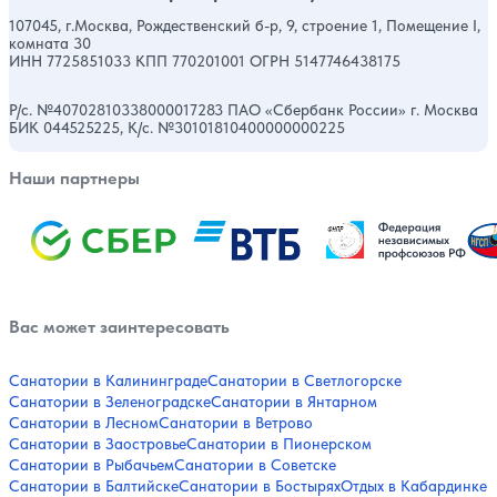
107045, г.Москва, Рождественский б-р, 9, строение 1, Помещение I,
комната 30
ИНН 7725851033 КПП 770201001 ОГРН 5147746438175
Р/с. №40702810338000017283 ПАО «Сбербанк России» г. Москва
БИК 044525225, К/с. №30101810400000000225
Наши партнеры
Вас может заинтересовать
Санатории в Калининграде
Санатории в Светлогорске
Санатории в Зеленоградске
Санатории в Янтарном
Санатории в Лесном
Санатории в Ветрово
Санатории в Заостровье
Санатории в Пионерском
Санатории в Рыбачьем
Санатории в Советске
Санатории в Балтийске
Санатории в Бостырях
Отдых в Кабардинке