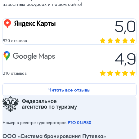
известных ресурсах и нашем сайте!
5,0
Яндекс карты
920 отзывов
Оценка, количест
4,9
Google Maps
210 отзывов
Оценка, количест
Читать все отзывы
Номер в реестре туроператоров
РТО 014980
ООО «Система бронирования Путевка»