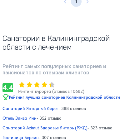
1
Предыдущая страница
Следующая страница
Санатории в Калининградской
области с лечением
Рейтинг самых популярных санаториев и
пансионатов по отзывам клиентов
Оценка, количество звезд:
4.4
4.4
Рейтинг курорта (отзывов 10682)
Рейтинг лучших санаториев Калининградской области
Санаторий Янтарный берег
- 388 отзывов
Отель Элиза Инн
- 352 отзыва
Санаторий Azimut Здоровье Янтарь (РЖД)
- 323 отзыва
Гостиница Берлин
- 307 отзывов