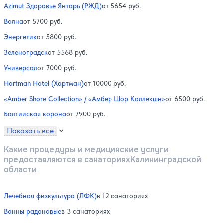
Azimut Здоровье Янтарь (РЖД)
от 5654 руб.
Волна
от 5700 руб.
Энергетик
от 5800 руб.
Зеленоградск
от 5568 руб.
Универсал
от 7000 руб.
Hartman Hotel (Хартман)
от 10000 руб.
«Amber Shore Collection» / «Амбер Шор Коллекшн»
от 6500 руб.
Балтийская корона
от 7900 руб.
Показать все
Какие процедуры и медицинские услуги
предоставляются в санаторияхКалининградской
области
Лечебная физкультура (ЛФК)
в 12 санаториях
Ванны радоновые
в 3 санаториях