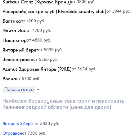
Kurhaus Cranz (Курхаус Кранц)
от 3800 руб.
Риверсайд кантри клуб (RiverSide country club)
от 3944 руб.
Балтика
от 4200 руб.
Элиза Инн
от 4700 руб.
Навигатор
от 4800 руб.
Янтарный берег
от 5030 руб.
Зеленоградск
от 5568 руб.
Azimut Здоровье Янтарь (РЖД)
от 5654 руб.
Волна
от 5700 руб.
Показать все
Наиболее бронируемые санатории и пансионаты
Калининградской области (цена для двоих)
Янтарный берег
от 5030 руб.
Отрадное
от 7300 руб.