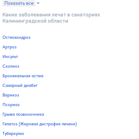
Показать все
Какие заболевания лечат в санаториях
Калининградской области
Остеохондроз
Артроз
Инсульт
Сколиоз
Бронхиальная астма
Сахарный диабет
Варикоз
Псориаз
Грыжа позвоночника
Гепатоз (Жировая дистрофия печени)
Туберкулез