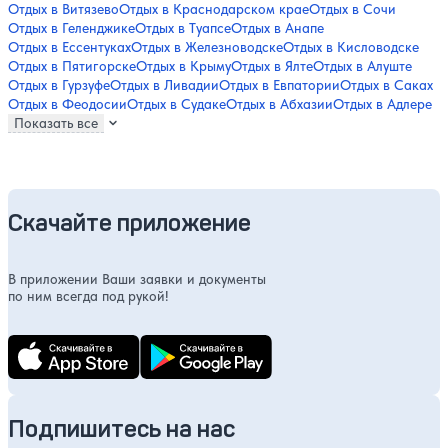
Отдых в Витязево
Отдых в Краснодарском крае
Отдых в Сочи
Отдых в Геленджике
Отдых в Туапсе
Отдых в Анапе
Отдых в Ессентуках
Отдых в Железноводске
Отдых в Кисловодске
Отдых в Пятигорске
Отдых в Крыму
Отдых в Ялте
Отдых в Алуште
Отдых в Гурзуфе
Отдых в Ливадии
Отдых в Евпатории
Отдых в Саках
Отдых в Феодосии
Отдых в Судаке
Отдых в Абхазии
Отдых в Адлере
Показать все
Скачайте приложение
В приложении Ваши заявки и документы
по ним всегда под рукой!
Подпишитесь на нас