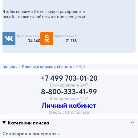
Чтобы первыми быть в курсе распродаж и
акций - подписывайтесь на нас в соцсетях
Подписчиков
Подписчиков
34 140
21 176
Главная
Калининградская область
РЖД
+7 499 703-01-20
Бронирование 24/7
8-800-333-41-99
Бронирование 24/7
Личный кабинет
Узнать статус заявки
Категории поиска
Санатории и пансионаты