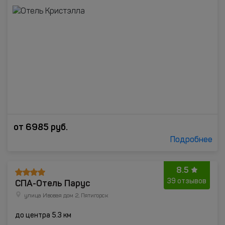
от
6985
руб.
Подробнее
8.5
СПА-Отель Парус
39 отзывов
улица Ивовая дом 2, Пятигорск
до центра 5.3 км