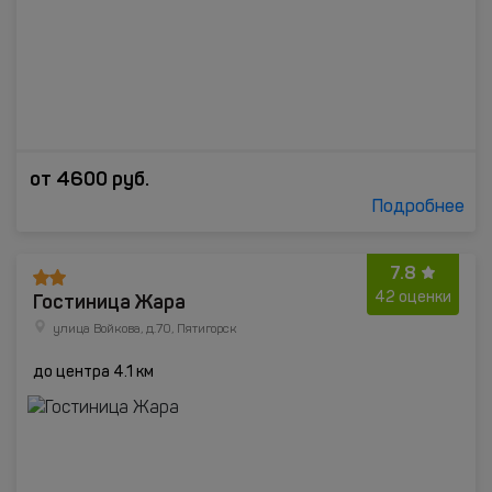
от
4600
руб.
Подробнее
7.8
Гостиница Жара
42 оценки
улица Войкова, д.70, Пятигорск
до центра 4.1 км