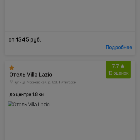
от
1545
руб.
Подробнее
7.7
Отель Villa Lazio
13 оценок
улица Московская, д. 63Г, Пятигорск
до центра 1.8 км