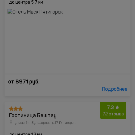
до центра 5.7 км
от
6971
руб.
Подробнее
7.3
Гостиница Бештау
72 отзыва
улица 1-я Бульварная, д.17, Пятигорск
до центра 1.3 км