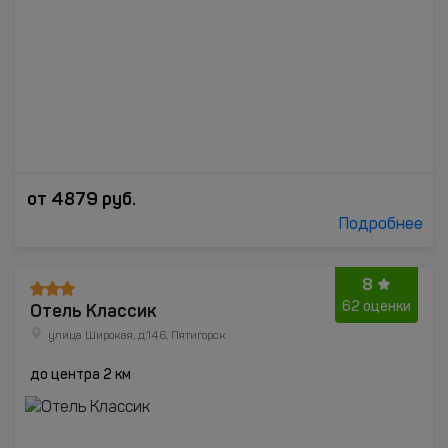
от
4879
руб.
Подробнее
8
Отель Классик
62 оценки
улица Широкая, д.146, Пятигорск
до центра 2 км