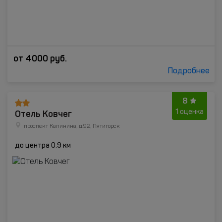
от
4000
руб.
Подробнее
8
Отель Ковчег
1 оценка
проспект Калинина, д.92, Пятигорск
до центра 0.9 км