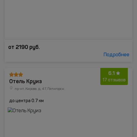
от
2190
руб.
Подробнее
6.1
Отель Круиз
17 отзывов
пр-кт. Кирова, д. 47, Пятигорск
до центра 0.7 км