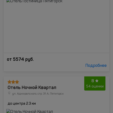
от
5574
руб.
Подробнее
8
Отель Ночной Квартал
54 оценки
ул. Адмиралского, стр. 31 А, Пятигорск
до центра 2.3 км