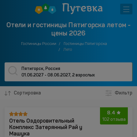
Отели и гостиницы Пятигорска летом -
цены 2026
Гостиницы России
Гостиницы Пятигорска
Лето
Пятигорск, Россия
01.06.2027 - 08.06.2027
,
2 взрослых
Сортировка
Фильтр
8.4
Отель Оздоровительный
102 отзыва
Комплекс Затерянный Рай у
Машука