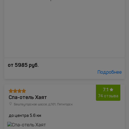
от
5985
руб.
Подробнее
7.1
Спа-отель Хаят
74 отзыва
Бештаугорское шоссе, д.161, Пятигорск
до центра 5.6 км