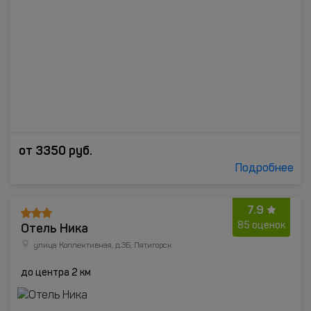
от
3350
руб.
Подробнее
7.9
Отель Ника
85 оценок
улица Коллективная, д.3Б, Пятигорск
до центра 2 км