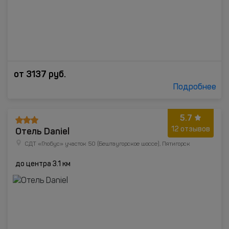
от
3137
руб.
Подробнее
5.7
Отель Daniel
12 отзывов
СДТ «Глобус» участок 50 (Бештаугорское шоссе), Пятигорск
до центра 3.1 км