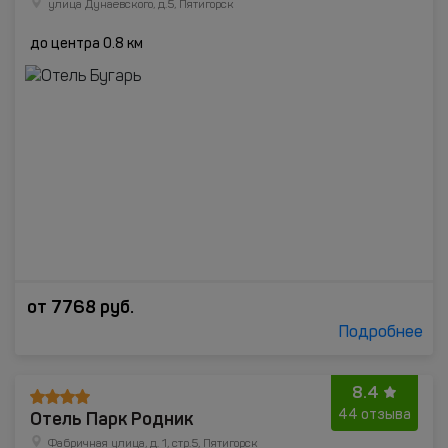
улица Дунаевского, д.5, Пятигорск
до центра 0.8 км
от
7768
руб.
Подробнее
8.4
Отель Парк Родник
44 отзыва
Фабричная улица, д. 1, стр.5, Пятигорск