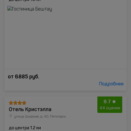
от
6885
руб.
Подробнее
8.7
Отель Кристэлла
44 оценки
улица Широкая, д. 40, Пятигорск
до центра 1.2 км