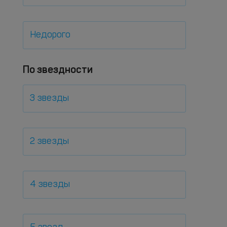
Недорого
По звездности
3 звезды
2 звезды
4 звезды