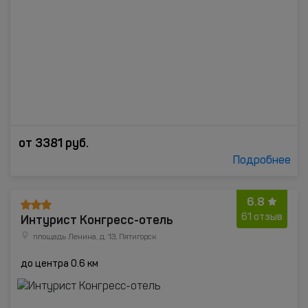
от
3381
руб.
Подробнее
6.8
Интурист Конгресс-отель
61 отзыв
площадь Ленина, д. 13, Пятигорск
до центра 0.6 км