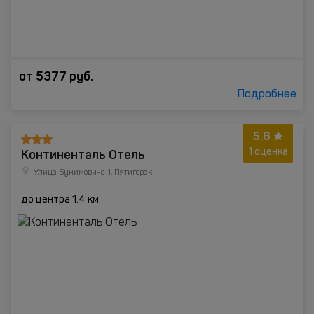
от
5377
руб.
Подробнее
5.6
Континенталь Отель
1 оценка
Улица Бунимовича 1, Пятигорск
до центра 1.4 км