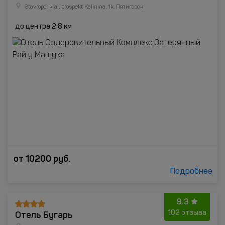
Stavropol krai, prospekt Kalinina, 1k, Пятигорск
до центра 2.8 км
от
10200
руб.
Подробнее
9.3
Отель Бугарь
102 отзыва