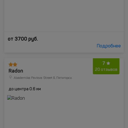
от
3700
руб.
Подробнее
7
Radon
20 отзывов
Akademika Pavlova Street 8, Пятигорск
до центра 0.6 км