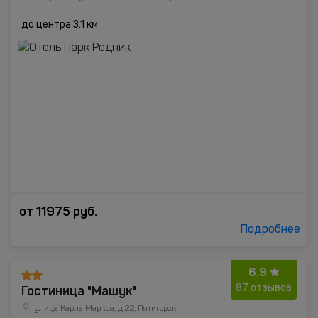
до центра 3.1 км
от
11975
руб.
Подробнее
6.9
Гостиница "Машук"
87 отзывов
улица Карла Маркса, д.22, Пятигорск