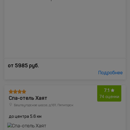
от
5985
руб.
Подробнее
7.1
Спа-отель Хаят
74 оценки
Бештаугорское шоссе, д.161, Пятигорск
до центра 5.6 км