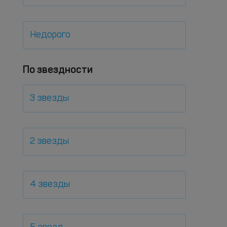
Недорого
По звездности
3 звезды
2 звезды
4 звезды