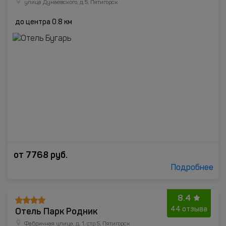
улица Дунаевского, д.5, Пятигорск
до центра 0.8 км
от
7768
руб.
Подробнее
8.4
Отель Парк Родник
44 отзыва
Фабричная улица, д. 1, стр.5, Пятигорск