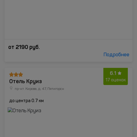
от
2190
руб.
Подробнее
6.1
Отель Круиз
17 оценок
пр-кт. Кирова, д. 47, Пятигорск
до центра 0.7 км