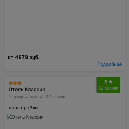
от
4879
руб.
Подробнее
8
Отель Классик
62 оценки
улица Широкая, д.146, Пятигорск
до центра 2 км