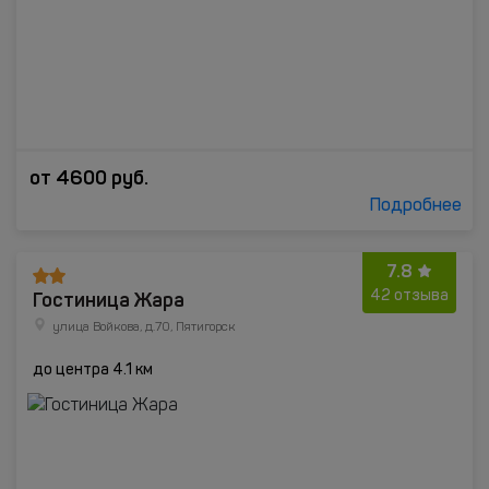
от
4600
руб.
Подробнее
7.8
Гостиница Жара
42 отзыва
улица Войкова, д.70, Пятигорск
до центра 4.1 км