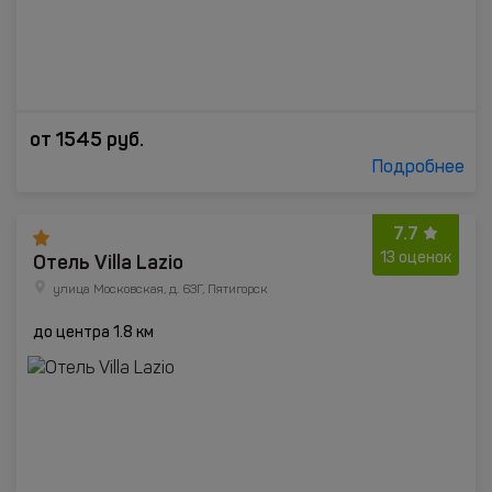
от
1545
руб.
Подробнее
7.7
Отель Villa Lazio
13 оценок
улица Московская, д. 63Г, Пятигорск
до центра 1.8 км