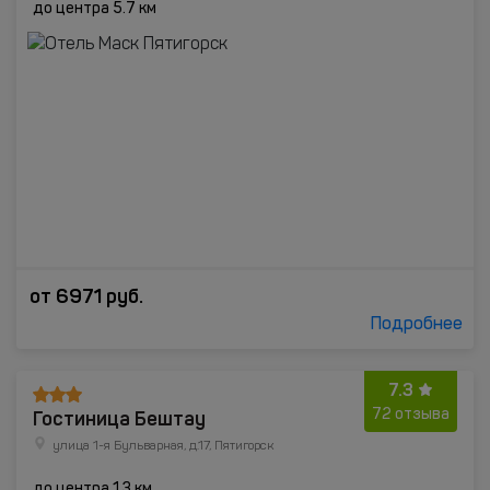
до центра 5.7 км
от
6971
руб.
Подробнее
7.3
Гостиница Бештау
72 отзыва
улица 1-я Бульварная, д.17, Пятигорск
до центра 1.3 км