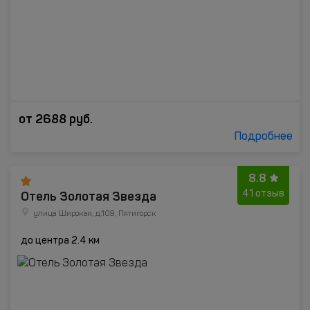
от
2688
руб.
Подробнее
8.8
Отель Золотая Звезда
41 отзыв
улица Широкая, д.109, Пятигорск
до центра 2.4 км