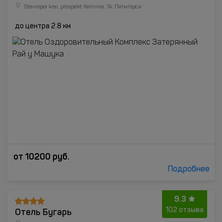
Stavropol krai, prospekt Kalinina, 1k, Пятигорск
до центра 2.8 км
от
10200
руб.
Подробнее
9.3
Отель Бугарь
102 отзыва