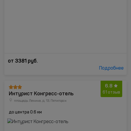
от
3381
руб.
Подробнее
6.8
Интурист Конгресс-отель
61 отзыв
площадь Ленина, д. 13, Пятигорск
до центра 0.6 км