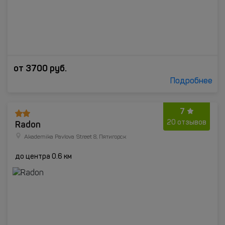
от
3700
руб.
Подробнее
7
Radon
20 отзывов
Akademika Pavlova Street 8, Пятигорск
до центра 0.6 км