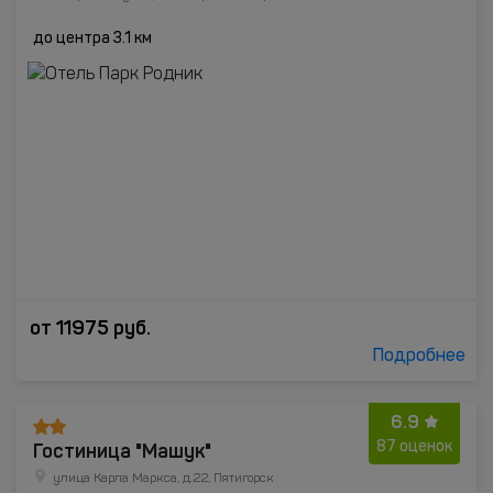
до центра 3.1 км
от
11975
руб.
Подробнее
6.9
Гостиница "Машук"
87 оценок
улица Карла Маркса, д.22, Пятигорск