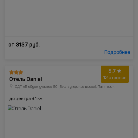
от
3137
руб.
Подробнее
5.7
Отель Daniel
12 отзывов
СДТ «Глобус» участок 50 (Бештаугорское шоссе), Пятигорск
до центра 3.1 км