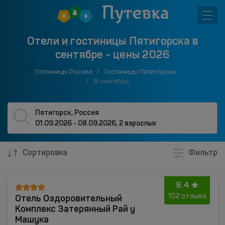
Отели и гостиницы Пятигорска в
сентябре - цены 2026
Гостиницы России
Гостиницы Пятигорска
В сентябре
Пятигорск, Россия
01.09.2026 - 08.09.2026
,
2 взрослых
Сортировка
Фильтр
8.4
Отель Оздоровительный
102 отзыва
Комплекс Затерянный Рай у
Машука