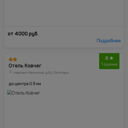
от
4000
руб.
Подробнее
8
Отель Ковчег
1 оценка
проспект Калинина, д.92, Пятигорск
до центра 0.9 км