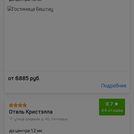
от
6885
руб.
Подробнее
8.7
Отель Кристэлла
44 отзыва
улица Широкая, д. 40, Пятигорск
до центра 1.2 км