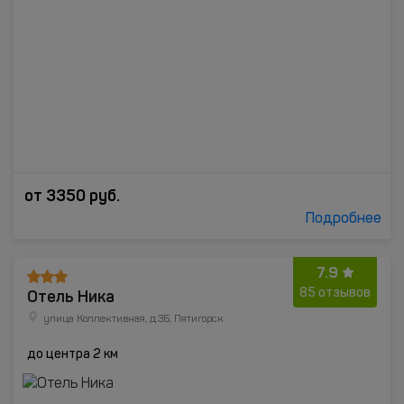
от
3350
руб.
Подробнее
7.9
Отель Ника
85 отзывов
улица Коллективная, д.3Б, Пятигорск
до центра 2 км