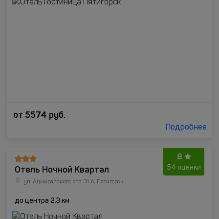
от
5574
руб.
Подробнее
8
Отель Ночной Квартал
54 оценки
ул. Адмиралского, стр. 31 А, Пятигорск
до центра 2.3 км