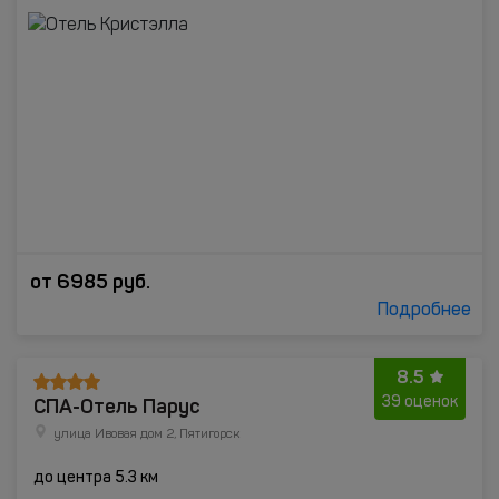
от
6985
руб.
Подробнее
8.5
СПА-Отель Парус
39 оценок
улица Ивовая дом 2, Пятигорск
до центра 5.3 км