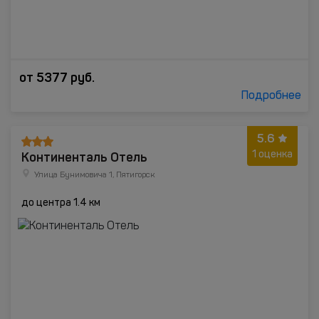
от
5377
руб.
Подробнее
5.6
Континенталь Отель
1 оценка
Улица Бунимовича 1, Пятигорск
до центра 1.4 км