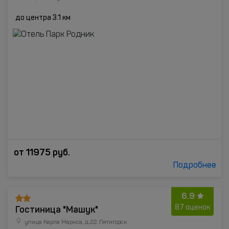
до центра 3.1 км
от
11975
руб.
Подробнее
6.9
Гостиница "Машук"
87 оценок
улица Карла Маркса, д.22, Пятигорск