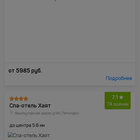
от
5985
руб.
Подробнее
7.1
Спа-отель Хаят
74 оценки
Бештаугорское шоссе, д.161, Пятигорск
до центра 5.6 км