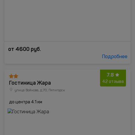
от
4600
руб.
Подробнее
7.8
Гостиница Жара
42 отзыва
улица Войкова, д.70, Пятигорск
до центра 4.1 км