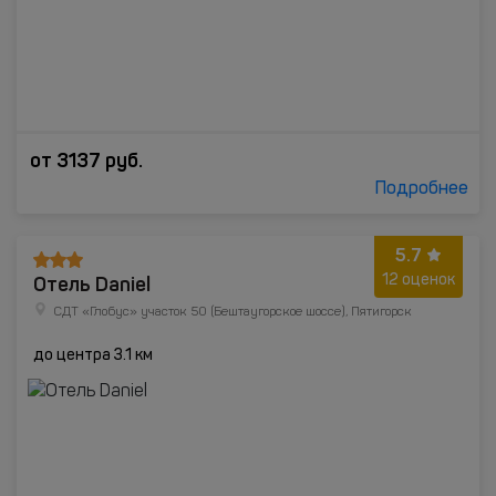
от
3137
руб.
Подробнее
5.7
Отель Daniel
12 оценок
СДТ «Глобус» участок 50 (Бештаугорское шоссе), Пятигорск
до центра 3.1 км