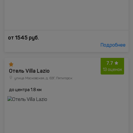
от
1545
руб.
Подробнее
7.7
Отель Villa Lazio
13 оценок
улица Московская, д. 63Г, Пятигорск
до центра 1.8 км