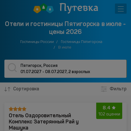
Отели и гостиницы Пятигорска в июле -
цены 2026
Гостиницы России
Гостиницы Пятигорска
В июле
Пятигорск, Россия
01.07.2027 - 08.07.2027
,
2 взрослых
Сортировка
Фильтр
8.4
Отель Оздоровительный
102 оценки
Комплекс Затерянный Рай у
Машука