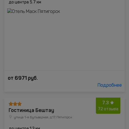
до центра 5.7 км
от
6971
руб.
Подробнее
7.3
Гостиница Бештау
72 отзыва
улица 1-я Бульварная, д.17, Пятигорск
до центра 1.3 км