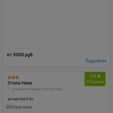
от
3350
руб.
Подробнее
7.9
Отель Ника
85 оценок
улица Коллективная, д.3Б, Пятигорск
до центра 2 км