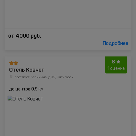
от
4000
руб.
Подробнее
8
Отель Ковчег
1 оценка
проспект Калинина, д.92, Пятигорск
до центра 0.9 км