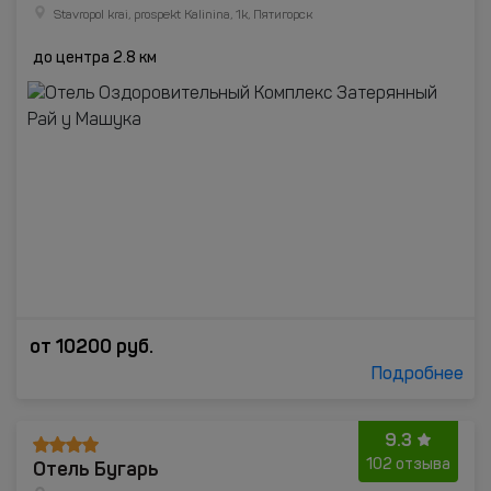
Stavropol krai, prospekt Kalinina, 1k, Пятигорск
до центра 2.8 км
от
10200
руб.
Подробнее
9.3
Отель Бугарь
102 отзыва