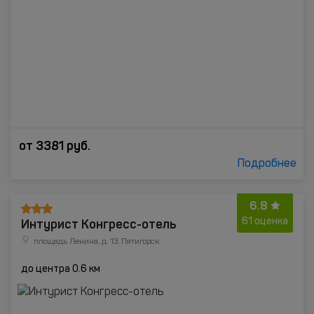
от
3381
руб.
Подробнее
6.8
Интурист Конгресс-отель
61 оценка
площадь Ленина, д. 13, Пятигорск
до центра 0.6 км