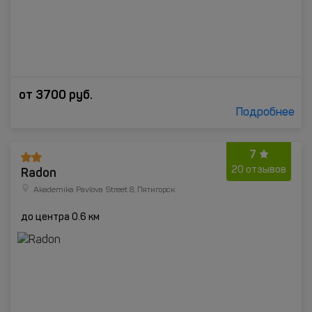
от
3700
руб.
Подробнее
7
Radon
20 отзывов
Akademika Pavlova Street 8, Пятигорск
до центра 0.6 км