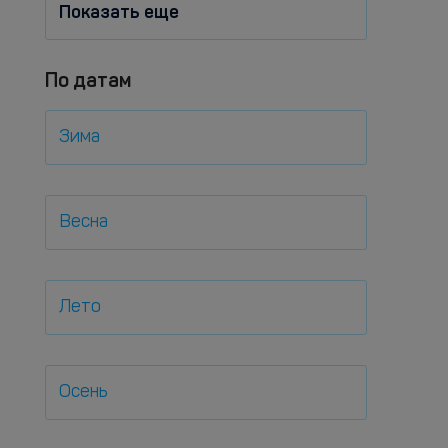
Показать еще
По датам
Зима
Весна
Лето
Осень