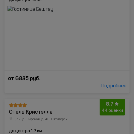
от
6885
руб.
Подробнее
8.7
Отель Кристэлла
44 оценки
улица Широкая, д. 40, Пятигорск
до центра 1.2 км