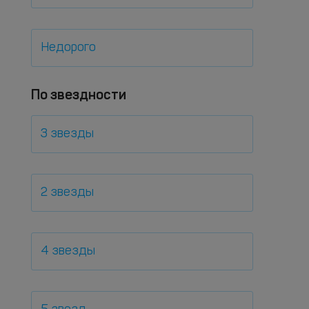
Недорого
По звездности
3 звезды
2 звезды
4 звезды