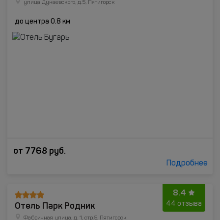
улица Дунаевского, д.5, Пятигорск
до центра 0.8 км
от
7768
руб.
Подробнее
8.4
Отель Парк Родник
44 отзыва
Фабричная улица, д. 1, стр.5, Пятигорск