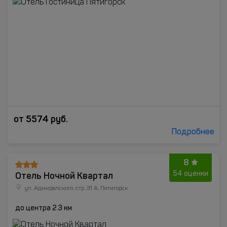
от
5574
руб.
Подробнее
8
Отель Ночной Квартал
54 оценки
ул. Адмиралского, стр. 31 А, Пятигорск
до центра 2.3 км