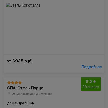
от
6985
руб.
Подробнее
8.5
СПА-Отель Парус
39 оценок
улица Ивовая дом 2, Пятигорск
до центра 5.3 км