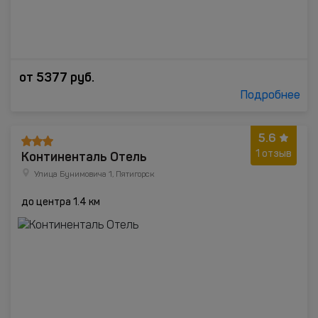
от
5377
руб.
Подробнее
5.6
Континенталь Отель
1 отзыв
Улица Бунимовича 1, Пятигорск
до центра 1.4 км