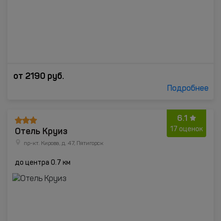
от
2190
руб.
Подробнее
6.1
Отель Круиз
17 оценок
пр-кт. Кирова, д. 47, Пятигорск
до центра 0.7 км