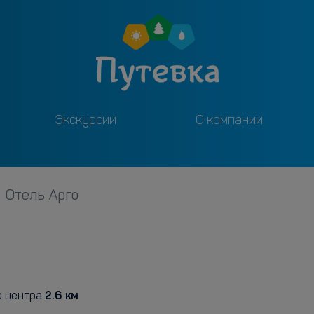
Экскурсии
О компании
Отель Арго
2.6 км
 центра