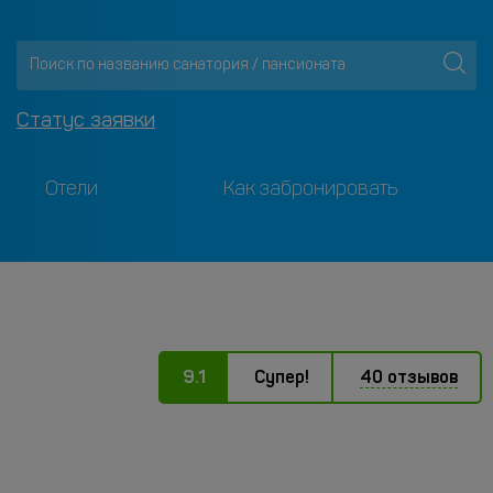
Статус заявки
Отели
Как забронировать
9.1
Супер!
40 отзывов