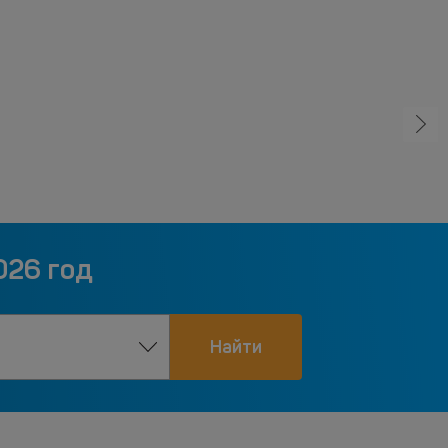
026 год
Найти