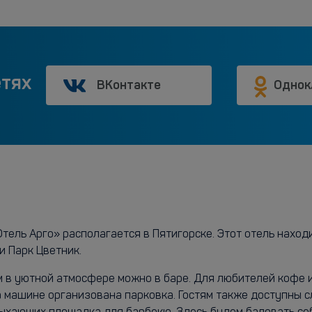
етях
ВКонтакте
Однок
ль Арго» располагается в Пятигорске. Этот отель находит
и Парк Цветник.
м в уютной атмосфере можно в баре. Для любителей кофе и
а машине организована парковка. Гостям также доступны с