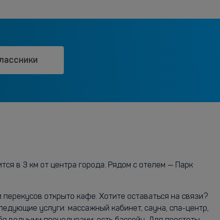
лассники
ся в 3 км от центра города. Рядом с отелем — Парк
 перекусов открыто кафе. Хотите оставаться на связи?
ледующие услуги: массажный кабинет, сауна, спа-центр,