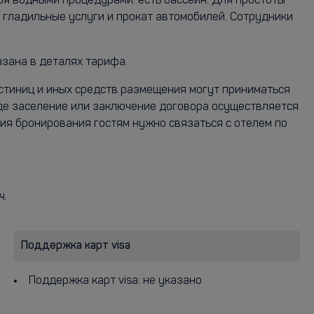
ебя водными процедурами: есть бассейн. Для простоты
гладильные услуги и прокат автомобилей. Сотрудники
азана в деталях тарифа.
остиниц и иных средств размещения могут приниматься
где заселение или заключение договора осуществляется
ия бронирования гостям нужно связаться с отелем по
ч.
Поддержка карт visa
Поддержка карт visa: не указано