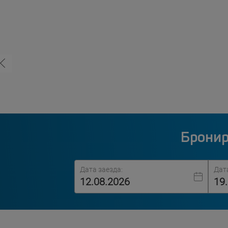
Бронир
Дата заезда:
Дат