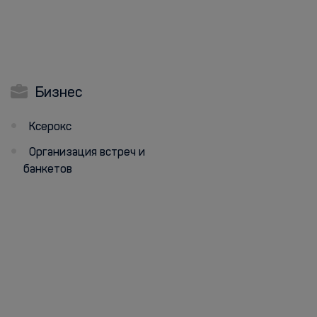
Бизнес
Ксерокс
Организация встреч и
банкетов