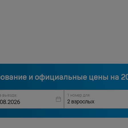
ование и официальные цены на 2
а выезда:
1 номер для
2 взрослых