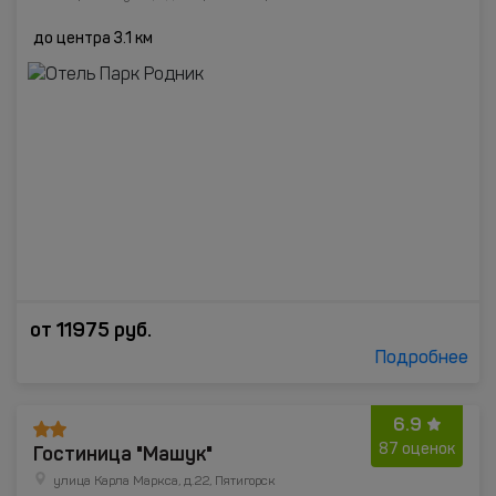
до центра 3.1 км
от
11975
руб.
Подробнее
6.9
Гостиница "Машук"
87 оценок
улица Карла Маркса, д.22, Пятигорск