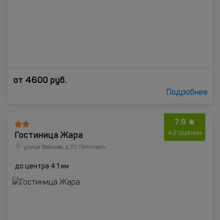
от
4600
руб.
Подробнее
7.8
Гостиница Жара
42 оценки
улица Войкова, д.70, Пятигорск
до центра 4.1 км