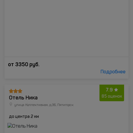
от
3350
руб.
Подробнее
7.9
Отель Ника
85 оценок
улица Коллективная, д.3Б, Пятигорск
до центра 2 км