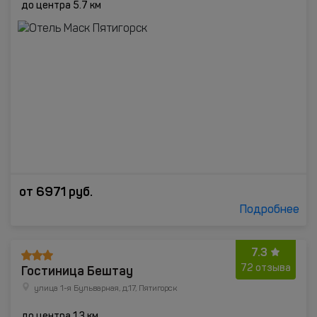
до центра 5.7 км
от
6971
руб.
Подробнее
7.3
Гостиница Бештау
72 отзыва
улица 1-я Бульварная, д.17, Пятигорск
до центра 1.3 км