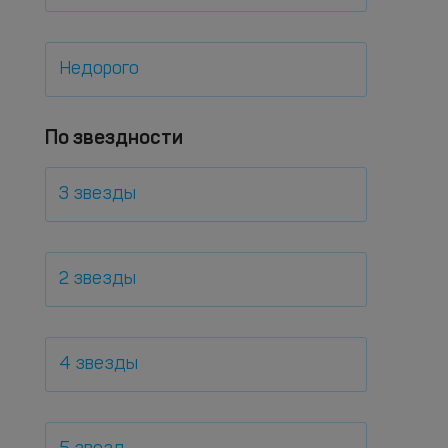
Недорого
По звездности
3 звезды
2 звезды
4 звезды