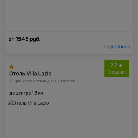
от
1545
руб.
Подробнее
7.7
Отель Villa Lazio
13 оценок
улица Московская, д. 63Г, Пятигорск
до центра 1.8 км