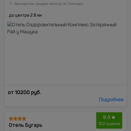
Stavropol krai, prospekt Kalinina, 1k, Пятигорск
до центра 2.8 км
от
10200
руб.
Подробнее
9.3
Отель Бугарь
102 оценки