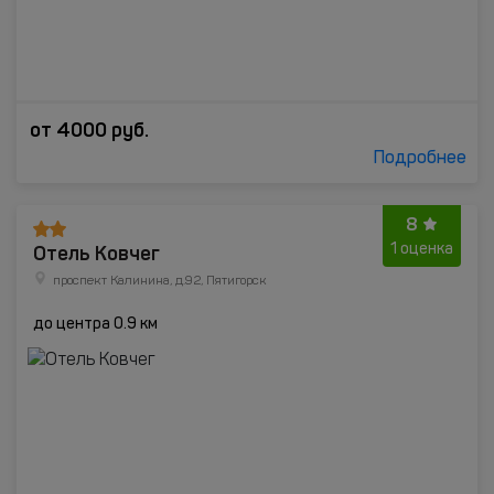
от
4000
руб.
Подробнее
8
Отель Ковчег
1 оценка
проспект Калинина, д.92, Пятигорск
до центра 0.9 км