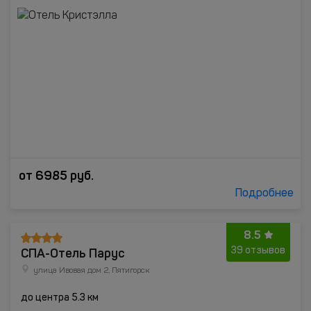
от
6985
руб.
Подробнее
8.5
СПА-Отель Парус
39 отзывов
улица Ивовая дом 2, Пятигорск
до центра 5.3 км