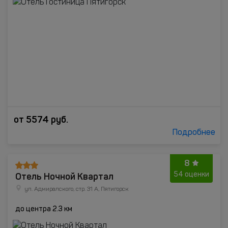
от
5574
руб.
Подробнее
8
Отель Ночной Квартал
54 оценки
ул. Адмиралского, стр. 31 А, Пятигорск
до центра 2.3 км