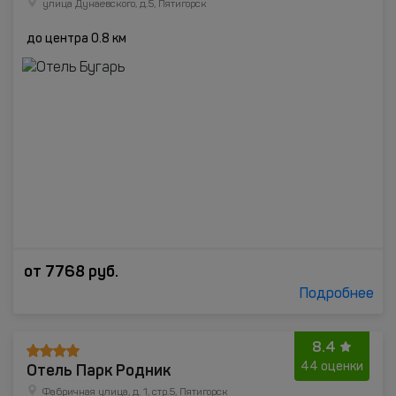
улица Дунаевского, д.5, Пятигорск
до центра 0.8 км
от
7768
руб.
Подробнее
8.4
Отель Парк Родник
44 оценки
Фабричная улица, д. 1, стр.5, Пятигорск