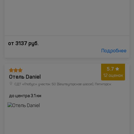
от
3137
руб.
Подробнее
5.7
Отель Daniel
12 оценок
СДТ «Глобус» участок 50 (Бештаугорское шоссе), Пятигорск
до центра 3.1 км