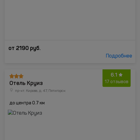
от
2190
руб.
Подробнее
6.1
Отель Круиз
17 отзывов
пр-кт. Кирова, д. 47, Пятигорск
до центра 0.7 км