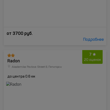
от
3700
руб.
Подробнее
7
Radon
20 оценок
Akademika Pavlova Street 8, Пятигорск
до центра 0.6 км