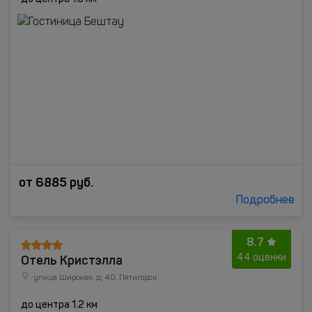
от
6885
руб.
Подробнее
8.7
Отель Кристэлла
44 оценки
улица Широкая, д. 40, Пятигорск
до центра 1.2 км