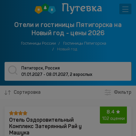
Отели и гостиницы Пятигорска на
Новый год - цены 2026
Гостиницы России
Гостиницы Пятигорска
Новый год
Пятигорск, Россия
01.01.2027 - 08.01.2027
,
2 взрослых
Сортировка
Фильтр
8.4
Отель Оздоровительный
102 оценки
Комплекс Затерянный Рай у
Машука