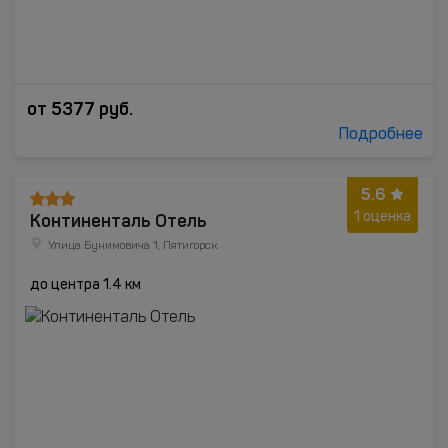
от
5377
руб.
Подробнее
5.6
Континенталь Отель
1 оценка
Улица Бунимовича 1, Пятигорск
до центра 1.4 км