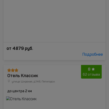
от
4879
руб.
Подробнее
8
Отель Классик
62 отзыва
улица Широкая, д.146, Пятигорск
до центра 2 км