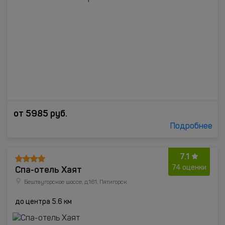
от
5985
руб.
Подробнее
7.1
Спа-отель Хаят
74 оценки
Бештаугорское шоссе, д.161, Пятигорск
до центра 5.6 км