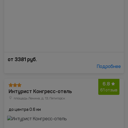
от
3381
руб.
Подробнее
6.8
Интурист Конгресс-отель
61 отзыв
площадь Ленина, д. 13, Пятигорск
до центра 0.6 км