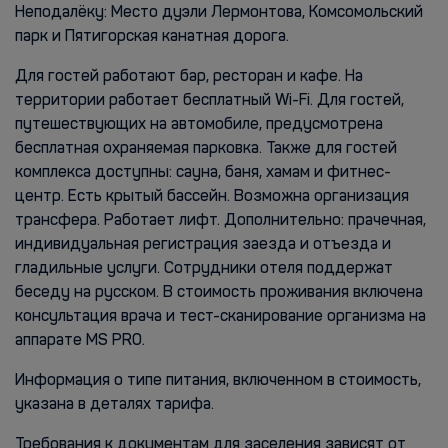
Неподалёку: Место дуэли Лермонтова, Комсомольский
парк и Пятигорская канатная дорога.
Для гостей работают бар, ресторан и кафе. На
территории работает бесплатный Wi-Fi. Для гостей,
путешествующих на автомобиле, предусмотрена
бесплатная охраняемая парковка. Также для гостей
комплекса доступны: сауна, баня, хамам и фитнес-
центр. Есть крытый бассейн. Возможна организация
трансфера. Работает лифт. Дополнительно: прачечная,
индивидуальная регистрация заезда и отъезда и
гладильные услуги. Сотрудники отеля поддержат
беседу на русском. В стоимость проживания включена
консультация врача и тест-сканирование организма на
аппарате MS PRO.
Информация о типе питания, включенном в стоимость,
указана в деталях тарифа.
Требования к документам для заселения зависят от