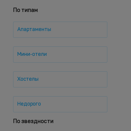
По типам
Апартаменты
Мини-отели
Хостелы
Недорого
По звездности