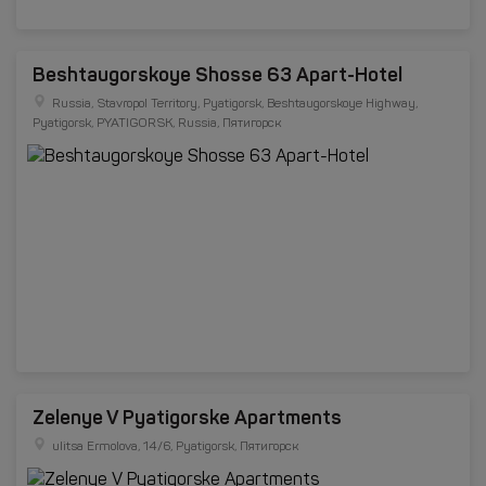
Beshtaugorskoye Shosse 63 Apart-Hotel
Russia, Stavropol Territory, Pyatigorsk, Beshtaugorskoye Highway,
Pyatigorsk, PYATIGORSK, Russia, Пятигорск
Zelenye V Pyatigorske Apartments
ulitsa Ermolova, 14/6, Pyatigorsk, Пятигорск