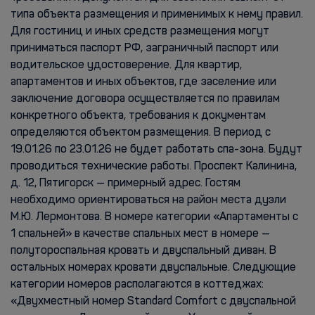
типа объекта размещения и применимых к нему правил.
Для гостиниц и иных средств размещения могут
приниматься паспорт РФ, заграничный паспорт или
водительское удостоверение. Для квартир,
апартаментов и иных объектов, где заселение или
заключение договора осуществляется по правилам
конкретного объекта, требования к документам
определяются объектом размещения. В период с
19.01.26 по 23.01.26 не будет работать cпа-зона. Будут
проводиться технические работы. Проспект Калинина,
д. 12, Пятигорск — примерный адрес. Гостям
необходимо ориентироваться на район места дуэли
М.Ю. Лермонтова. В номере категории «Апартаменты с
1 спальней» в качестве спальных мест в номере —
полутороспальная кровать и двуспальный диван. В
остальных номерах кровати двуспальные. Следующие
категории номеров располагаются в коттеджах:
«Двухместный номер Standard Comfort с двуспальной