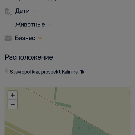
Дети
Животные
Бизнес
Расположение
Stavropol krai, prospekt Kalinina, 1k
+
−