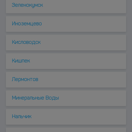
Зеленокумск
Иноземцево
Кисловодск
Кишпек
Лермонтов
Минеральные Воды
Нальчик