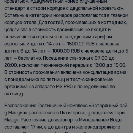
кроватью», «Двухместный номер Улучшенный
стандарт в старом корпусе с двуспальной кроватью».
Остальные категории номеров располагаются в главном
корпусе отеля. Для гостей, проживающих в коттеджах,
услуги спа в стоимость проживания не входят и
оплачиваются отдельно по следующим тарифам:
взрослые и дети с 14 лет — 1500.00 RUB с человека
дети с 6 до 14 лет — 1000.00 RUB с человека дети до 5
лет — бесплатно. Посещение спа-зоны с 07:00 до
20:00, исключая технический перерыв с 13:00 до 15:00.
В стоимость проживания включена консультация врача
с понедельника по пятницу и тест-сканирование
организма на аппарате MS PRO с понедельника по
пятницу.
Расположение Гостиничный комплекс «Затерянный рай
у Машука» расположен в Пятигорске, у подножья горы
Машук. Расстояние до аэропорта Минеральные Воды
составляет 17 км, а до центра и железнодорожного