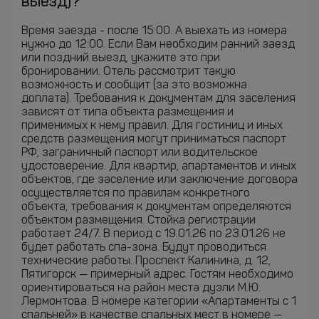
выезд)?
Время заезда - после 15:00. А выехать из номера
нужно до 12:00. Если Вам необходим ранний заезд
или поздний выезд, укажите это при
бронировании. Отель рассмотрит такую
возможность и сообщит (за это возможна
доплата). Требования к документам для заселения
зависят от типа объекта размещения и
применимых к нему правил. Для гостиниц и иных
средств размещения могут приниматься паспорт
РФ, заграничный паспорт или водительское
удостоверение. Для квартир, апартаментов и иных
объектов, где заселение или заключение договора
осуществляется по правилам конкретного
объекта, требования к документам определяются
объектом размещения. Стойка регистрации
работает 24/7. В период с 19.01.26 по 23.01.26 не
будет работать cпа-зона. Будут проводиться
технические работы. Проспект Калинина, д. 12,
Пятигорск — примерный адрес. Гостям необходимо
ориентироваться на район места дуэли М.Ю.
Лермонтова. В номере категории «Апартаменты с 1
спальней» в качестве спальных мест в номере —