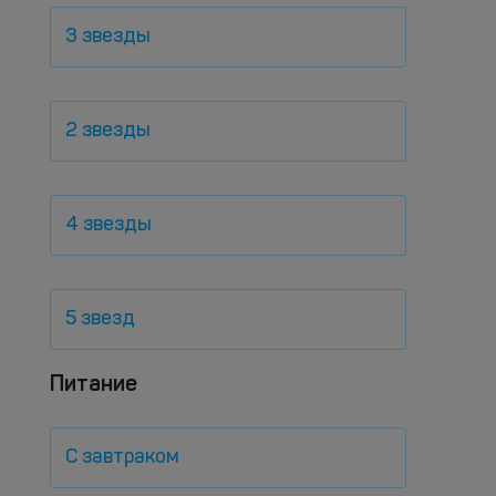
3 звезды
2 звезды
4 звезды
5 звезд
Питание
С завтраком