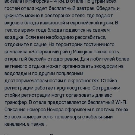
вокзала Пятигорска – 4 км. В отеле По утрам всех
гостей отеля ждет бесплатный завтрак. Обедать и
ужинать можно в ресторанах отеля, где подают
вкусные блюда кавказской и европейской кухни. В
теплое время года блюда подаются на свежем
воздухе. Если вам необходимо расслабиться,
отдохните в сауне. На территории гостиничного
комплекса «Затерянный рай у Машука» также есть
открытый бассейн с подогревом. Для любителей более
активного отдыха может организовать экскурсии на
водопады и по другим популярным
достопримечательностям в окрестностях. Стойка
регистрации работает круглосуточно. Сотрудники
стойки регистрации могут оргаизовать для вас
трансфер. В отеле предоставляется бесплатный Wi-Fi.
Описание номеров Номера оформлены в светлых тонах.
Во всех номерах есть телевизоры с кабельными
каналами, а также .