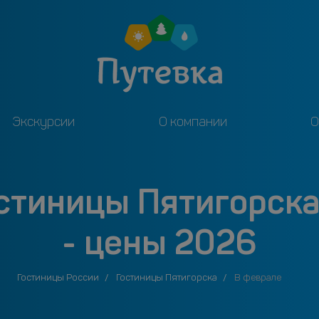
Экскурсии
О компании
О
остиницы Пятигорска
- цены 2026
Гостиницы России
Гостиницы Пятигорска
В феврале