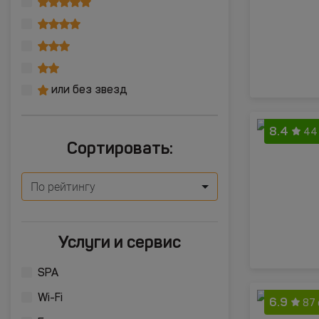
или без звезд
8.4
44
Сортировать:
По рейтингу
Услуги и сервис
SPA
Wi-Fi
6.9
87