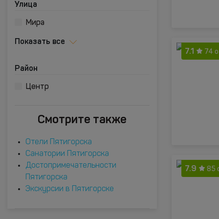
Улица
Мира
Показать все
7.1
74 
Район
Центр
Смотрите также
Отели Пятигорска
Санатории Пятигорска
Достопримечательности
7.9
85 
Пятигорска
Экскурсии в Пятигорске