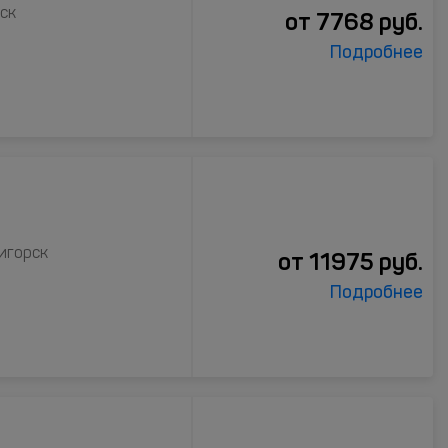
рск
от
7768
руб.
Подробнее
тигорск
от
11975
руб.
Подробнее