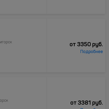
тигорск
от
3350
руб.
Подробнее
горск
от
3381
руб.