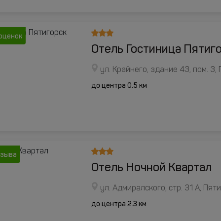
оценок
Отель Гостиница Пятиг
ул. Крайнего, здание 43, пом. 3,
до центра 0.5 км
тзыва
Отель Ночной Квартал
ул. Адмиралского, стр. 31 А, Пят
до центра 2.3 км