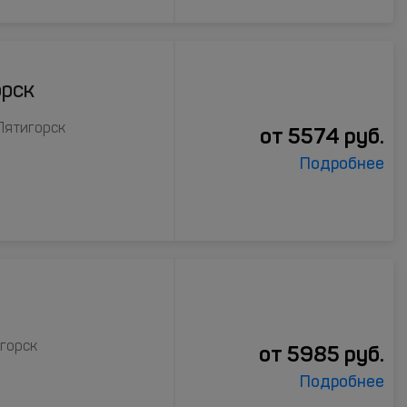
орск
 Пятигорск
от
5574
руб.
Подробнее
игорск
от
5985
руб.
Подробнее