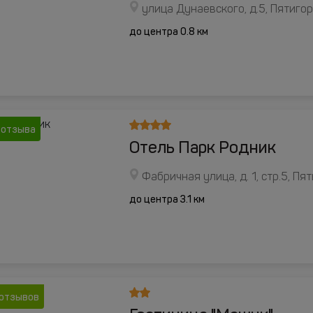
улица Дунаевского, д.5, Пятиго
до центра 0.8 км
 отзыва
Отель Парк Родник
Фабричная улица, д. 1, стр.5, Пя
до центра 3.1 км
 отзывов