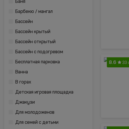
Баня
Барбекю / мангал
Бассейн
Бассейн крытый
Бассейн открытый
Бассейн с подогревом
8.6
Бесплатная парковка
33 
Ванна
В горах
Детская игровая площадка
Джакузи
Для молодоженов
Для семей с детьми