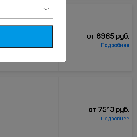
от
6985
руб.
Подробнее
от
7513
руб.
Подробнее