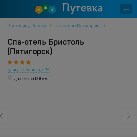
Гостиницы России
Гостиницы Пятигорска
Спа-отель Бристоль
(Пятигорск)
улица Соборная, д.19
0.6 км
до центра