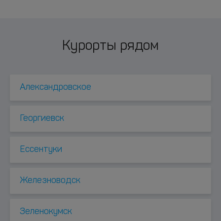
Курорты рядом
Александровское
Георгиевск
Ессентуки
Железноводск
Зеленокумск