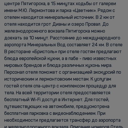
центре Пятигорска, в 15 минутах ходьбы от галереи
имени М.Ю. Лермонтова и парка «Цветник». Рядом с
отелем находится минеральный источник. В 2 км от
отеля находится грот Дианы и озеро Провал. До
железнодорожного вокзала Пятигорска можно
доехать за 10 минут. Расстояние до международного
аэропорта Минеральных Вод составляет 24 км. В отеле
В ресторане «Бристоль» при отеле гостям предлагают
блюда европейской кухни, а в пабе - пиво известных
мировых брендов и блюда различных кухонь мира.
Персонал отеля поможет с организацией экскурсий по
историческим и лермонтовским местам. К услугам
гостей отеля спа-центр с комплексом процедур для
тела. На всей территории отеля предоставляется
бесплатный Wi-Fi доступ в Интернет. Для гостей,
путешествующих на автомобиле, предусмотрена
бесплатная парковка с видеонаблюдением. При
необходимости предлагается трансфер до аэропорта
и железнодорожного вокзала. Описание номеров Отель