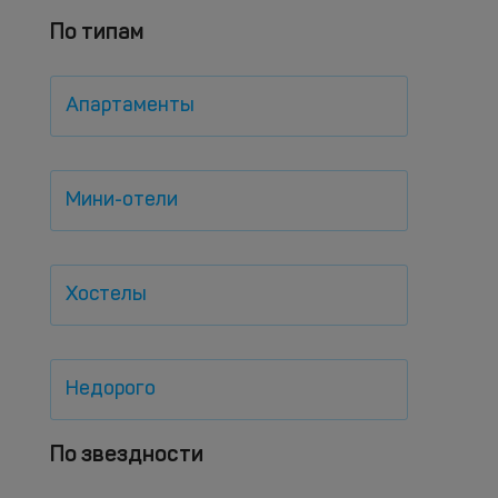
По типам
Апартаменты
Мини-отели
Хостелы
Недорого
По звездности