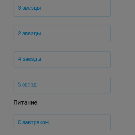
3 звезды
2 звезды
4 звезды
5 звезд
Питание
С завтраком