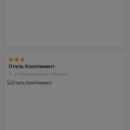
Отель Комплимент
ул. Партизанская зд.5., Пятигорск