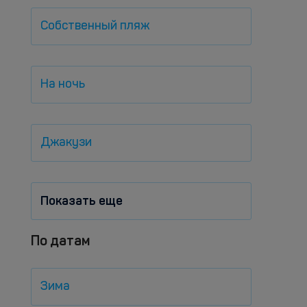
Собственный пляж
На ночь
Джакузи
Показать еще
По датам
Зима