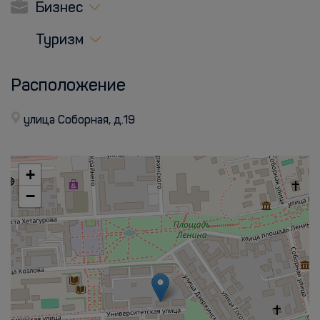
Бизнес
Туризм
Расположение
улица Соборная, д.19
+
−