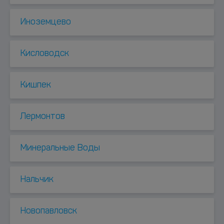
Иноземцево
Кисловодск
Кишпек
Лермонтов
Минеральные Воды
Нальчик
Новопавловск