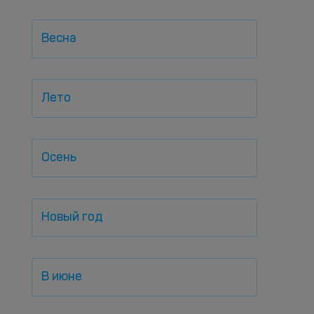
Весна
Лето
Осень
Новый год
В июне