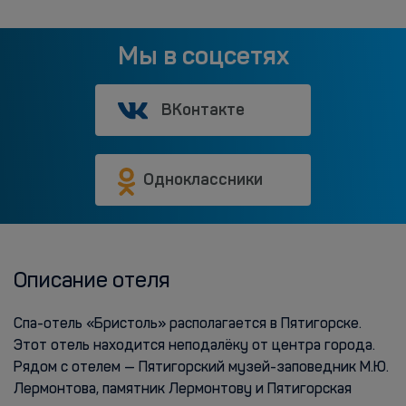
Мы в соцсетях
ВКонтакте
Одноклассники
Описание отеля
Спа-отель «Бристоль» располагается в Пятигорске.
Этот отель находится неподалёку от центра города.
Рядом с отелем — Пятигорский музей-заповедник М.Ю.
Лермонтова, памятник Лермонтову и Пятигорская