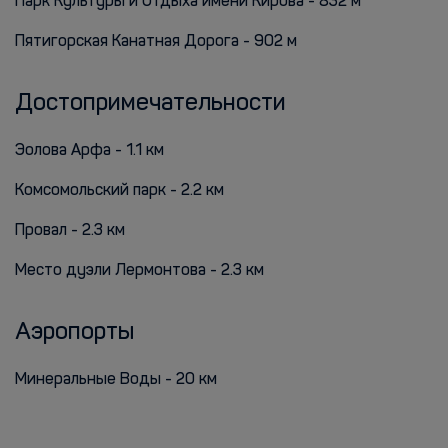
Парк Культуры и Отдыха имени Кирова - 832 м
Пятигорская Канатная Дорога - 902 м
Достопримечательности
Эолова Арфа - 1.1 км
Комсомольский парк - 2.2 км
Провал - 2.3 км
Место дуэли Лермонтова - 2.3 км
Аэропорты
Минеральные Воды - 20 км