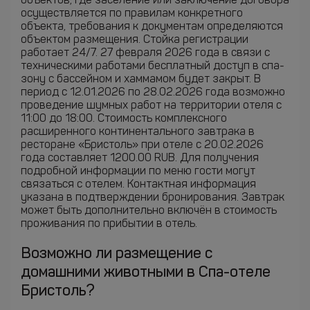
объектов, где заселение или заключение договора
осуществляется по правилам конкретного
объекта, требования к документам определяются
объектом размещения. Стойка регистрации
работает 24/7. 27 февраля 2026 года в связи с
техническими работами бесплатный доступ в спа-
зону с бассейном и хаммамом будет закрыт. В
период с 12.01.2026 по 28.02.2026 года возможно
проведение шумных работ на территории отеля с
11:00 до 18:00. Cтоимость комплексного
расширенного континентального завтрака в
ресторане «Бристоль» при отеле с 20.02.2026
года составляет 1200.00 RUB. Для получения
подробной информации по меню гости могут
связаться с отелем. Контактная информация
указана в подтверждении бронирования. Завтрак
может быть дополнительно включён в стоимость
проживания по прибытии в отель.
Возможно ли размещение с
домашними животными в Спа-отеле
Бристоль?