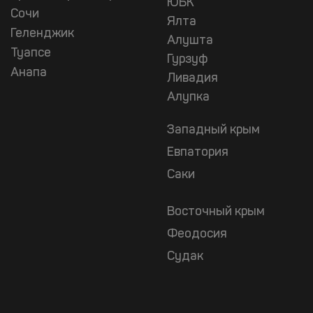
ЮБК
Сочи
Ялта
Геленджик
Алушта
Туапсе
Гурзуф
Анапа
Ливадия
Алупка
Западный крым
Евпатория
Саки
Восточный крым
Феодосия
Судак