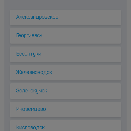
Александровское
Георгиевск
Ессентуки
Железноводск
Зеленокумск
Иноземцево
Кисловодск