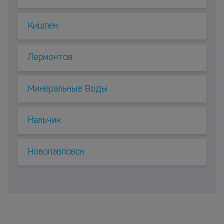
Кишпек
Лермонтов
Минеральные Воды
Нальчик
Новопавловск