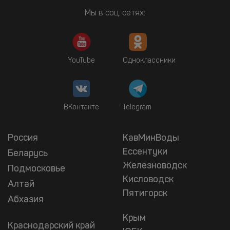
Мы в соц. сетях:
YouTube
Одноклассники
ВКонтакте
Telegram
Россия
КавМинВоды
Ессентуки
Беларусь
Железноводск
Подмосковье
Кисловодск
Алтай
Пятигорск
Абхазия
Крым
Краснодарский край