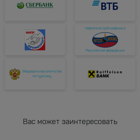
Нефтегазстройпрофсоюз
Российской федерации
Федеральное агентство
по туризму
Вас может заинтересовать