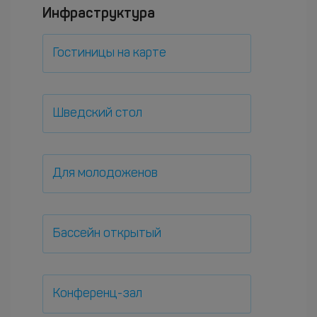
Инфраструктура
Гостиницы на карте
Шведский стол
Для молодоженов
Бассейн открытый
Конференц-зал