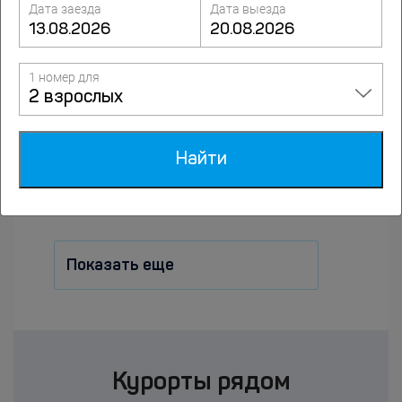
Дата заезда
Дата выезда
На длительный срок
1 номер для
2 взрослых
В октябре
Найти
В феврале
Показать еще
Курорты рядом