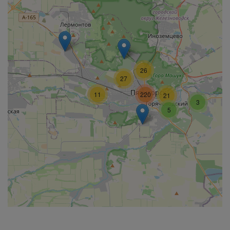
26
27
11
220
21
3
5