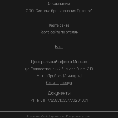
О компании
ООО "Система бронирования Путевка"
Карта сайта
Карта сайта по отелям
Блог
Центральный офис в Москве
ул. Рождественский бульвар 9, оф. 213
Метро Трубная (2 минуты)
Схема проезда
Документы
ИНН/КПП 7725851033/770201001
Официальный сайт Путевка.ком - Все права защищены.