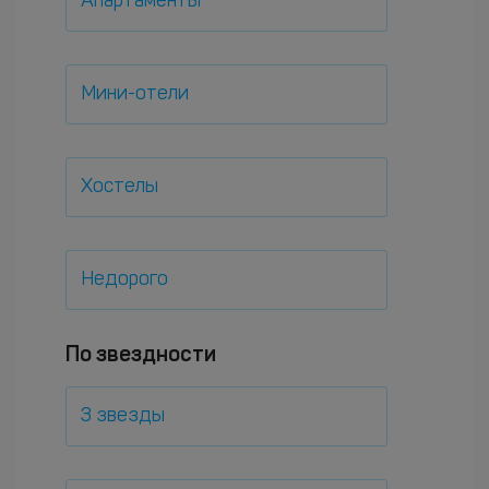
Апартаменты
Мини-отели
Хостелы
Недорого
По звездности
3 звезды