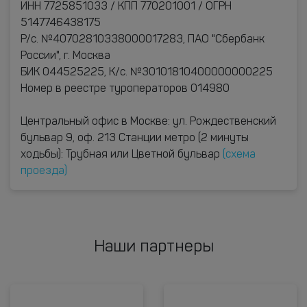
ИНН 7725851033 / КПП 770201001 / ОГРН
5147746438175
Р/с. №40702810338000017283, ПАО "Сбербанк
России", г. Москва
БИК 044525225, К/с. №30101810400000000225
Номер в реестре туроператоров 014980
Центральный офис в Москве: ул. Рождественский
бульвар 9, оф. 213 Станции метро (2 минуты
ходьбы): Трубная или Цветной бульвар
(схема
проезда)
Наши партнеры