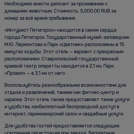
Необходимо внести депозит за проживание с
домашним животным. Стоимость: 5,000.00 RUB за
номер за всё время пребывания.
«Интурист Пятигорск» находится в самом сердце
города Пятигорск. Государственный музей-заповедник
М.Ю. Лермонтова и Парк «Цветник» расположены в 15
минутах ходьбы. Этот отель — вариант с прекрасным
расположением: Ставропольский государственный
краевой театр оперетты находится в 2,1 км, Парк
«Провал» — в 3,1 км от него.
Воспользуйтесь разнообразными возможностями для
отдыха и развлечений, такими как фитнес-центр и
караоке. Этот отель также предоставляет такие услуги
и удобства, какбесплатный беспроводной доступ в
интернет, парикмахерский салон и свадебные услуги.
Для удобства гостей предоставляется следующее:
ускоренная регистрация при заезде, бесплатные