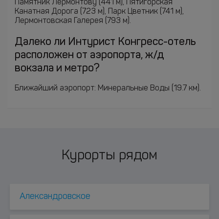
Памятник Лермонтову (441 м), Пятигорская
Канатная Дорога (723 м), Парк Цветник (741 м),
Лермонтовская Галерея (793 м).
Далеко ли Интурист Конгресс-отель
расположен от аэропорта, ж/д
вокзала и метро?
Ближайший аэропорт: Минеральные Воды (19.7 км).
Курорты рядом
Александровское