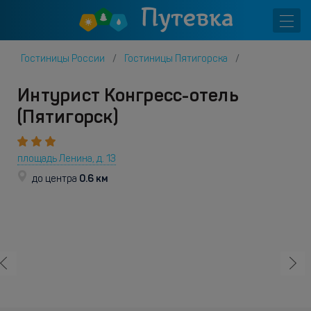
Гостиницы России
Гостиницы Пятигорска
Интурист Конгресс-отель
(Пятигорск)
площадь Ленина, д. 13
0.6 км
до центра