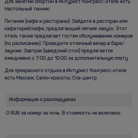
Для занятий спортом в Интурист Конгресс-отеле есть
Настольный теннис.
Питание (кафе и рестораны): Зайдите в ресторан или
кафетерий/кафе, предлагающий легкие закуск. Этот
отель также предлагает гостям обслуживание номеров
(по расписанию). Проведите отличный вечер в баре/
лаунже. Завтрак (шведский стол) предлагается
ежедневно с 7:00 до 10:00 за дополнительную плату..
Для прекрасного отдыха в Интурист Конгресс-отеле
есть Массаж; Салон красоты; Спа-центр.
Информация о раскладушках
0 RUB за номер за ночь. В стоимость не включено