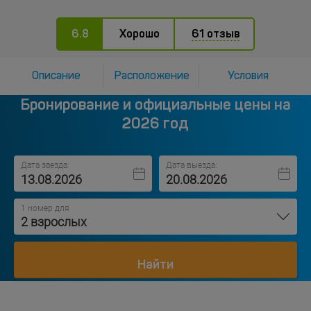
6.8
Хорошо
61 отзыв
Описание
Расположение
Условия
Бронирование и официальные цены на
2026 год
Дата заезда:
Дата выезда:
1 номер для
2 взрослых
Найти