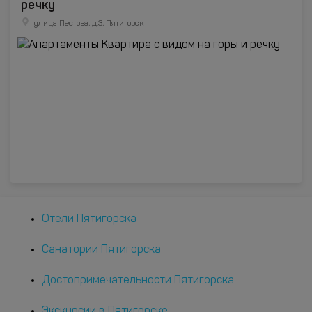
речку
улица Пестова, д.3, Пятигорск
Отели Пятигорска
Санатории Пятигорска
Достопримечательности Пятигорска
Экскурсии в Пятигорске