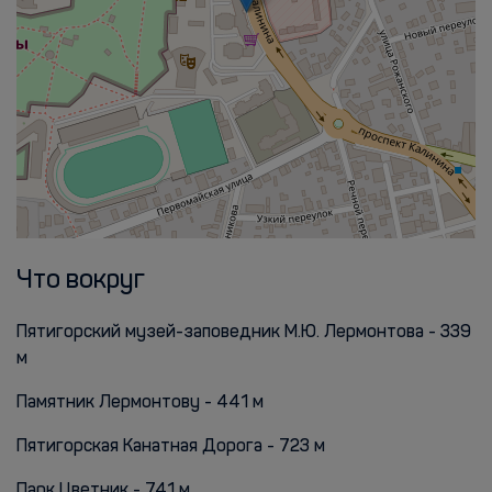
Что вокруг
Пятигорский музей-заповедник М.Ю. Лермонтова - 339
м
Памятник Лермонтову - 441 м
Пятигорская Канатная Дорога - 723 м
Парк Цветник - 741 м