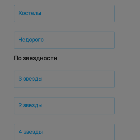
Хостелы
Недорого
По звездности
3 звезды
2 звезды
4 звезды