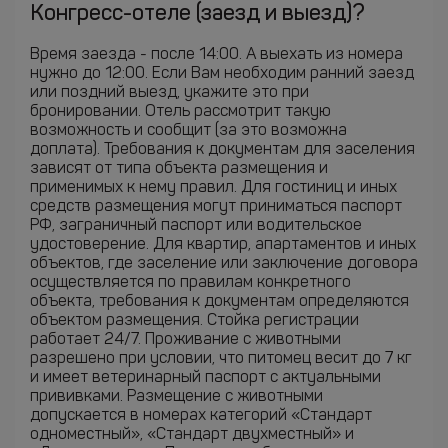
Конгресс-отеле (заезд и выезд)?
Время заезда - после 14:00. А выехать из номера
нужно до 12:00. Если Вам необходим ранний заезд
или поздний выезд, укажите это при
бронировании. Отель рассмотрит такую
возможность и сообщит (за это возможна
доплата). Требования к документам для заселения
зависят от типа объекта размещения и
применимых к нему правил. Для гостиниц и иных
средств размещения могут приниматься паспорт
РФ, заграничный паспорт или водительское
удостоверение. Для квартир, апартаментов и иных
объектов, где заселение или заключение договора
осуществляется по правилам конкретного
объекта, требования к документам определяются
объектом размещения. Стойка регистрации
работает 24/7. Проживание с животными
разрешено при условии, что питомец весит до 7 кг
и имеет ветеринарный паспорт с актуальными
прививками. Размещение с животными
допускается в номерах категорий «Стандарт
одноместный», «Стандарт двухместный» и