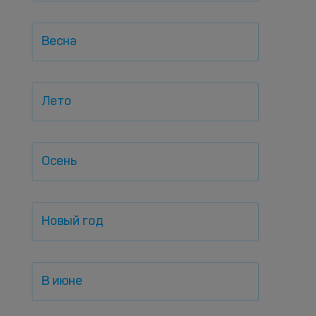
Весна
Лето
Осень
Новый год
В июне