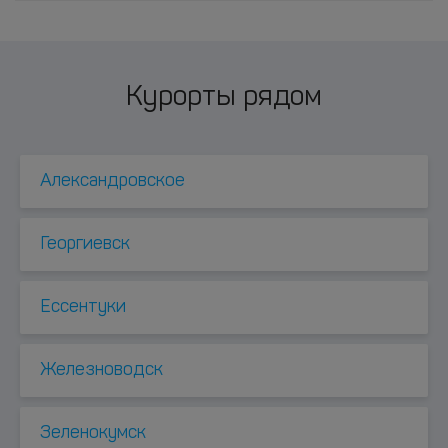
Курорты рядом
Александровское
Георгиевск
Ессентуки
Железноводск
Зеленокумск