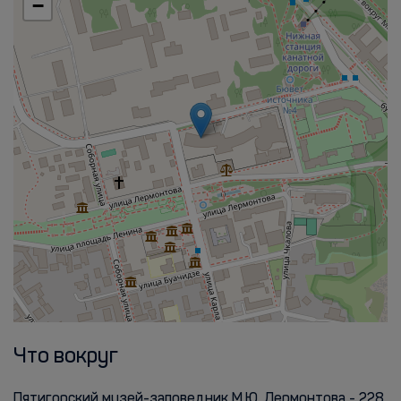
−
Что вокруг
Пятигорский музей-заповедник М.Ю. Лермонтова - 228