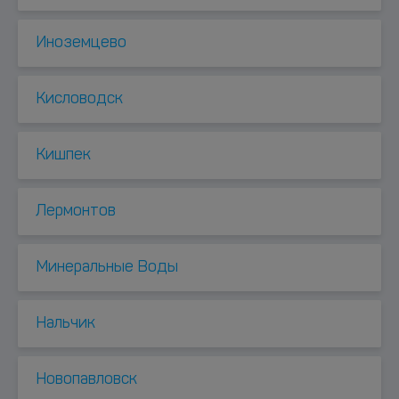
Иноземцево
Кисловодск
Кишпек
Лермонтов
Минеральные Воды
Нальчик
Новопавловск