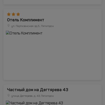
Отель Комплимент
ул. Партизанская зд.5., Пятигорск
Частный дом на Дегтярева 43
улица Дегтярева, д. 43, Пятигорск