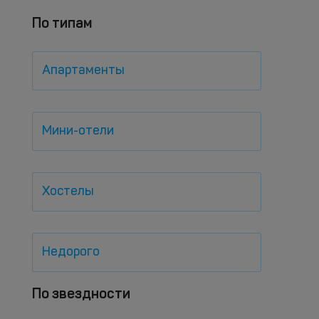
По типам
Апартаменты
Мини-отели
Хостелы
Недорого
По звездности