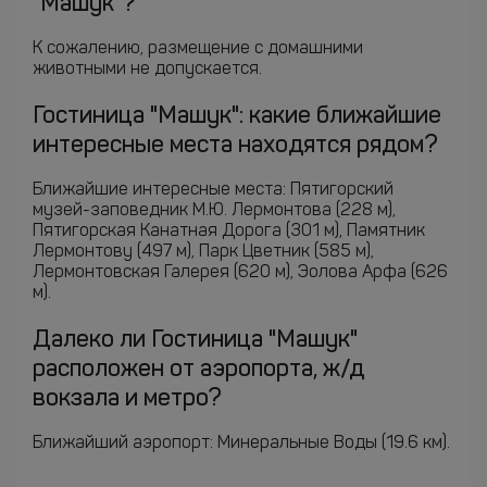
"Машук"?
К сожалению, размещение с домашними
животными не допускается.
Гостиница "Машук": какие ближайшие
интересные места находятся рядом?
Ближайшие интересные места: Пятигорский
музей-заповедник М.Ю. Лермонтова (228 м),
Пятигорская Канатная Дорога (301 м), Памятник
Лермонтову (497 м), Парк Цветник (585 м),
Лермонтовская Галерея (620 м), Эолова Арфа (626
м).
Далеко ли Гостиница "Машук"
расположен от аэропорта, ж/д
вокзала и метро?
Ближайший аэропорт: Минеральные Воды (19.6 км).