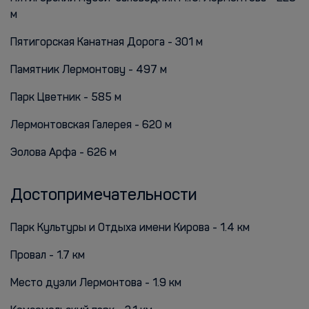
м
Пятигорская Канатная Дорога - 301 м
Памятник Лермонтову - 497 м
Парк Цветник - 585 м
Лермонтовская Галерея - 620 м
Эолова Арфа - 626 м
Достопримечательности
Парк Культуры и Отдыха имени Кирова - 1.4 км
Провал - 1.7 км
Место дуэли Лермонтова - 1.9 км