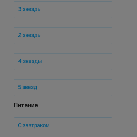
3 звезды
2 звезды
4 звезды
5 звезд
Питание
С завтраком