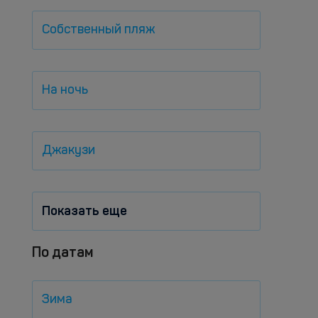
Собственный пляж
На ночь
Джакузи
Показать еще
По датам
Зима