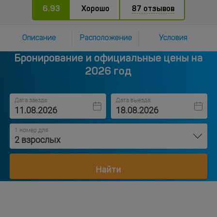
6.93
Хорошо
87 отзывов
Описание
Расположение
Условия
Бронирование и официальные цены на
2026 год
Дата заезда:
Дата выезда:
1 номер для
2 взрослых
Найти