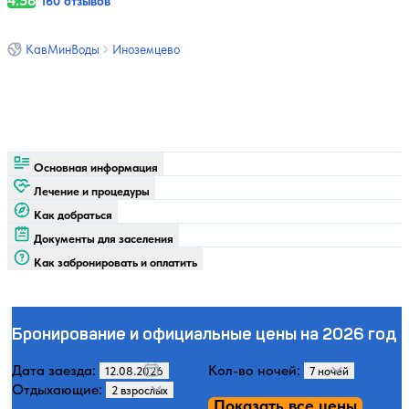
4.58
160 отзывов
КавМинВоды
Иноземцево
Основная информация
Лечение и процедуры
Как добраться
Документы для заселения
Как забронировать и оплатить
Бронирование и официальные цены на 2026 год
Дата заезда:
Кол-во ночей:
Отдыхающие:
Показать все цены