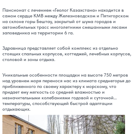
Пансионат с лечением «Геолог Казахстана» находится в
самом сердце КМВ между Железноводском и Пятигорском
на склоне горы Бештау, закрытый от шума городов и
автомобильных трасс многолетними смешанными лесами
заповедника на территории 6 га.
Здравница представляет собой комплекс из отдельно
стоящих спальных корпусов, коттеджей, лечебных корпусов,
столовой и зоны отдыха.
Уникальные особенности площадки на высоте 750 метров
над уровнем моря перенося нас из климата среднегорья до
приближенного по своему характеру к морскому, что
придает ему мягкость со средней влажностью и
незначительными колебаниями годовой и суточной
температуры, способствующей быстрой адаптации
отдыхающих.