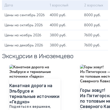
Дата
1 взрослый
2 взрослых
Цены на сентябрь 2026
4000 руб.
8000 руб.
Цены на октябрь 2026
4000 руб.
8000 руб.
Цены на ноябрь 2026
3800 руб.
7600 руб.
Цены на декабрь 2026
3800 руб.
7600 руб.
Экскурсии в Иноземцево
Канатная дорога на
Горы зовут!
Эльбрусе и
Из Пятигорск
термальные источники
по топовым м
«Гедуко»
Северного Ка
Подняться к вершинам,