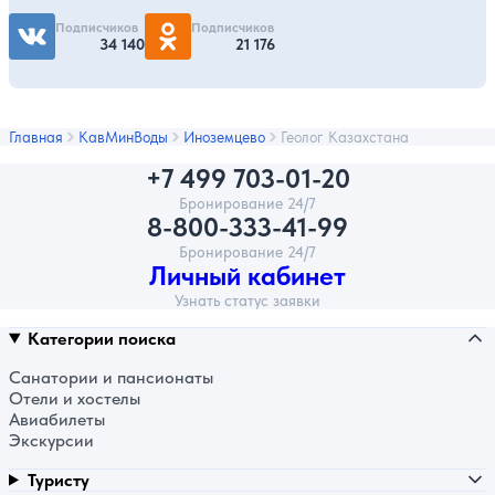
Подписчиков
Подписчиков
34 140
21 176
Главная
КавМинВоды
Иноземцево
Геолог Казахстана
+7 499 703-01-20
Бронирование 24/7
8-800-333-41-99
Бронирование 24/7
Личный кабинет
Узнать статус заявки
Категории поиска
Санатории и пансионаты
Отели и хостелы
Авиабилеты
Экскурсии
Туристу