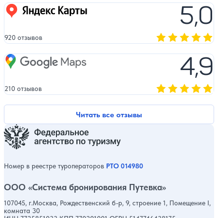
5,0
Яндекс карты
920 отзывов
Оценка, количест
4,9
Google Maps
210 отзывов
Оценка, количест
Читать все отзывы
Номер в реестре туроператоров
РТО 014980
ООО «Система бронирования Путевка»
107045, г.Москва, Рождественский б-р, 9, строение 1, Помещение I,
комната 30