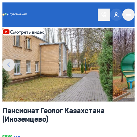
Putevka.com
Смотреть все фото
21
Смотреть видео
Пансионат Геолог Казахстана
(Иноземцево)