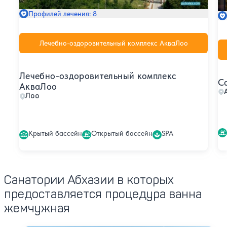
Профилей лечения: 8
Лечебно-оздоровительный комплекс АкваЛоо
Лечебно-оздоровительный комплекс
С
АкваЛоо
Лоо
Крытый бассейн
Открытый бассейн
SPA
Санатории Абхазии в которых
предоставляется процедура ванна
жемчужная