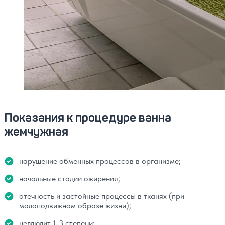
Показания к процедуре ванна
жемчужная
нарушение обменных процессов в организме;
начальные стадии ожирения;
отечность и застойные процессы в тканях (при
малоподвижном образе жизни);
целлюлит 1-3 степени;