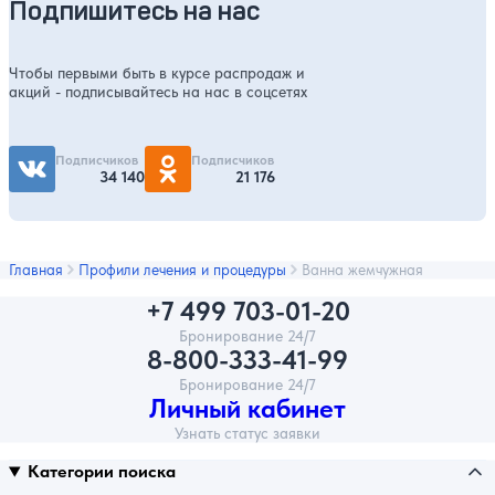
Подпишитесь на нас
Чтобы первыми быть в курсе распродаж и
акций - подписывайтесь на нас в соцсетях
Подписчиков
Подписчиков
34 140
21 176
Главная
Профили лечения и процедуры
Ванна жемчужная
+7 499 703-01-20
Бронирование 24/7
8-800-333-41-99
Бронирование 24/7
Личный кабинет
Узнать статус заявки
Категории поиска