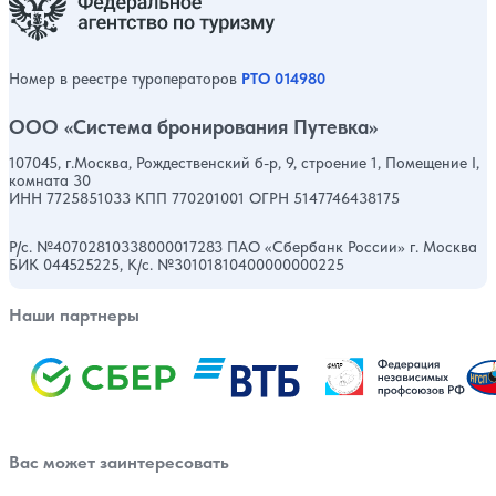
Номер в реестре туроператоров
РТО 014980
ООО «Система бронирования Путевка»
107045, г.Москва, Рождественский б-р, 9, строение 1, Помещение I,
комната 30
ИНН 7725851033 КПП 770201001 ОГРН 5147746438175
Р/с. №40702810338000017283 ПАО «Сбербанк России» г. Москва
БИК 044525225, К/с. №30101810400000000225
Наши партнеры
Вас может заинтересовать