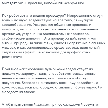
выглядят очень красиво, напоминая жемчужинки.
Как работает эта водная процедура? Направленные струи
воды и воздуха воздействуют на все тело, стимулируя
кровообращение. Ускоряются обменные процессы и
лимфоток, что способствует очищению и восстановлению
организма, устранению воспалительных процессов,
стабилизации давления. Эта процедура действует и как
мягкий природный анальгетик, снимая напряжение в спинных
мышцах, и как успокаивающее средство, оказывая легкий
седативный эффект. Ее назначают для профилактики
ревматизма.
Приятное массирование пузырьками воздействует на
подкожную жировую ткань, способствует расщеплению
нежелательных отложений, тем самым способствуя
похудению. Благодаря активному внешнему воздействию
кожа насыщается кислородом, становится более упругой и
молодеет на глазах.
Чтобы пузырьковый массаж принес ожидаемый результат,