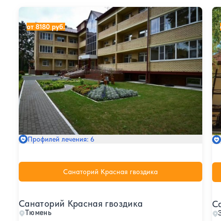
Санаторий Красная гвоздика
Са
от 8180 руб.
Профилей лечения: 6
Санаторий Красная гвоздика
Санаторий Красная гвоздика
С
Тюмень