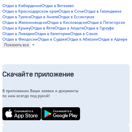
Отдых в Кабардинке
Отдых в Витязево
Отдых в Краснодарском крае
Отдых в Сочи
Отдых в Геленджике
Отдых в Туапсе
Отдых в Анапе
Отдых в Ессентуках
Отдых в Железноводске
Отдых в Кисловодске
Отдых в Пятигорске
Отдых в Крыму
Отдых в Ялте
Отдых в Алуште
Отдых в Гурзуфе
Отдых в Ливадии
Отдых в Евпатории
Отдых в Саках
Отдых в Феодосии
Отдых в Судаке
Отдых в Абхазии
Отдых в Адлере
Показать все
Скачайте приложение
В приложении Ваши заявки и документы
по ним всегда под рукой!