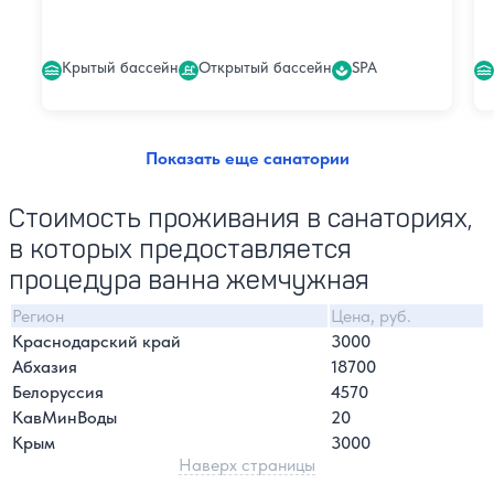
Крытый бассейн
Открытый бассейн
SPA
Показать еще санатории
Стоимость проживания в санаториях,
в которых предоставляется
процедура ванна жемчужная
Регион
Цена, руб.
Краснодарский край
3000
Абхазия
18700
Белоруссия
4570
КавМинВоды
20
Крым
3000
Наверх страницы