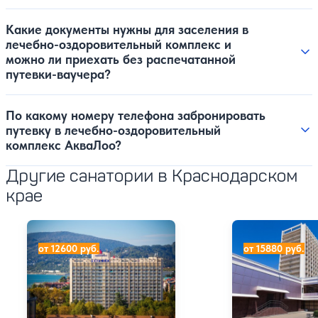
Какие документы нужны для заселения в
лечебно-оздоровительный комплекс и
можно ли приехать без распечатанной
путевки-ваучера?
По какому номеру телефона забронировать
путевку в лечебно-оздоровительный
комплекс АкваЛоо?
Другие санатории в Краснодарском
крае
Санаторий «Адлеркурорт» корпус Дельфин
Санаторий «Адл
от 12600 руб.
от 15880 руб.