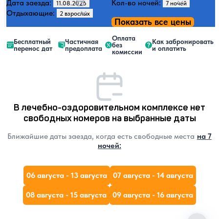
Дата заезда:
Кол-во ночей:
Отдыхающие:
Показать все цены
Оплата
Бесплатный
Частичная
Как забронировать
без
перенос дат
предоплата
и оплатить
комиссии
В лечебно-оздоровительном комплексе нет
свободных номеров на выбранные даты
Ближайшие даты заезда, когда есть свободные места
на 7
ночей:
06 августа - 13 августа
07 августа - 14 августа
08 августа - 15 августа
09 августа - 16 августа