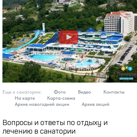
пляж всего в нескольких минутах ходьбы от пансионата.
Еще о cанатории:
Фото
Видео
Контакты
На карте
Карта-схема
Архив новогодней акции
Архив акций
Вопросы и ответы по отдыху и
лечению в санатории