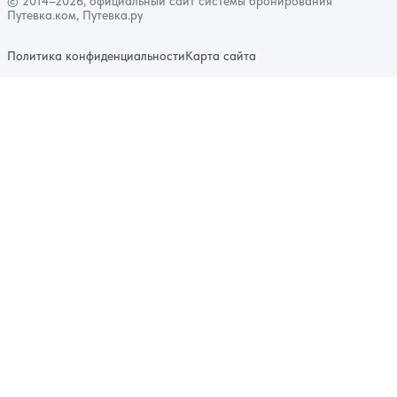
© 2014–2026, официальный сайт системы бронирования
Путевка.ком, Путевка.ру
Политика конфиденциальности
Карта сайта