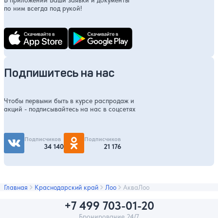
В приложении Ваши заявки и документы
по ним всегда под рукой!
Подпишитесь на нас
Чтобы первыми быть в курсе распродаж и
акций - подписывайтесь на нас в соцсетях
Подписчиков
Подписчиков
34 140
21 176
Главная
Краснодарский край
Лоо
АкваЛоо
+7 499 703-01-20
Бронирование 24/7