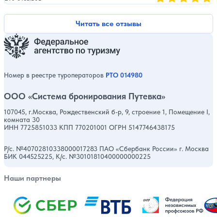
Оценка, количест
Читать все отзывы
Номер в реестре туроператоров
РТО 014980
ООО «Система бронирования Путевка»
107045, г.Москва, Рождественский б-р, 9, строение 1, Помещение I,
комната 30
ИНН 7725851033 КПП 770201001 ОГРН 5147746438175
Р/с. №40702810338000017283 ПАО «Сбербанк России» г. Москва
БИК 044525225, К/с. №30101810400000000225
Наши партнеры