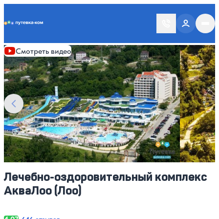
Putevka.com
Смотреть все фото
59
Смотреть видео
Лечебно-оздоровительный комплекс
АкваЛоо (Лоо)