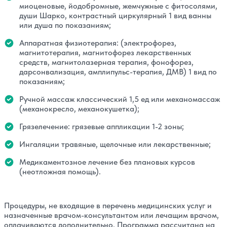
миоценовые, йодобромные, жемчужные с фитосолями,
души Шарко, контрастный циркулярный 1 вид ванны
или душа по показаниям;
Аппаратная физиотерапия: (электрофорез,
магнитотерапия, магнитофорез лекарственных
средств, магнитолазерная терапия, фонофорез,
дарсонвализация, амплипульс-терапия, ДМВ) 1 вид по
показаниям;
Ручной массаж классический 1,5 ед или механомассаж
(механокресло, механокушетка);
Грязелечение: грязевые аппликации 1-2 зоны;
Ингаляции травяные, щелочные или лекарственные;
Медикаментозное лечение без плановых курсов
(неотложная помощь).
Процедуры, не входящие в перечень медицинских услуг и
назначенные врачом-консультантом или лечащим врачом,
оплачиваются дополнительно. Программа рассчитана на