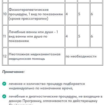
Физиотерапевтические
10
процедуры, 1 вид по показаниям
4
5
6
(кроме прессотерапии)
Лечебные ванны или души - 1
11
вид ванны или душа по
4
5
6
показаниям
Неотложная медикаментозная
12
по необходимости
медицинская помощь
Примечание:
лечение и количество процедур подбирается
индивидуально по назначению врача,
лечебные и диагностические процедуры, не входящие в
данную Программу, оплачиваются по действующему