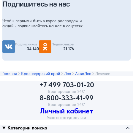
Подпишитесь на нас
Чтобы первыми быть в курсе распродаж и
акций - подписывайтесь на нас в соцсетях
Подписчиков
Подписчиков
34 140
21 176
Главная
Краснодарский край
Лоо
АкваЛоо
Лечение
+7 499 703-01-20
Бронирование 24/7
8-800-333-41-99
Бронирование 24/7
Личный кабинет
Узнать статус заявки
Категории поиска