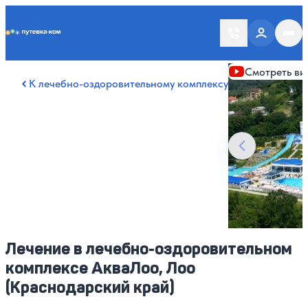
Putevka.com
Смотреть все ф
Смотреть ви
К лечебно-оздоровительному комплексу
Лечение в лечебно-оздоровительном
комплексе АкваЛоо, Лоо
(Краснодарский край)