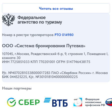
Оценка, количест
Читать все отзывы
Номер в реестре туроператоров
РТО 014980
ООО «Система бронирования Путевка»
107045, г.Москва, Рождественский б-р, 9, строение 1, Помещение I,
комната 30
ИНН 7725851033 КПП 770201001 ОГРН 5147746438175
Р/с. №40702810338000017283 ПАО «Сбербанк России» г. Москва
БИК 044525225, К/с. №30101810400000000225
Наши партнеры