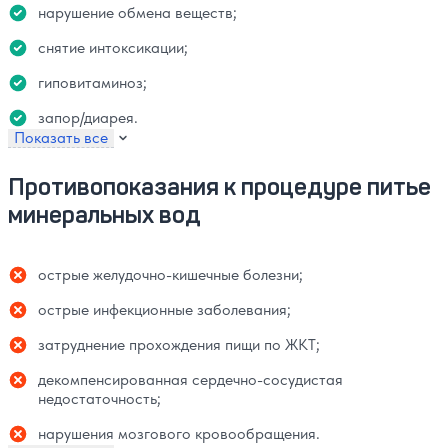
нарушение обмена веществ;
снятие интоксикации;
гиповитаминоз;
запор/диарея.
Показать все
Противопоказания к процедуре питье
минеральных вод
острые желудочно-кишечные болезни;
острые инфекционные заболевания;
затруднение прохождения пищи по ЖКТ;
декомпенсированная сердечно-сосудистая
недостаточность;
нарушения мозгового кровообращения.