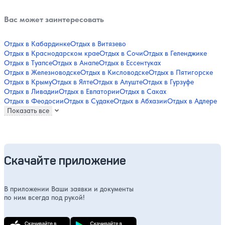
Вас может заинтересовать
Отдых в Кабардинке
Отдых в Витязево
Отдых в Краснодарском крае
Отдых в Сочи
Отдых в Геленджике
Отдых в Туапсе
Отдых в Анапе
Отдых в Ессентуках
Отдых в Железноводске
Отдых в Кисловодске
Отдых в Пятигорске
Отдых в Крыму
Отдых в Ялте
Отдых в Алуште
Отдых в Гурзуфе
Отдых в Ливадии
Отдых в Евпатории
Отдых в Саках
Отдых в Феодосии
Отдых в Судаке
Отдых в Абхазии
Отдых в Адлере
Показать все
Скачайте приложение
В приложении Ваши заявки и документы
по ним всегда под рукой!