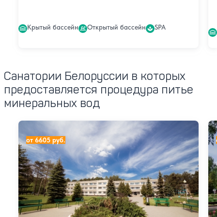
Крытый бассейн
Открытый бассейн
SPA
Санатории Белоруссии в которых
предоставляется процедура питье
минеральных вод
Санаторий Журавушка
Са
от 6605 руб.