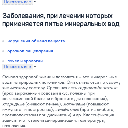
Показать все
Заболевания, при лечении которых
применяется питье минеральных вод
нарушения обмена веществ
органов пищеварения
почек и урологии
Показать все
Основа здоровой жизни и долголетия – это минеральные
воды из природных источников. Они отличаются по своему
химическому составу. Среди них есть
гидрокарбонатные
(ярко выраженный содовый вкус, полезны при
желчекаменной болезни и бронхите для полоскания),
хлоридные
(очищают печень),
магниевые
(повышают
иммунитет и настроение),
сульфатные
(против диабета,
противопоказаны при дискинезии) и др. Классификация
зависит и от степени минерализации, температуры,
назначения.