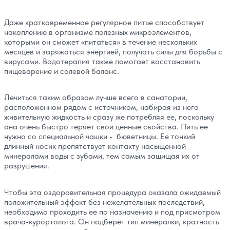
Даже кратковременное регулярное питье способствует
накоплению в организме полезных микроэлементов,
которыми он сможет «питаться» в течение нескольких
месяцев и заряжаться энергией, получать силы для борьбы с
вирусами. Водотерапия также помогает восстановить
пищеварение и солевой баланс.
Лечиться таким образом лучше всего в санатории,
расположенном рядом с источником, набирая из него
живительную жидкость и сразу же потребляя ее, поскольку
она очень быстро теряет свои ценные свойства. Пить ее
нужно со специальной чашки - бюветницы. Ее тонкий
длинный носик препятствует контакту насыщенной
минералами воды с зубами, тем самым защищая их от
разрушения.
Чтобы эта оздоровительная процедура оказала ожидаемый
положительный эффект без нежелательных последствий,
необходимо проходить ее по назначению и под присмотром
врача-курортолога. Он подберет тип минералки, кратность