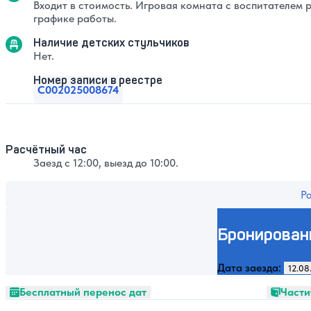
Входит в стоимость. Игровая комната с воспитателем р
графике работы.
Наличие детских стульчиков
Нет.
Номер записи в реестре
С002025008674
Расчётный час
Заезд с 12:00, выезд до 10:00.
Р
Бронирован
Дата заезда:
Бесплатный перенос дат
Части