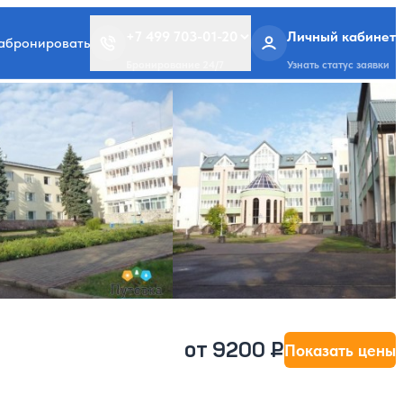
+7 499 703-01-20
Личный кабинет
забронировать
Бронирование 24/7
Узнать статус заявки
от 9200 ₽
Показать цены