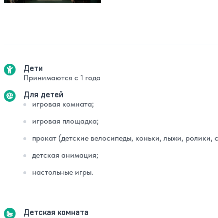
Дети
Принимаются с 1 года
Для детей
игровая комната;
игровая площадка;
прокат (детские велосипеды, коньки, лыжи, ролики, 
детская анимация;
настольные игры.
Детская комната