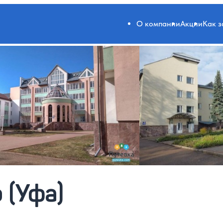
О компании
Акции
Как 
 (Уфа)