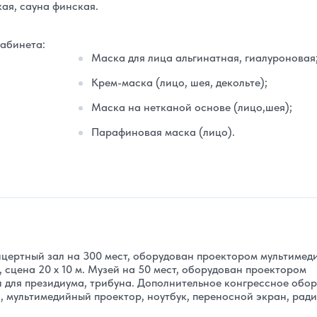
кая, сауна финская.
кабинета:
Маска для лица альгинатная, гиалуроновая
Крем-маска (лицо, шея, декольте);
Маска на нетканой основе (лицо,шея);
Парафиновая маска (лицо).
нцертный зал на 300 мест, оборудован проектором мультимед
, сцена 20 х 10 м. Музей на 50 мест, оборудован проектором
л для президиума, трибуна. Дополнительное конгрессное обо
 мультимедийный проектор, ноутбук, переносной экран, рад