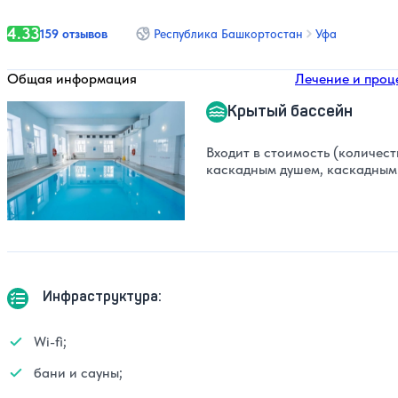
4.33
159 отзывов
Республика Башкортостан
Уфа
Общая информация
Лечение и проц
Крытый бассейн
Входит в стоимость (количест
каскадным душем, каскадным 
Инфраструктура:
Wi-fi;
бани и сауны;