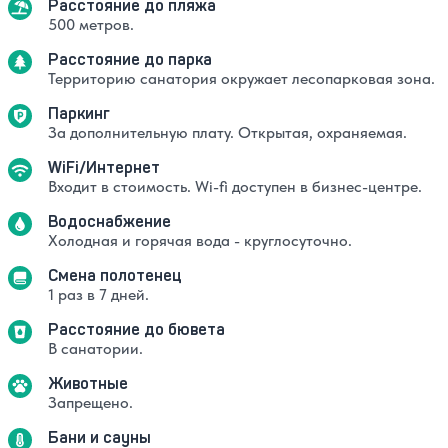
Расстояние до пляжа
500 метров.
Расстояние до парка
Территорию санатория окружает лесопарковая зона.
Паркинг
За дополнительную плату. Открытая, охраняемая.
WiFi/Интернет
Входит в стоимость. Wi-fi доступен в бизнес-центре.
Водоснабжение
Холодная и горячая вода - круглосуточно.
Смена полотенец
1 раз в 7 дней.
Расстояние до бювета
В санатории.
Животные
Запрещено.
Бани и сауны