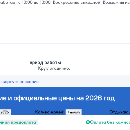
аботает с 10:00 до 13:00. Воскресенье выходной. Возможны и
Период работы
Круглогодично.
азвернуть описание
ие и официальные цены на 2026 год
Кол-во ночей:
Отдыхаю
Оплата без комис
чная предоплата