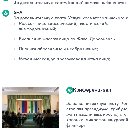
За дополнительную плату. Банный комплекс: баня русс
SPA
За дополнительную плату. Услуги косметологического 
Массаж лица классический, пластический,
лимфодренажный;
Биопилинг, массаж лица по Жаке, Дарсонваль;
Пилинги абразивные и необразивные;
Механическая, ультрозвуковая чистка лица;
Конференц-зал
За дополнительную плату. Ко
стол для президиума, трибуна
мультимедийным, кресла, сто
колонки, микрофон шнуровой,
флипчарт.