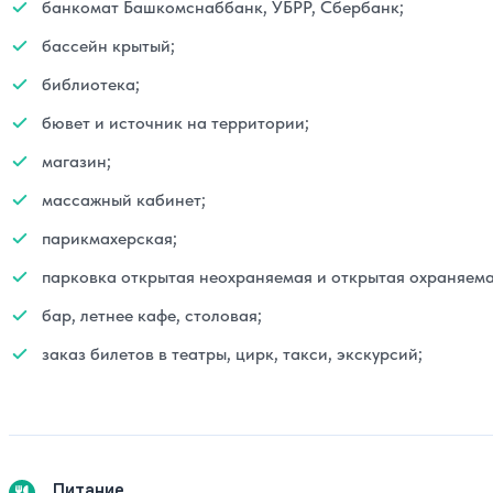
банкомат Башкомснаббанк, УБРР, Сбербанк;
бассейн крытый;
библиотека;
бювет и источник на территории;
магазин;
массажный кабинет;
парикмахерская;
парковка открытая неохраняемая и открытая охраняема
бар, летнее кафе, столовая;
заказ билетов в театры, цирк, такси, экскурсий;
Питание