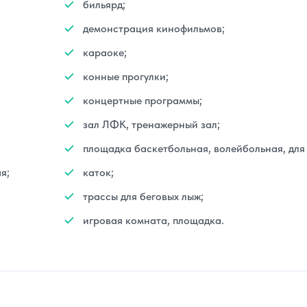
бильярд;
демонстрация кинофильмов;
караоке;
конные прогулки;
концертные программы;
зал ЛФК, тренажерный зал;
площадка баскетбольная, волейбольная, для
я;
каток;
трассы для беговых лыж;
игровая комната, площадка.