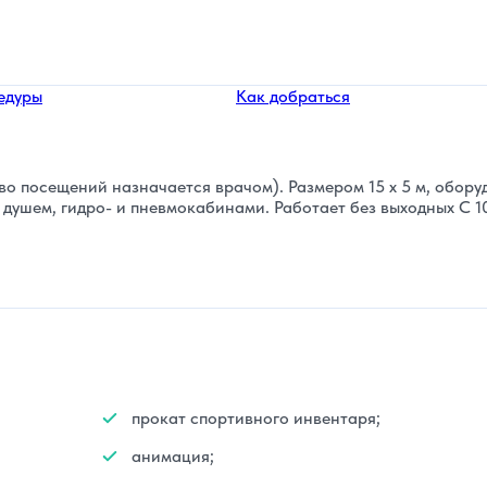
едуры
Как добраться
во посещений назначается врачом). Размером 15 х 5 м, обору
душем, гидро- и пневмокабинами. Работает без выходных С 10
прокат спортивного инвентаря;
анимация;