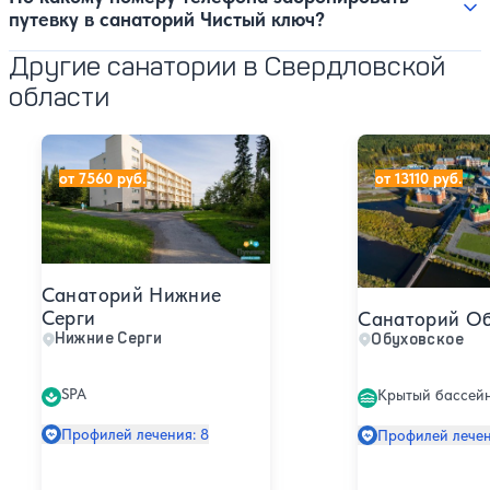
путевку в санаторий Чистый ключ?
Другие санатории в Свердловской
области
Санаторий Нижние Серги
Санаторий Обух
от 7560 руб.
от 13110 руб.
Санаторий Нижние
Серги
Санаторий Об
Нижние Серги
Обуховское
SPA
Крытый бассей
Профилей лечения: 8
Профилей лечен