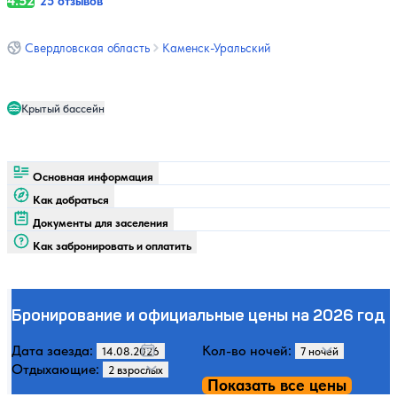
4.52
25 отзывов
Свердловская область
Каменск-Уральский
Крытый бассейн
Основная информация
Как добраться
Документы для заселения
Как забронировать и оплатить
Бронирование и официальные цены на 2026 год
Дата заезда:
Кол-во ночей:
Отдыхающие:
Показать все цены