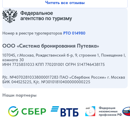
Читать все отзывы
Номер в реестре туроператоров
РТО 014980
ООО «Система бронирования Путевка»
107045, г.Москва, Рождественский б-р, 9, строение 1, Помещение I,
комната 30
ИНН 7725851033 КПП 770201001 ОГРН 5147746438175
Р/с. №40702810338000017283 ПАО «Сбербанк России» г. Москва
БИК 044525225, К/с. №30101810400000000225
Наши партнеры