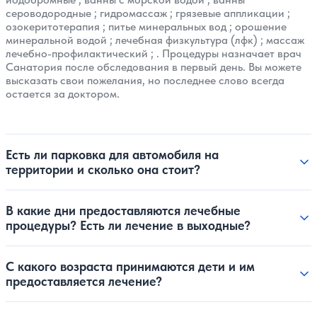
сероводородные
;
гидромассаж
;
грязевые аппликации
;
озокеритотерапия
;
питье минеральных вод
;
орошение
минеральной водой
;
лечебная физкультура (лфк)
;
массаж
лечебно-профилактический
; . Процедуры назначает врач
Санатория после обследования в первый день. Вы можете
высказать свои пожелания, но последнее слово всегда
остается за доктором.
Есть ли парковка для автомобиля на
территории и сколько она стоит?
В какие дни предоставляются лечебные
процедуры? Есть ли лечение в выходные?
С какого возраста принимаются дети и им
предоставляется лечение?