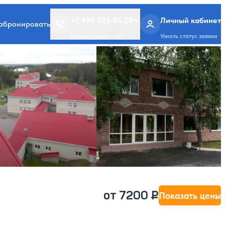
+7 499 703-01-20
Личный кабинет
забронировать
Бронирование 24/7
Узнать статус заявки
от 7200 ₽
Показать цены