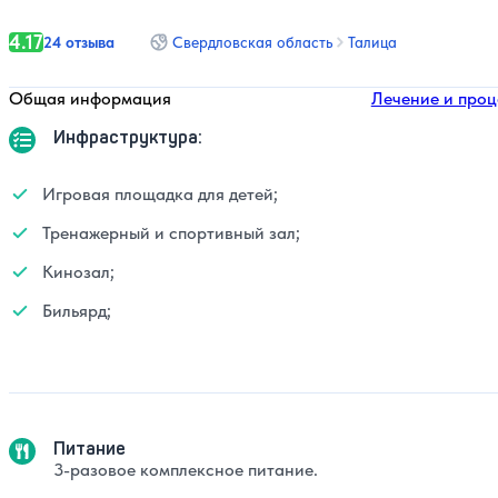
4.17
24 отзыва
Свердловская область
Талица
Общая информация
Лечение и проц
Инфраструктура:
Игровая площадка для детей;
Тренажерный и спортивный зал;
Кинозал;
Бильярд;
Питание
3-разовое комплексное питание.