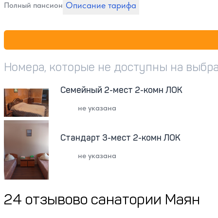
Описание тарифа
Полный пансион
Номера, которые не доступны на выбр
Семейный 2-мест 2-комн ЛОК
не указана
Стандарт 3-мест 2-комн ЛОК
не указана
24 отзывов
о санатории Маян