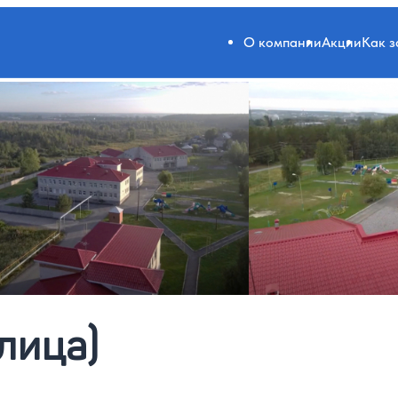
О компании
Акции
Как 
лица)