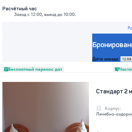
Расчётный час
Заезд с 12:00, выезд до 10:00.
Р
Бронирован
Дата заезда:
Бесплатный перенос дат
Части
Стандарт 2 м
Корпус:
Лечебно-оздоро