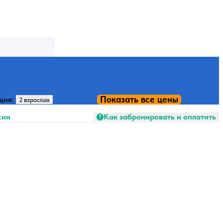
Показать все цены
щие:
сии
Как забронировать и оплатить