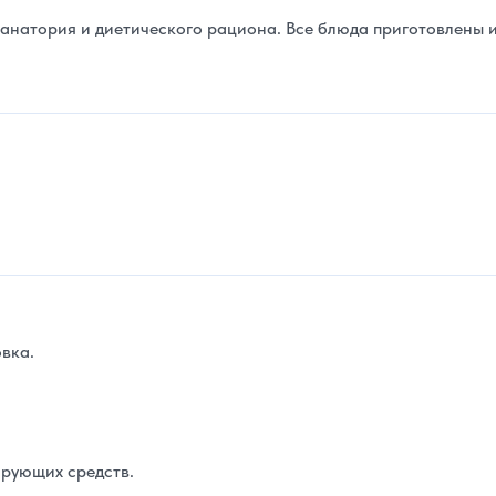
натория и диетического рациона. Все блюда приготовлены 
вка.
рующих средств.