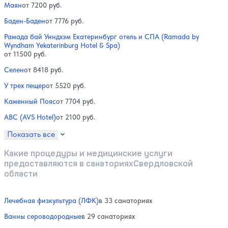
Маян
от 7200 руб.
Баден-Баден
от 7776 руб.
Рамада бай Уиндхэм Екатеринбург отель и СПА (Ramada by
Wyndham Yekaterinburg Hotel & Spa)
от 11500 руб.
Селен
от 8418 руб.
У трех пещер
от 5520 руб.
Каменный Пояс
от 7704 руб.
АВС (AVS Hotel)
от 2100 руб.
Показать все
Какие процедуры и медицинские услуги
предоставляются в санаторияхСвердловской
области
Лечебная физкультура (ЛФК)
в 33 санаториях
Ванны сероводородные
в 29 санаториях