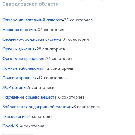
Свердловской области
Опорно-двигательный аппарат
-
35 санаториев
Нервная система
-
34 санатория
Сердечно-сосудистая система
-
31 санаторий
Органы дыхания
-
28 санаториев
Органы пищеварения
-
24 санатория
Кожные заболевания
-
12 санаториев
Почки и урология
-
12 санаториев
ЛОР органы
-
9 санаториев
Нарушение обмена веществ
-
8 санаториев
Заболевания эндокринной системы
-
8 санаториев
Гинекология
-
4 санатория
Covid-19
-
4 санатория