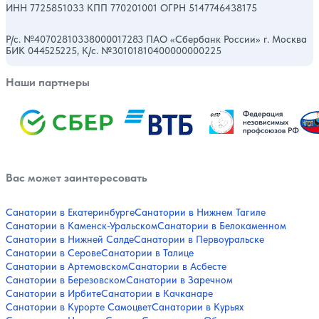
ИНН 7725851033 КПП 770201001 ОГРН 5147746438175
Р/с. №40702810338000017283 ПАО «Сбербанк России» г. Москва
БИК 044525225, К/с. №30101810400000000225
Наши партнеры
Вас может заинтересовать
Санатории в Екатеринбурге
Санатории в Нижнем Тагиле
Санатории в Каменск-Уральском
Санатории в Белокаменном
Санатории в Нижней Салде
Санатории в Первоуральске
Санатории в Серове
Санатории в Талице
Санатории в Артемовском
Санатории в Асбесте
Санатории в Березовском
Санатории в Заречном
Санатории в Ирбите
Санатории в Качканаре
Санатории в Курорте Самоцвет
Санатории в Курьях