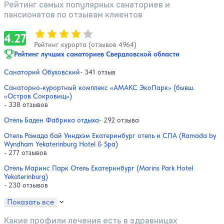
Рейтинг самых популярных санаториев и
пансионатов по отзывам клиентов
Оценка, количество звезд:
4.27
4.27
Рейтинг курорта (отзывов 4964)
Рейтинг лучших санаториев Свердловской области
Санаторий Обуховский
- 341 отзыв
Санаторно-курортный комплекс «АМАКС ЭкоПарк» (бывш.
«Остров Сокровищ»)
- 338 отзывов
Отель Баден Фабрика отдыха
- 292 отзыва
Отель Рамада бай Уиндхэм Екатеринбург отель и СПА (Ramada by
Wyndham Yekaterinburg Hotel & Spa)
- 277 отзывов
Отель Маринс Парк Отель Екатеринбург (Marins Park Hotel
Yekaterinburg)
- 230 отзывов
Показать все
Какие профили лечения есть в здравницах