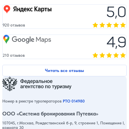
5,0
Яндекс карты
920 отзывов
Оценка, количест
4,9
Google Maps
210 отзывов
Оценка, количест
Читать все отзывы
Номер в реестре туроператоров
РТО 014980
ООО «Система бронирования Путевка»
107045, г.Москва, Рождественский б-р, 9, строение 1, Помещение I,
комната 30