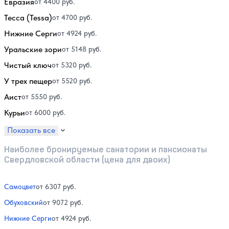
Евразия
от 4400 руб.
Тесса (Tessa)
от 4700 руб.
Нижние Серги
от 4924 руб.
Уральские зори
от 5148 руб.
Чистый ключ
от 5320 руб.
У трех пещер
от 5520 руб.
Аист
от 5550 руб.
Курьи
от 6000 руб.
Показать все
Наиболее бронируемые санатории и пансионаты
Свердловской области (цена для двоих)
Самоцвет
от 6307 руб.
Обуховский
от 9072 руб.
Нижние Серги
от 4924 руб.