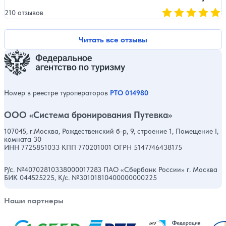
210 отзывов
Оценка, количест
Читать все отзывы
Номер в реестре туроператоров
РТО 014980
ООО «Система бронирования Путевка»
107045, г.Москва, Рождественский б-р, 9, строение 1, Помещение I,
комната 30
ИНН 7725851033 КПП 770201001 ОГРН 5147746438175
Р/с. №40702810338000017283 ПАО «Сбербанк России» г. Москва
БИК 044525225, К/с. №30101810400000000225
Наши партнеры