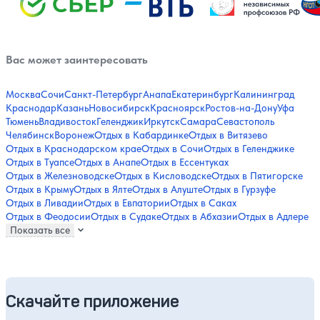
Вас может заинтересовать
Москва
Сочи
Санкт-Петербург
Анапа
Екатеринбург
Калининград
Краснодар
Казань
Новосибирск
Красноярск
Ростов-на-Дону
Уфа
Тюмень
Владивосток
Геленджик
Иркутск
Самара
Севастополь
Челябинск
Воронеж
Отдых в Кабардинке
Отдых в Витязево
Отдых в Краснодарском крае
Отдых в Сочи
Отдых в Геленджике
Отдых в Туапсе
Отдых в Анапе
Отдых в Ессентуках
Отдых в Железноводске
Отдых в Кисловодске
Отдых в Пятигорске
Отдых в Крыму
Отдых в Ялте
Отдых в Алуште
Отдых в Гурзуфе
Отдых в Ливадии
Отдых в Евпатории
Отдых в Саках
Отдых в Феодосии
Отдых в Судаке
Отдых в Абхазии
Отдых в Адлере
Показать все
Скачайте приложение