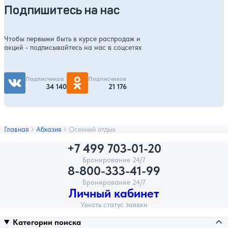
Подпишитесь на нас
Чтобы первыми быть в курсе распродаж и
акций - подписывайтесь на нас в соцсетях
Подписчиков
Подписчиков
34 140
21 176
Главная
Абхазия
Осенний отдых
+7 499 703-01-20
Бронирование 24/7
8-800-333-41-99
Бронирование 24/7
Личный кабинет
Узнать статус заявки
Категории поиска