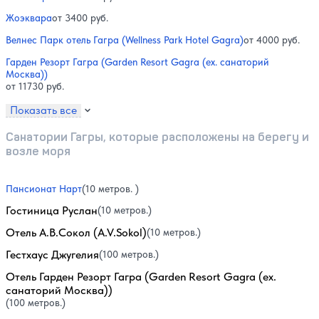
Жоэквара
от 3400 руб.
Велнес Парк отель Гагра (Wellness Park Hotel Gagra)
от 4000 руб.
Гарден Резорт Гагра (Garden Resort Gagra (ex. санаторий
Москва))
от 11730 руб.
Показать все
Санатории Гагры, которые расположены на берегу и
возле моря
Пансионат Нарт
(10 метров. )
Гостиница Руслан
(10 метров.)
Отель А.В.Сокол (A.V.Sokol)
(10 метров.)
Гестхаус Джугелия
(100 метров.)
Отель Гарден Резорт Гагра (Garden Resort Gagra (ex.
санаторий Москва))
(100 метров.)