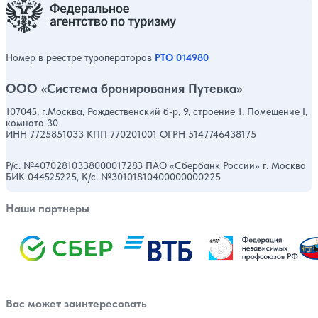
Номер в реестре туроператоров
РТО 014980
ООО «Система бронирования Путевка»
107045, г.Москва, Рождественский б-р, 9, строение 1, Помещение I,
комната 30
ИНН 7725851033 КПП 770201001 ОГРН 5147746438175
Р/с. №40702810338000017283 ПАО «Сбербанк России» г. Москва
БИК 044525225, К/с. №30101810400000000225
Наши партнеры
Вас может заинтересовать