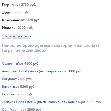
Гагрипш
от 2750 руб.
Эра
от 3000 руб.
Континент
от 3128 руб.
Илиос
от 3200 руб.
Показать все
Наиболее бронируемые санатории и пансионаты
Гагры (цена для двоих)
Солнечный
от 4800 руб.
Amza Park Hotel / Амза (ex. Энергетик)
от 5000 руб.
Лагуна
от 2400 руб.
Багрипш
от 8260 руб.
Европа
от 2000 руб.
«Кавказ Парк Отель» (бывш. пансионат «Кавказ»)
от 5000 руб.
Сан-Марина
от 3800 руб.