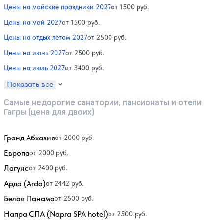
Цены на майские праздники 2027
от 1500 руб.
Цены на май 2027
от 1500 руб.
Цены на отдых летом 2027
от 2500 руб.
Цены на июнь 2027
от 2500 руб.
Цены на июль 2027
от 3400 руб.
Показать все
Самые недорогие санатории, пансионаты и отели
Гагры (цена для двоих)
Гранд Абхазия
от 2000 руб.
Европа
от 2000 руб.
Лагуна
от 2400 руб.
Арда (Arda)
от 2442 руб.
Белая Панама
от 2500 руб.
Напра СПА (Napra SPA hotel)
от 2500 руб.