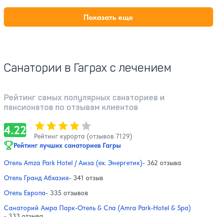
Показать еще
Санатории в Гаграх с лечением
Рейтинг самых популярных санаториев и
пансионатов по отзывам клиентов
Оценка, количество звезд:
4.22
4.22
Рейтинг курорта (отзывов 7129)
Рейтинг лучших санаториев Гагры
Отель Amza Park Hotel / Амза (ex. Энергетик)
- 362 отзыва
Отель Гранд Абхазия
- 341 отзыв
Отель Европа
- 335 отзывов
Санаторий Амра Парк-Отель & Спа (Amra Park-Hotel & Spa)
- 333 отзыва