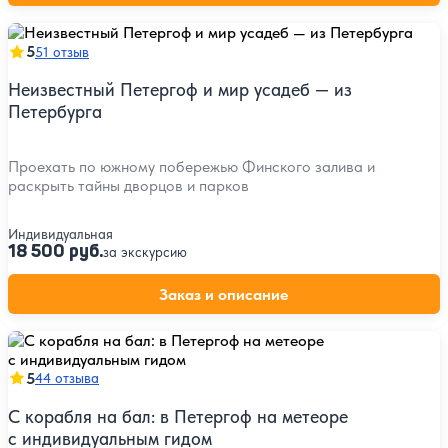
5
51 отзыв
Неизвестный Петергоф и мир усадеб — из
Петербурга
Проехать по южному побережью Финского залива и
раскрыть тайны дворцов и парков
Индивидуальная
18 500 руб.
за экскурсию
Заказ и описание
5
44 отзыва
С корабля на бал: в Петергоф на метеоре
с индивидуальным гидом