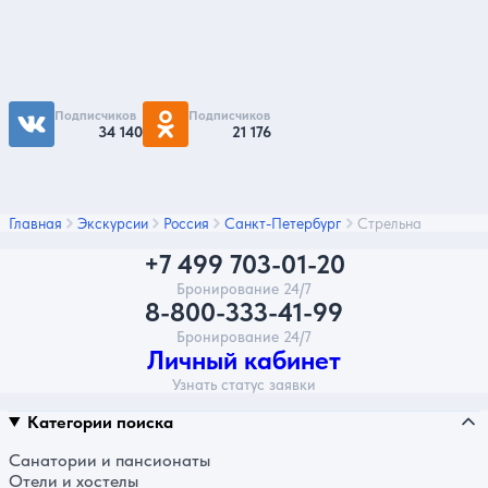
Чтобы первыми быть в курсе распродаж и
акций - подписывайтесь на нас в соцсетях
Подписчиков
Подписчиков
34 140
21 176
Главная
Экскурсии
Россия
Санкт-Петербург
Стрельна
+7 499 703-01-20
Бронирование 24/7
8-800-333-41-99
Бронирование 24/7
Личный кабинет
Узнать статус заявки
Категории поиска
Санатории и пансионаты
Отели и хостелы