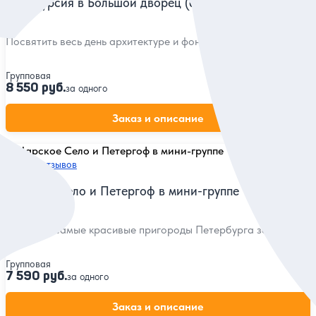
и экскурсия в Большой дворец (билеты включены)
Посвятить весь день архитектуре и фонтанам на заливе
Групповая
8 550 руб.
за одного
Заказ и описание
5
117 отзывов
Царское Село и Петергоф в мини-группе
Посетить самые красивые пригороды Петербурга за 1 день
Групповая
7 590 руб.
за одного
Заказ и описание