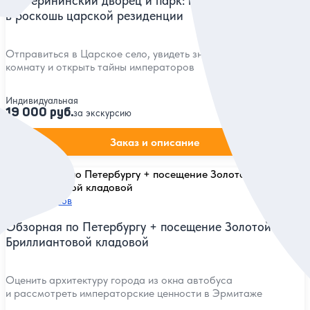
Екатерининский дворец и парк: погружение
в роскошь царской резиденции
Отправиться в Царское село, увидеть знаменитую Янтарную
комнату и открыть тайны императоров
Индивидуальная
19 000 руб.
за экскурсию
Заказ и описание
5
15 отзывов
Обзорная по Петербургу + посещение Золотой или
Бриллиантовой кладовой
Оценить архитектуру города из окна автобуса
и рассмотреть императорские ценности в Эрмитаже