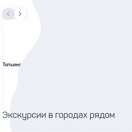
Татьяна
Алексей
Предс
4.9
7647 отзывов
Экскурсии в городах рядом