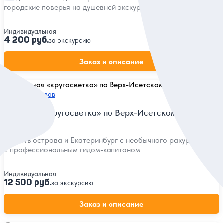
городские поверья на душевной экскурсии
Индивидуальная
4 200 руб.
за экскурсию
Заказ и описание
5
107 отзывов
Яхтенная «кругосветка» по Верх-Исетскому пруду
Увидеть острова и Екатеринбург с необычного ракурса
c профессиональным гидом-капитаном
Индивидуальная
12 500 руб.
за экскурсию
Заказ и описание