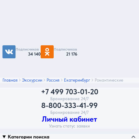
Подпишитесь на нас
Чтобы первыми быть в курсе распродаж и
акций - подписывайтесь на нас в соцсетях
Подписчиков
Подписчиков
34 140
21 176
Главная
Экскурсии
Россия
Екатеринбург
Романтические
+7 499 703-01-20
Бронирование 24/7
8-800-333-41-99
Бронирование 24/7
Личный кабинет
Узнать статус заявки
Категории поиска