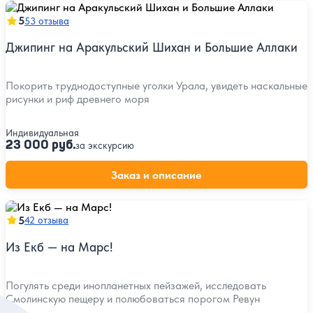
5
53 отзыва
Джипинг на Аракульский Шихан и Большие Аллаки
Покорить труднодоступные уголки Урала, увидеть наскальные
рисунки и риф древнего моря
Индивидуальная
23 000 руб.
за экскурсию
Заказ и описание
5
42 отзыва
Из Екб — на Марс!
Погулять среди инопланетных пейзажей, исследовать
Смолинскую пещеру и полюбоваться порогом Ревун