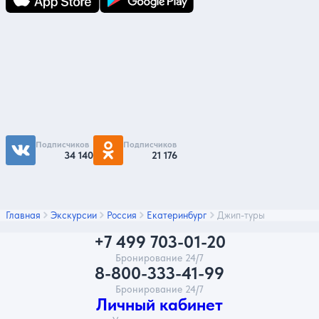
Подпишитесь на нас
Чтобы первыми быть в курсе распродаж и
акций - подписывайтесь на нас в соцсетях
Подписчиков
Подписчиков
34 140
21 176
Главная
Экскурсии
Россия
Екатеринбург
Джип-туры
+7 499 703-01-20
Бронирование 24/7
8-800-333-41-99
Бронирование 24/7
Личный кабинет