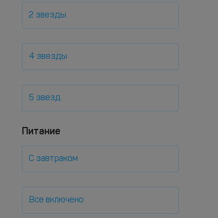
2 звезды
4 звезды
5 звезд
Питание
С завтраком
Все включено