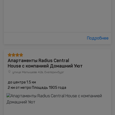
Подробнее
Апартаменты Radius Central
House c компанией Домашний Уют
улица Малышева 42а, Екатеринбург
до центра 1.5 км
2 км от метро Площадь 1905 года