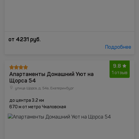
от
4231
руб.
Подробнее
9.8
Апартаменты Домашний Уют на
1 отзыв
Щорса 54
улица Щорса, д. 54а, Екатеринбург
до центра 3.2 км
670 м от метро Чкаловская