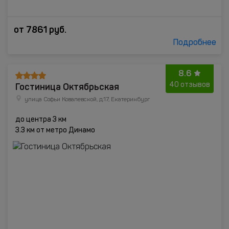
от
7861
руб.
Подробнее
8.6
Гостиница Октябрьская
40 отзывов
улица Софьи Ковалевской, д.17, Екатеринбург
до центра 3 км
3.3 км от метро Динамо