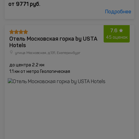
от
9771
руб.
Подробнее
7.6
Отель Московская горка by USTA
45 оценок
Hotels
улица Московская, д.131, Екатеринбург
до центра 2.2 км
1.1 км от метро Геологическая