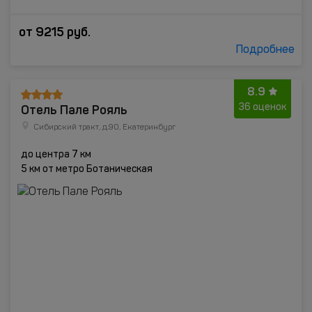
от
9215
руб.
Подробнее
8.9
Отель Пале Рояль
36 оценок
Сибирский тракт, д.90, Екатеринбург
до центра 7 км
5 км от метро Ботаническая