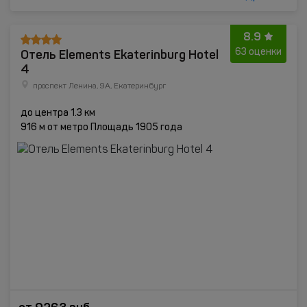
8.9
Отель Elements Ekaterinburg Hotel
63 оценки
4
проспект Ленина, 9A, Екатеринбург
до центра 1.3 км
916 м от метро Площадь 1905 года