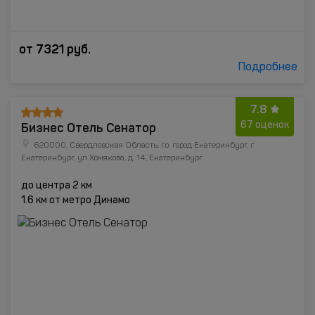
от
7321
руб.
Подробнее
7.8
Бизнес Отель Сенатор
67 оценок
620000, Свердловская Область, г.о. город Екатеринбург, г
Екатеринбург, ул Хомякова, д. 14, Екатеринбург
до центра 2 км
1.6 км от метро Динамо