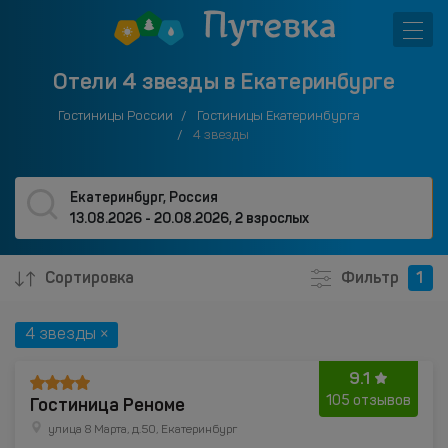
Отели 4 звезды в Екатеринбурге
Гостиницы России
Гостиницы Екатеринбурга
4 звезды
Екатеринбург, Россия
13.08.2026 - 20.08.2026
,
2 взрослых
Сортировка
Фильтр
1
4 звезды ×
9.1
Гостиница Реноме
105 отзывов
улица 8 Марта, д.50, Екатеринбург