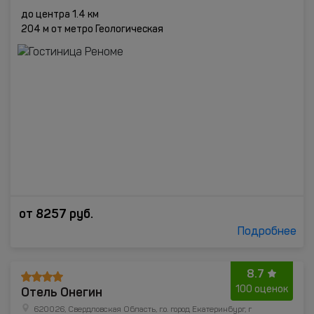
до центра 1.4 км
204 м от метро Геологическая
от
8257
руб.
Подробнее
8.7
Отель Онегин
100 оценок
620026, Свердловская Область, г.о. город Екатеринбург, г