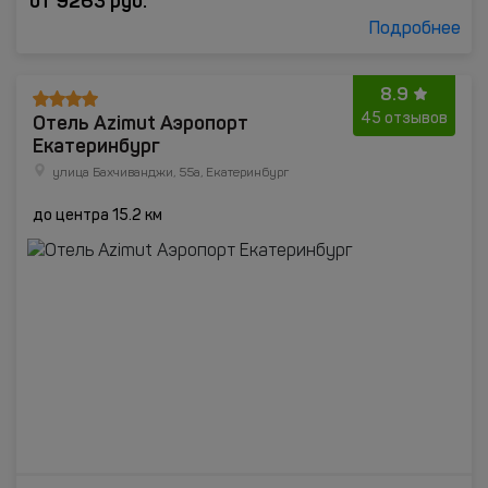
от
9263
руб.
Подробнее
8.9
Отель Azimut Аэропорт
45 отзывов
Екатеринбург
улица Бахчиванджи, 55а, Екатеринбург
до центра 15.2 км