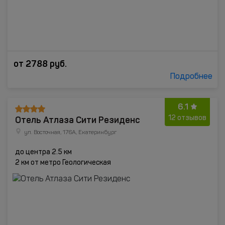
от
2788
руб.
Подробнее
6.1
Отель Атлаза Сити Резиденс
12 отзывов
ул. Восточная, 176A, Екатеринбург
до центра 2.5 км
2 км от метро Геологическая