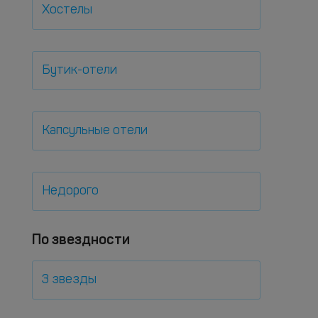
Хостелы
Бутик-отели
Капсульные отели
Недорого
По звездности
3 звезды