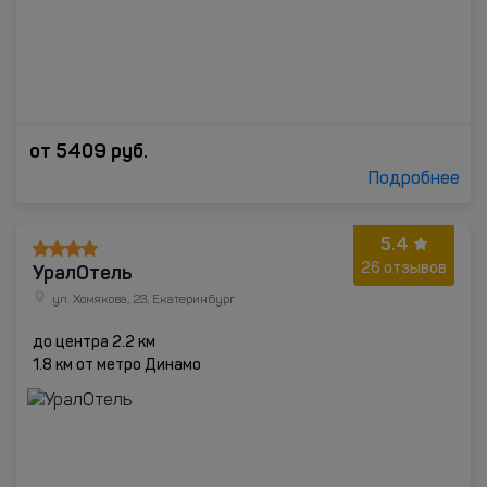
от
5409
руб.
Подробнее
5.4
УралОтель
26 отзывов
ул. Хомякова, 23, Екатеринбург
до центра 2.2 км
1.8 км от метро Динамо