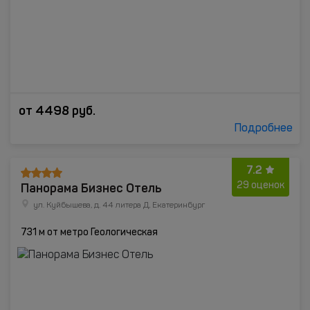
от
4498
руб.
Подробнее
7.2
Панорама Бизнес Отель
29 оценок
ул. Куйбышева, д. 44 литера Д, Екатеринбург
731 м от метро Геологическая