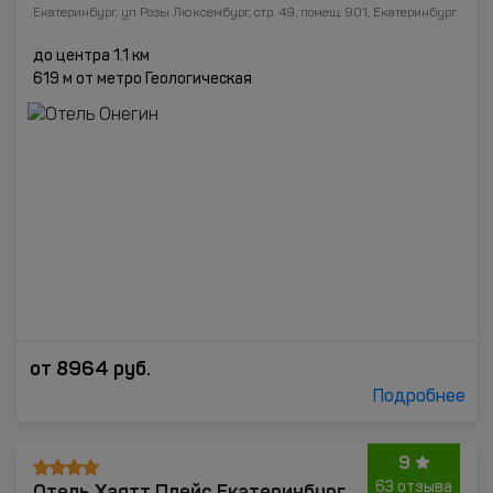
Екатеринбург, ул Розы Люксембург, стр. 49, помещ. 901, Екатеринбург
до центра 1.1 км
619 м от метро Геологическая
от
8964
руб.
Подробнее
9
Отель Хаятт Плейс Екатеринбург
63 отзыва