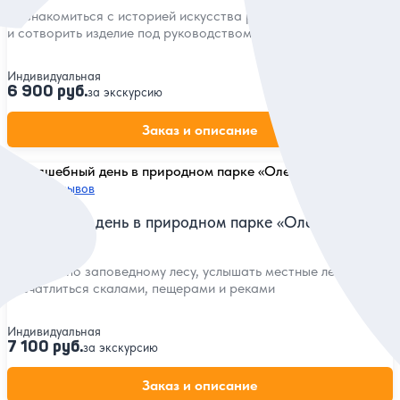
Познакомиться с историей искусства резьбы по камню
и сотворить изделие под руководством мастера
Индивидуальная
6 900 руб.
за экскурсию
Заказ и описание
5
26 отзывов
Волшебный день в природном парке «Оленьи ручьи»
Погулять по заповедному лесу, услышать местные легенды и
впечатлиться скалами, пещерами и реками
Индивидуальная
7 100 руб.
за экскурсию
Заказ и описание