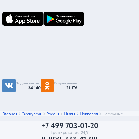
Подпишитесь на нас
Чтобы первыми быть в курсе распродаж и
акций - подписывайтесь на нас в соцсетях
Подписчиков
Подписчиков
34 140
21 176
Главная
Экскурсии
Россия
Нижний Новгород
Нескучные
+7 499 703-01-20
Бронирование 24/7