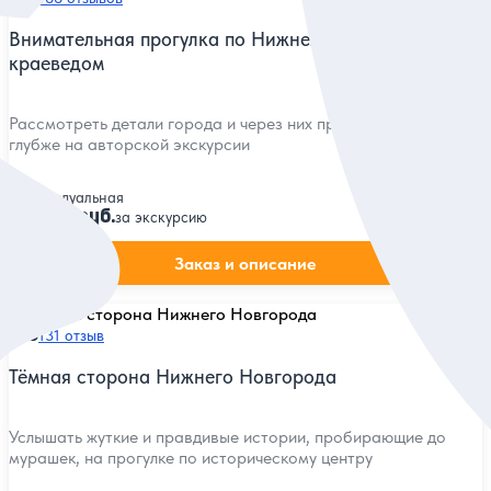
Внимательная прогулка по Нижнему Новгороду с
краеведом
Рассмотреть детали города и через них прочувствовать его
глубже на авторской экскурсии
Индивидуальная
10 800 руб.
за экскурсию
Заказ и описание
5
131 отзыв
Тёмная сторона Нижнего Новгорода
Услышать жуткие и правдивые истории, пробирающие до
мурашек, на прогулке по историческому центру